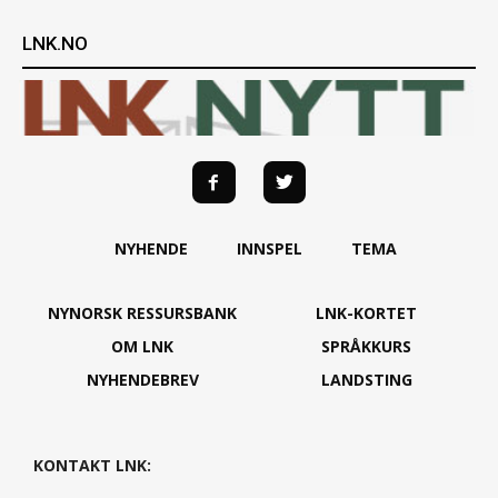
LNK.NO
NYHENDE
INNSPEL
TEMA
NYNORSK RESSURSBANK
LNK-KORTET
OM LNK
SPRÅKKURS
NYHENDEBREV
LANDSTING
KONTAKT LNK: