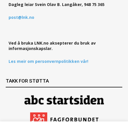
Dagleg leiar Svein Olav B. Langåker, 948 75 365
post@lnk.no
Ved å bruka LNK.no aksepterer du bruk av
informasjonskapslar.
Les meir om personvernpolitikken vår!
TAKK FOR STØTTA