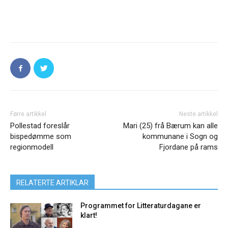
Førre artikkel
Neste artikkel
Pollestad foreslår
Mari (25) frå Bærum kan alle
bispedømme som
kommunane i Sogn og
regionmodell
Fjordane på rams
RELATERTE ARTIKLAR
Programmet for Litteraturdagane er
klart!