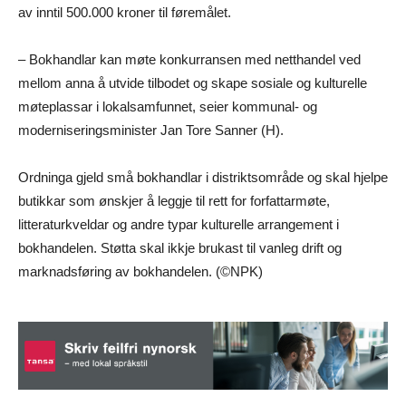
av inntil 500.000 kroner til føremålet.
– Bokhandlar kan møte konkurransen med netthandel ved
mellom anna å utvide tilbodet og skape sosiale og kulturelle
møteplassar i lokalsamfunnet, seier kommunal- og
moderniseringsminister Jan Tore Sanner (H).
Ordninga gjeld små bokhandlar i distriktsområde og skal hjelpe
butikkar som ønskjer å leggje til rett for forfattarmøte,
litteraturkveldar og andre typar kulturelle arrangement i
bokhandelen. Støtta skal ikkje brukast til vanleg drift og
marknadsføring av bokhandelen. (©NPK)