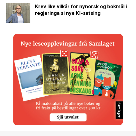
Krev like vilkår for nynorsk og bokmål i
regjeringa si nye KI-satsing