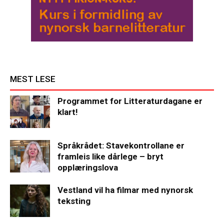
MEST LESE
Programmet for Litteraturdagane er
klart!
Språkrådet: Stavekontrollane er
framleis like dårlege – bryt
opplæringslova
Vestland vil ha filmar med nynorsk
teksting