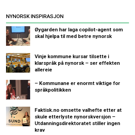
NYNORSK INSPIRASJON
Øygarden har laga copilot-agent som
skal hjelpa til med betre nynorsk
Vinje kommune kursar tilsette i
klarspråk på nynorsk – ser effekten
allereie
– Kommunane er enormt viktige for
språkpolitikken
Faktisk.no omsette valhefte etter at
skule etterlyste nynorskversjon –
Utdanningsdirektoratet stiller ingen
krav