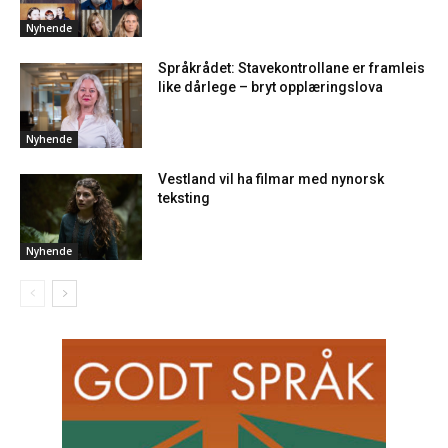
Nyhende
Språkrådet: Stavekontrollane er framleis
like dårlege – bryt opplæringslova
Nyhende
Vestland vil ha filmar med nynorsk
teksting
Nyhende