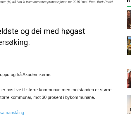
ner (H) då han la fram kommuneproposisjonen for 2015 i mai. Foto: Berit Roald
 eldste og dei med høgast
ersøking.
 oppdrag frå Akademikerne.
er positive til større kommunar, men motstanden er større
l større kommunar, mot 30 prosent i bykommunane.
esamanslåing