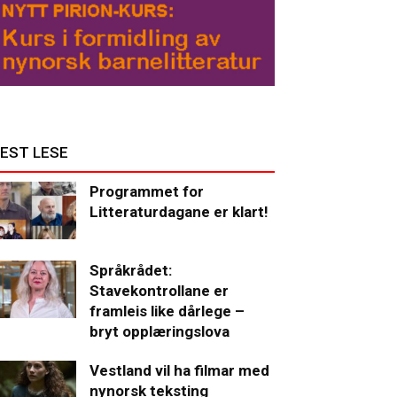
EST LESE
Programmet for
Litteraturdagane er klart!
Språkrådet:
Stavekontrollane er
framleis like dårlege –
bryt opplæringslova
Vestland vil ha filmar med
nynorsk teksting