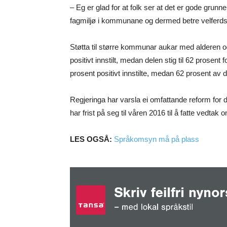
– Eg er glad for at folk ser at det er gode grunn
fagmiljø i kommunane og dermed betre velferdst
Støtta til større kommunar aukar med alderen o
positivt innstilt, medan delen stig til 62 prosent
prosent positivt innstilte, medan 62 prosent av 
Regjeringa har varsla ei omfattande reform fo
har frist på seg til våren 2016 til å fatte vedt
LES OGSÅ:
Språkomsyn må på plass