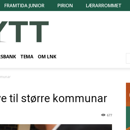
FRAMTIDA JUNIOR
PIRION
LÆRARROMMET
RSBANK
TEMA
OM LNK
ommunar
ive til større kommunar
677