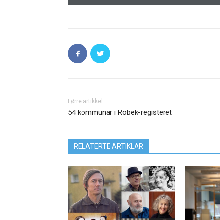
Førre artikkel
54 kommunar i Robek-registeret
RELATERTE ARTIKLAR