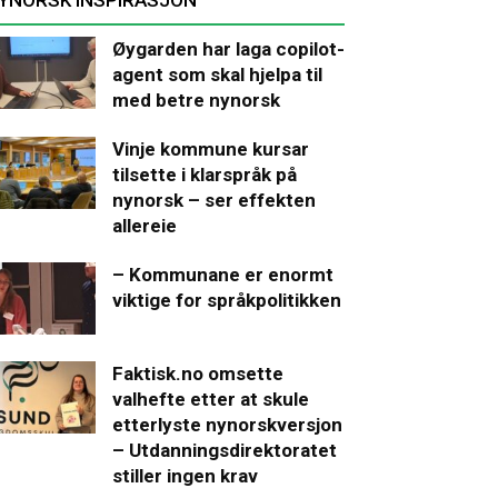
Øygarden har laga copilot-
agent som skal hjelpa til
med betre nynorsk
Vinje kommune kursar
tilsette i klarspråk på
nynorsk – ser effekten
allereie
– Kommunane er enormt
viktige for språkpolitikken
Faktisk.no omsette
valhefte etter at skule
etterlyste nynorskversjon
– Utdanningsdirektoratet
stiller ingen krav