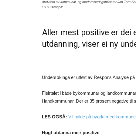
Arkivfoto av kommunal- og moderniseringsminister Jan Tore San
/ NTB scanpix
Aller mest positive er dei
utdanning, viser ei ny und
Undersøkinga er utført av Respons Analyse på
Fleirtalet i både bykommunar og landkommunar 
i landkommunar. Der er 35 prosent negative ti
LES OGSÅ:
Vil halde på bygda med kommun
Høgt utdanna meir positive