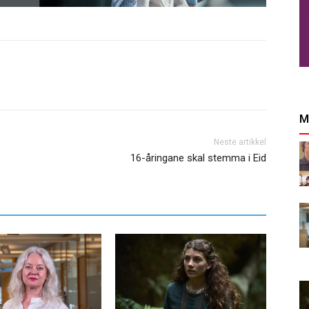
M
Neste artikkel
16-åringane skal stemma i Eid