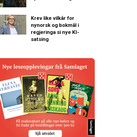
Krev like vilkår for
nynorsk og bokmål i
regjeringa si nye KI-
satsing