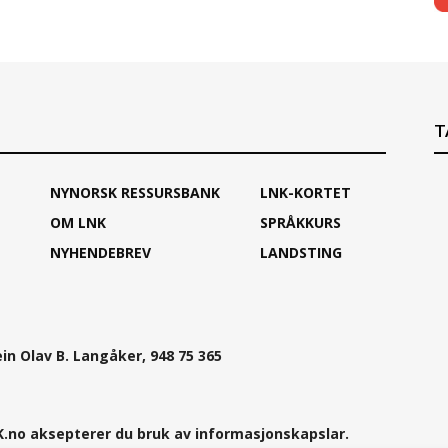
T
NYNORSK RESSURSBANK
LNK-KORTET
OM LNK
SPRÅKKURS
NYHENDEBREV
LANDSTING
ein Olav B. Langåker, 948 75 365
.no aksepterer du bruk av informasjonskapslar.