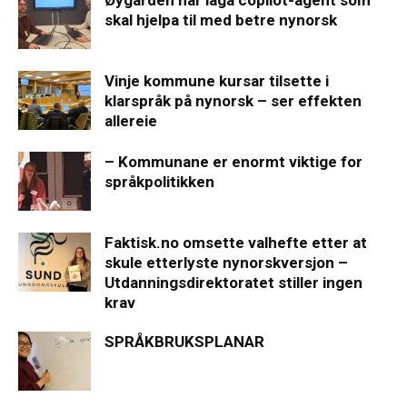
skal hjelpa til med betre nynorsk
Vinje kommune kursar tilsette i
klarspråk på nynorsk – ser effekten
allereie
– Kommunane er enormt viktige for
språkpolitikken
Faktisk.no omsette valhefte etter at
skule etterlyste nynorskversjon –
Utdanningsdirektoratet stiller ingen
krav
SPRÅKBRUKSPLANAR