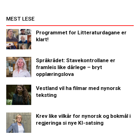
MEST LESE
Programmet for Litteraturdagane er
klart!
Språkrådet: Stavekontrollane er
framleis like dårlege – bryt
opplæringslova
Vestland vil ha filmar med nynorsk
teksting
Krev like vilkår for nynorsk og bokmål i
regjeringa si nye KI-satsing