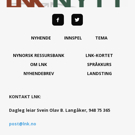
NYHENDE
INNSPEL
TEMA
NYNORSK RESSURSBANK
LNK-KORTET
OM LNK
SPRÅKKURS
NYHENDEBREV
LANDSTING
KONTAKT LNK:
Dagleg leiar Svein Olav B. Langåker, 948 75 365
post@lnk.no