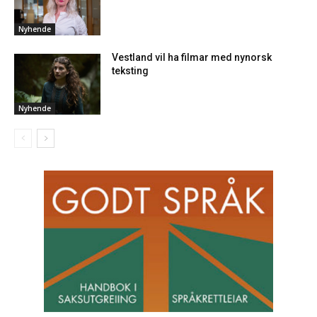
Nyhende
Vestland vil ha filmar med nynorsk
teksting
Nyhende