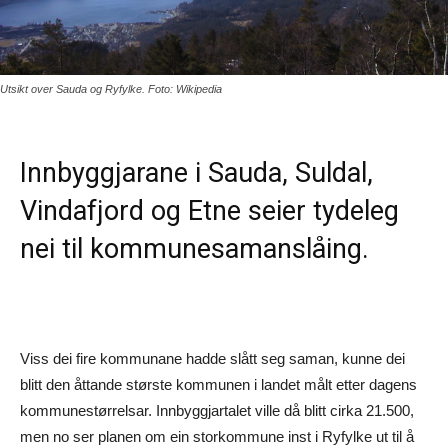
Utsikt over Sauda og Ryfylke. Foto: Wikipedia
Innbyggjarane i Sauda, Suldal,
Vindafjord og Etne seier tydeleg
nei til kommunesamanslåing.
Viss dei fire kommunane hadde slått seg saman, kunne dei
blitt den åttande største kommunen i landet målt etter dagens
kommunestørrelsar. Innbyggjartalet ville då blitt cirka 21.500,
men no ser planen om ein storkommune inst i Ryfylke ut til å