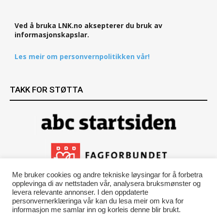
Ved å bruka LNK.no aksepterer du bruk av
informasjonskapslar.
Les meir om personvernpolitikken vår!
TAKK FOR STØTTA
Me bruker cookies og andre tekniske løysingar for å forbetra
opplevinga di av nettstaden vår, analysera bruksmønster og
levera relevante annonser. I den oppdaterte
personvernerklæringa vår kan du lesa meir om kva for
informasjon me samlar inn og korleis denne blir brukt.