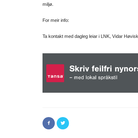
miljø.
For meir info:
Ta kontakt med dagleg leiar i LNK, Vidar Høvis