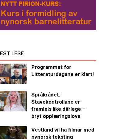
EST LESE
Programmet for
Litteraturdagane er klart!
Språkrådet:
Stavekontrollane er
framleis like dårlege –
bryt opplæringslova
Vestland vil ha filmar med
nynorsk teksting