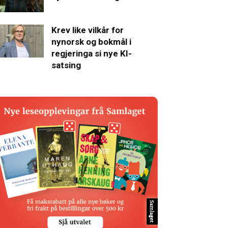
Krev like vilkår for
nynorsk og bokmål i
regjeringa si nye KI-
satsing