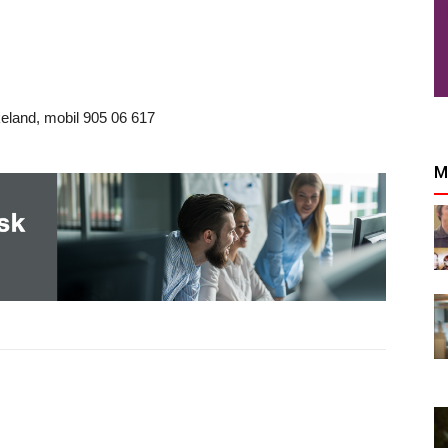
keland, mobil 905 06 617
M