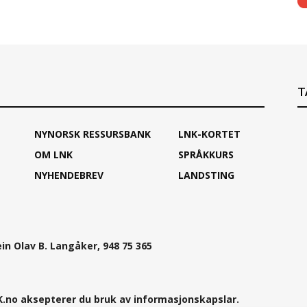
T
NYNORSK RESSURSBANK
LNK-KORTET
OM LNK
SPRÅKKURS
NYHENDEBREV
LANDSTING
ein Olav B. Langåker, 948 75 365
.no aksepterer du bruk av informasjonskapslar.