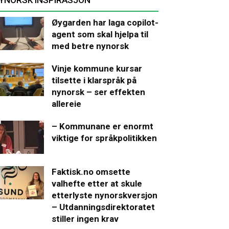
Øygarden har laga copilot-
agent som skal hjelpa til
med betre nynorsk
Vinje kommune kursar
tilsette i klarspråk på
nynorsk – ser effekten
allereie
– Kommunane er enormt
viktige for språkpolitikken
Faktisk.no omsette
valhefte etter at skule
etterlyste nynorskversjon
– Utdanningsdirektoratet
stiller ingen krav