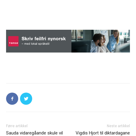
Førre artikkel
Neste artikkel
Sauda vidaregåande skule vil
Vigdis Hjort til diktardagane