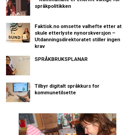
språkpolitikken
Faktisk.no omsette valhefte etter at
skule etterlyste nynorskversjon –
Utdanningsdirektoratet stiller ingen
krav
SPRÅKBRUKSPLANAR
Tilbyr digitalt språkkurs for
kommunetilsette