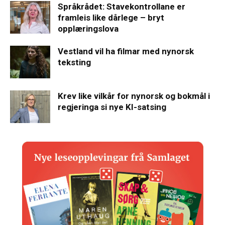
Språkrådet: Stavekontrollane er
framleis like dårlege – bryt
opplæringslova
Vestland vil ha filmar med nynorsk
teksting
Krev like vilkår for nynorsk og bokmål i
regjeringa si nye KI-satsing