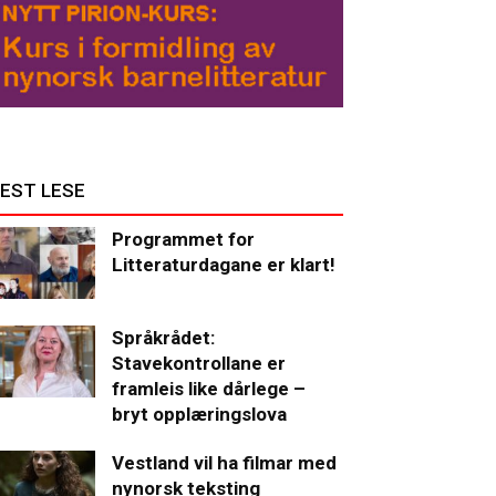
EST LESE
Programmet for
Litteraturdagane er klart!
Språkrådet:
Stavekontrollane er
framleis like dårlege –
bryt opplæringslova
Vestland vil ha filmar med
nynorsk teksting