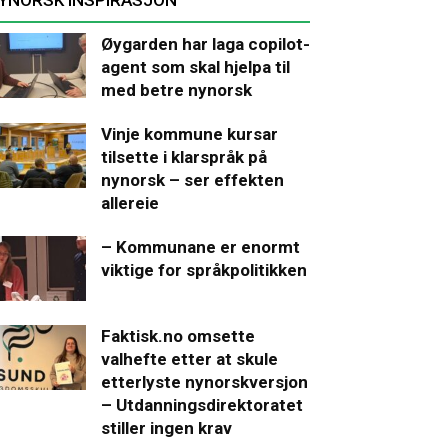
Øygarden har laga copilot-
agent som skal hjelpa til
med betre nynorsk
Vinje kommune kursar
tilsette i klarspråk på
nynorsk – ser effekten
allereie
– Kommunane er enormt
viktige for språkpolitikken
Faktisk.no omsette
valhefte etter at skule
etterlyste nynorskversjon
– Utdanningsdirektoratet
stiller ingen krav