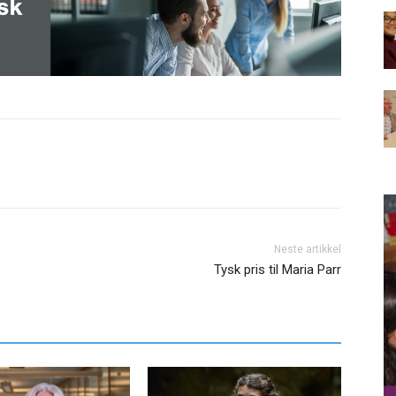
Neste artikkel
Tysk pris til Maria Parr