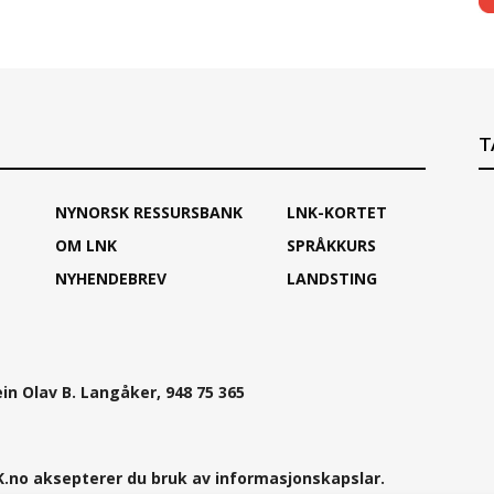
T
NYNORSK RESSURSBANK
LNK-KORTET
OM LNK
SPRÅKKURS
NYHENDEBREV
LANDSTING
ein Olav B. Langåker, 948 75 365
.no aksepterer du bruk av informasjonskapslar.