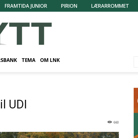
FRAMTIDA JUNIOR
PIRION
LÆRARROMMET
RSBANK
TEMA
OM LNK
il UDI
660