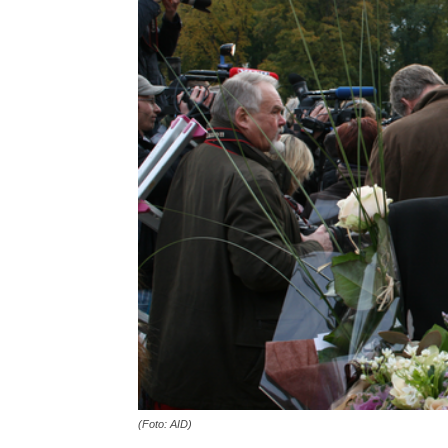
(Foto: AID)