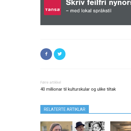
Førre artikkel
40 millionar til kulturskular og ulike tiltak
RELATERTE ARTIKLAR