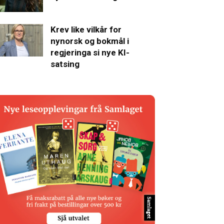
Krev like vilkår for
nynorsk og bokmål i
regjeringa si nye KI-
satsing