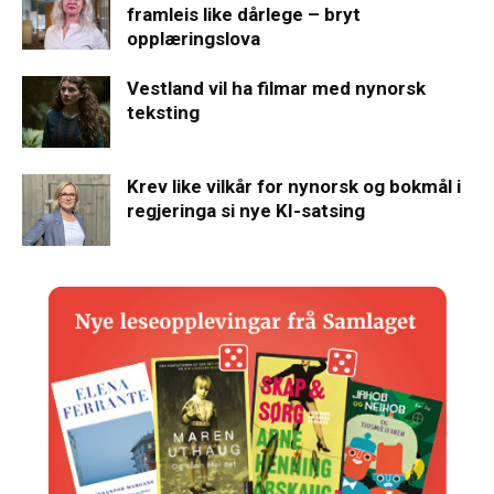
framleis like dårlege – bryt
opplæringslova
Vestland vil ha filmar med nynorsk
teksting
Krev like vilkår for nynorsk og bokmål i
regjeringa si nye KI-satsing