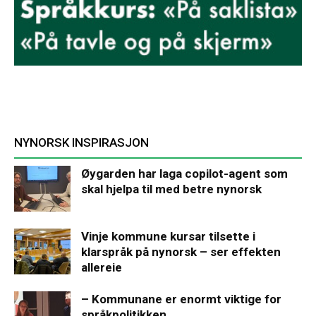
NYNORSK INSPIRASJON
Øygarden har laga copilot-agent som
skal hjelpa til med betre nynorsk
Vinje kommune kursar tilsette i
klarspråk på nynorsk – ser effekten
allereie
– Kommunane er enormt viktige for
språkpolitikken