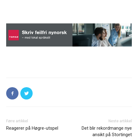
Førre artikkel
Neste artikkel
Reagerer på Høgre-utspel
Det blir rekordmange nye
ansikt på Stortinget