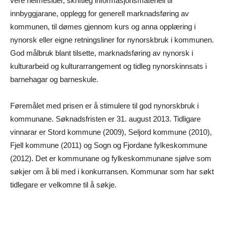
vere heimesider, skriftleg informasjonsmateriell til
innbyggjarane, opplegg for generell marknadsføring av
kommunen, til dømes gjennom kurs og anna opplæring i
nynorsk eller eigne retningsliner for nynorskbruk i kommunen.
God målbruk blant tilsette, marknadsføring av nynorsk i
kulturarbeid og kulturarrangement og tidleg nynorskinnsats i
barnehagar og barneskule.
Føremålet med prisen er å stimulere til god nynorskbruk i
kommunane. Søknadsfristen er 31. august 2013. Tidligare
vinnarar er Stord kommune (2009), Seljord kommune (2010),
Fjell kommune (2011) og Sogn og Fjordane fylkeskommune
(2012). Det er kommunane og fylkeskommunane sjølve som
søkjer om å bli med i konkurransen. Kommunar som har søkt
tidlegare er velkomne til å søkje.