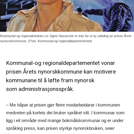
Kommunal-og regionalminister Liv Signe Navarsete er klar for ei ny utdeling av prisen Årets
nynorskkommune. (Foto: Kommunal-og regionaldepartementet)
Kommunal-og regionaldepartementet vonar
prisen Årets nynorskkommune kan motivere
kommunane til å løfte fram nynorsk
som
administrasjonsspråk.
– Me håpar at prisen gjer fleire medarbeidarar i kommunen
medveten på korleis dei bruker språket sitt. I kommunar som
ligg i eit område med mange bokmålskommunar og er under
språkleg press, kan prisen styrkje nynorskbruken, seier