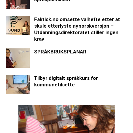
Faktisk.no omsette valhefte etter at
skule etterlyste nynorskversjon –
Utdanningsdirektoratet stiller ingen
krav
SPRÅKBRUKSPLANAR
Tilbyr digitalt språkkurs for
kommunetilsette