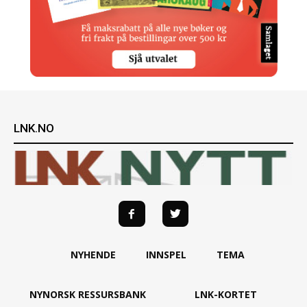
LNK.NO
NYHENDE
INNSPEL
TEMA
NYNORSK RESSURSBANK
LNK-KORTET