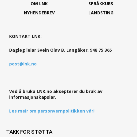
OM LNK
SPRÅKKURS
NYHENDEBREV
LANDSTING
KONTAKT LNK:
Dagleg leiar Svein Olav B. Langåker, 948 75 365
post@lnk.no
Ved å bruka LNK.no aksepterer du bruk av
informasjonskapslar.
Les meir om personvernpolitikken vår!
TAKK FOR STØTTA