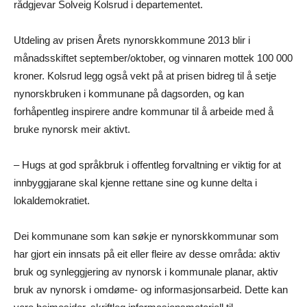
rådgjevar Solveig Kolsrud i departementet.
Utdeling av prisen Årets nynorskkommune 2013 blir i
månadsskiftet september/oktober, og vinnaren mottek 100 000
kroner. Kolsrud legg også vekt på at prisen bidreg til å setje
nynorskbruken i kommunane på dagsorden, og kan
forhåpentleg inspirere andre kommunar til å arbeide med å
bruke nynorsk meir aktivt.
– Hugs at god språkbruk i offentleg forvaltning er viktig for at
innbyggjarane skal kjenne rettane sine og kunne delta i
lokaldemokratiet.
Dei kommunane som kan søkje er nynorskkommunar som
har gjort ein innsats på eit eller fleire av desse områda: aktiv
bruk og synleggjering av nynorsk i kommunale planar, aktiv
bruk av nynorsk i omdøme- og informasjonsarbeid. Dette kan