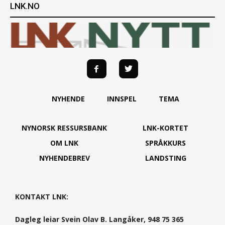
LNK.NO
NYHENDE
INNSPEL
TEMA
NYNORSK RESSURSBANK
LNK-KORTET
OM LNK
SPRÅKKURS
NYHENDEBREV
LANDSTING
KONTAKT LNK:
Dagleg leiar Svein Olav B. Langåker, 948 75 365