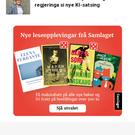
regjeringa si nye KI-satsing