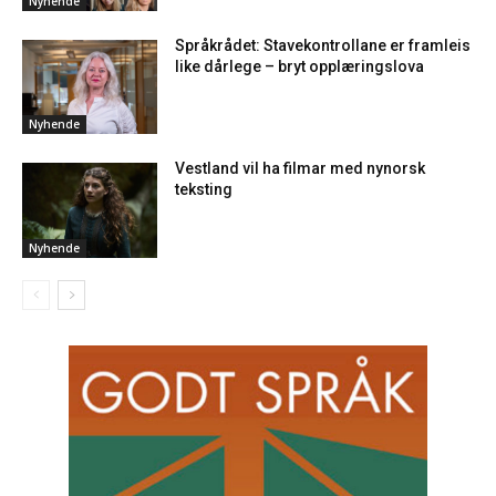
Nyhende
Språkrådet: Stavekontrollane er framleis
like dårlege – bryt opplæringslova
Nyhende
Vestland vil ha filmar med nynorsk
teksting
Nyhende