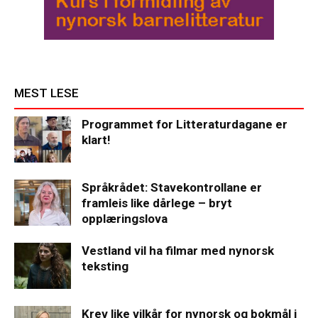
MEST LESE
Programmet for Litteraturdagane er
klart!
Språkrådet: Stavekontrollane er
framleis like dårlege – bryt
opplæringslova
Vestland vil ha filmar med nynorsk
teksting
Krev like vilkår for nynorsk og bokmål i