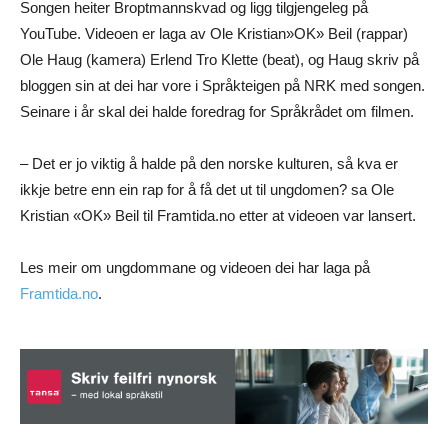
Songen heiter Broptmannskvad og ligg tilgjengeleg på
YouTube. Videoen er laga av Ole Kristian»OK» Beil (rappar)
Ole Haug (kamera) Erlend Tro Klette (beat), og Haug skriv på
bloggen sin at dei har vore i Språkteigen på NRK med songen.
Seinare i år skal dei halde foredrag for Språkrådet om filmen.
– Det er jo viktig å halde på den norske kulturen, så kva er
ikkje betre enn ein rap for å få det ut til ungdomen? sa Ole
Kristian «OK» Beil til Framtida.no etter at videoen var lansert.
Les meir om ungdommane og videoen dei har laga på
Framtida.no
.