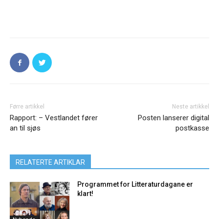
Førre artikkel
Neste artikkel
Rapport: – Vestlandet fører
Posten lanserer digital
an til sjøs
postkasse
RELATERTE ARTIKLAR
Programmet for Litteraturdagane er
klart!