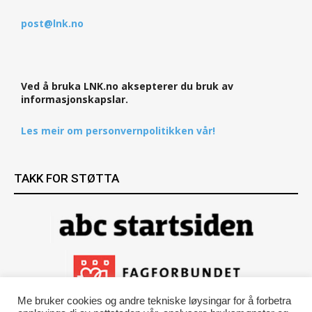
post@lnk.no
Ved å bruka LNK.no aksepterer du bruk av
informasjonskapslar.
Les meir om personvernpolitikken vår!
TAKK FOR STØTTA
Me bruker cookies og andre tekniske løysingar for å forbetra