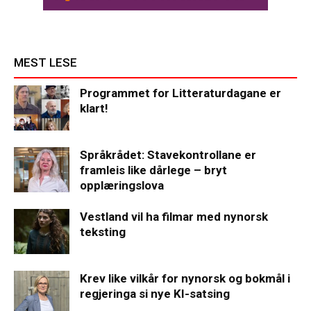
MEST LESE
Programmet for Litteraturdagane er
klart!
Språkrådet: Stavekontrollane er
framleis like dårlege – bryt
opplæringslova
Vestland vil ha filmar med nynorsk
teksting
Krev like vilkår for nynorsk og bokmål i
regjeringa si nye KI-satsing