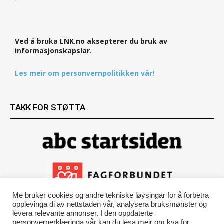
Ved å bruka LNK.no aksepterer du bruk av
informasjonskapslar.
Les meir om personvernpolitikken vår!
TAKK FOR STØTTA
Me bruker cookies og andre tekniske løysingar for å forbetra
opplevinga di av nettstaden vår, analysera bruksmønster og
levera relevante annonser. I den oppdaterte
personvernerklæringa vår kan du lesa meir om kva for