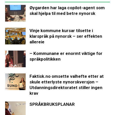
Øygarden har laga copilot-agent som
skal hjelpa til med betre nynorsk
Vinje kommune kursar tilsette i
klarspråk på nynorsk – ser effekten
allereie
– Kommunane er enormt viktige for
språkpolitikken
Faktisk.no omsette valhefte etter at
skule etterlyste nynorskversjon –
Utdanningsdirektoratet stiller ingen
krav
SPRÅKBRUKSPLANAR