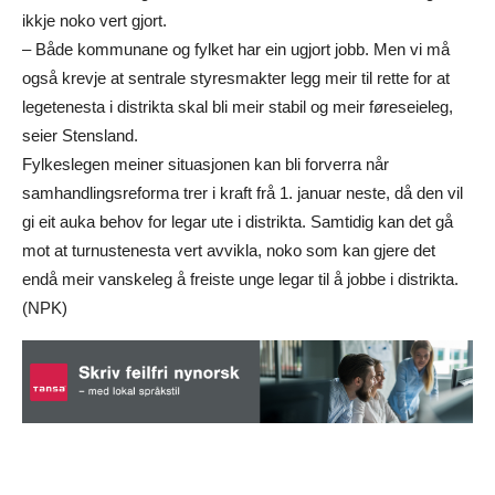
ikkje noko vert gjort.
– Både kommunane og fylket har ein ugjort jobb. Men vi må
også krevje at sentrale styresmakter legg meir til rette for at
legetenesta i distrikta skal bli meir stabil og meir føreseieleg,
seier Stensland.
Fylkeslegen meiner situasjonen kan bli forverra når
samhandlingsreforma trer i kraft frå 1. januar neste, då den vil
gi eit auka behov for legar ute i distrikta. Samtidig kan det gå
mot at turnustenesta vert avvikla, noko som kan gjere det
endå meir vanskeleg å freiste unge legar til å jobbe i distrikta.
(NPK)