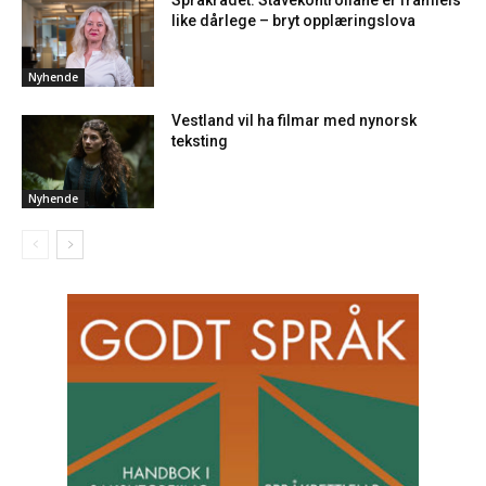
like dårlege – bryt opplæringslova
Nyhende
Vestland vil ha filmar med nynorsk
teksting
Nyhende