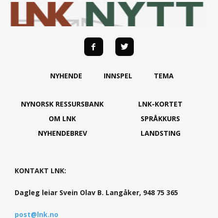
NYHENDE
INNSPEL
TEMA
NYNORSK RESSURSBANK
LNK-KORTET
OM LNK
SPRÅKKURS
NYHENDEBREV
LANDSTING
KONTAKT LNK:
Dagleg leiar Svein Olav B. Langåker, 948 75 365
post@lnk.no