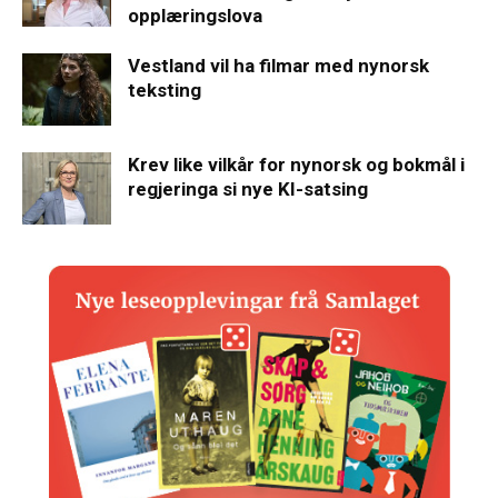
opplæringslova
Vestland vil ha filmar med nynorsk
teksting
Krev like vilkår for nynorsk og bokmål i
regjeringa si nye KI-satsing