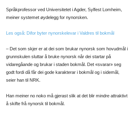
Språkprofessor ved Universitetet i Agder, Sylfest Lomheim,
meiner systemet øydelegg for nynorsken.
Les også: Difor byter nynorskelevar i Valdres til bokmål
– Det som skjer er at dei som brukar nynorsk som hovudmål i
grunnskulen sluttar å bruke nynorsk når dei startar på
vidaregåande og brukar i staden bokmål. Det «svarar» seg
godt fordi då får dei gode karakterar i bokmål og i sidemål,
seier han til NRK.
Han meiner no noko må gjerast slik at det blir mindre attraktivt
å skifte frå nynorsk til bokmål.