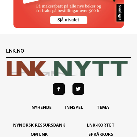
LNK.NO
NYHENDE
INNSPEL
TEMA
NYNORSK RESSURSBANK
LNK-KORTET
OM LNK
SPRÅKKURS