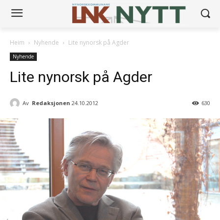
Heim
Nyhende
Lite nynorsk på Agder
Nyhende
Lite nynorsk på Agder
Av
Redaksjonen
24.10.2012
630