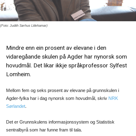
(Foto: Judith Sørhus Litlehamar)
Mindre enn ein prosent av elevane i den
vidaregåande skulen på Agder har nynorsk som
hovudmål. Det likar ikkje språkprofessor Sylfest
Lomheim.
Mellom fem og seks prosent av elevane på grunnskulen i
Agder-fylka har i dag nynorsk som hovudmål, skriv
NRK
Sørlandet
.
Det er Grunnskulens informasjonssystem og Statistisk
sentralbyrå som har funne fram til tala.