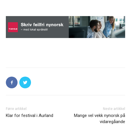
Førre artikkel
Neste artikkel
Klar for festival i Aurland
Mange vel vekk nynorsk på
vidaregåande