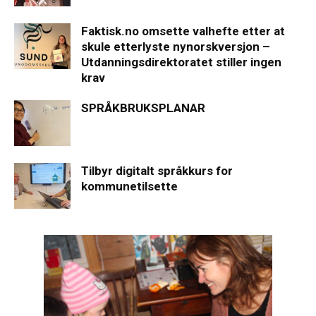
Faktisk.no omsette valhefte etter at
skule etterlyste nynorskversjon –
Utdanningsdirektoratet stiller ingen
krav
SPRÅKBRUKSPLANAR
Tilbyr digitalt språkkurs for
kommunetilsette