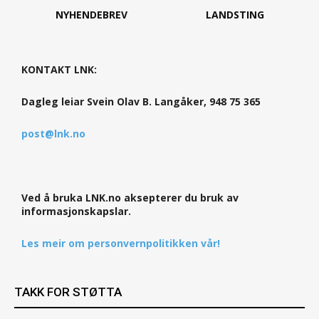
NYHENDEBREV
LANDSTING
KONTAKT LNK:
Dagleg leiar Svein Olav B. Langåker, 948 75 365
post@lnk.no
Ved å bruka LNK.no aksepterer du bruk av
informasjonskapslar.
Les meir om personvernpolitikken vår!
TAKK FOR STØTTA