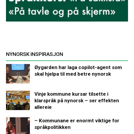
NYNORSK INSPIRASJON
Øygarden har laga copilot-agent som
skal hjelpa til med betre nynorsk
Vinje kommune kursar tilsette i
klarspråk på nynorsk – ser effekten
allereie
– Kommunane er enormt viktige for
språkpolitikken