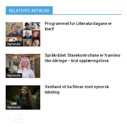
RELATERTE ARTIKLAR
Programmet for Litteraturdagane er
klart!
Nyhende
Språkrådet: Stavekontrollane er framleis
like dårlege – bryt opplæringslova
Nyhende
Vestland vil ha filmar med nynorsk
teksting
Nyhende