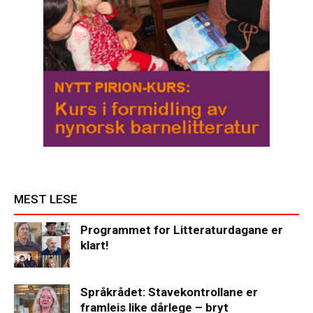
MEST LESE
Programmet for Litteraturdagane er
klart!
Språkrådet: Stavekontrollane er
framleis like dårlege – bryt