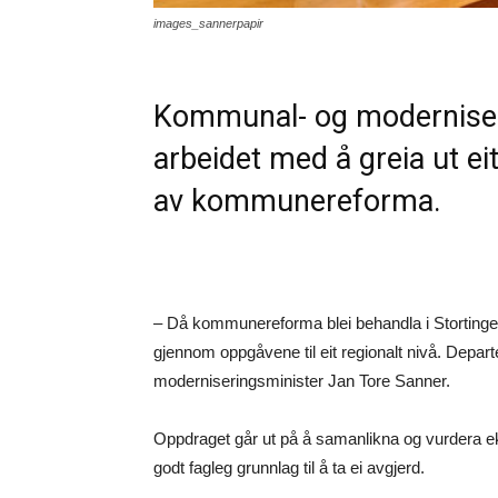
images_sannerpapir
Kommunal- og moderniser
arbeidet med å greia ut eit
av kommunereforma.
– Då kommunereforma blei behandla i Stortinget
gjennom oppgåvene til eit regionalt nivå. Depar
moderniseringsminister Jan Tore Sanner.
Oppdraget går ut på å samanlikna og vurdera eksis
godt fagleg grunnlag til å ta ei avgjerd.