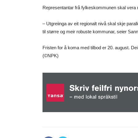
Representantar frå fylkeskommunen skal vera me
– Utgreiinga av eit regionalt nivå skal skje par
til større og meir robuste kommunar, seier Sann
Fristen for å koma med tilbod er 20. august. De
(©NPK)