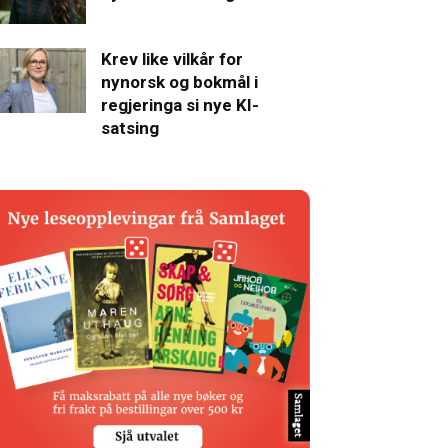
Krev like vilkår for
nynorsk og bokmål i
regjeringa si nye KI-
satsing