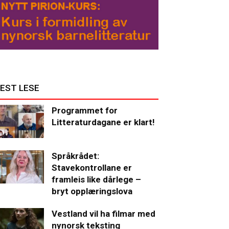
EST LESE
Programmet for
Litteraturdagane er klart!
Språkrådet:
Stavekontrollane er
framleis like dårlege –
bryt opplæringslova
Vestland vil ha filmar med
nynorsk teksting