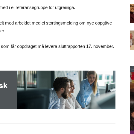
d i ei referansegruppe for utgreiinga.
allelt med arbeidet med ei stortingsmelding om nye oppgåve
er.
i som får oppdraget må levera sluttrapporten 17. november.