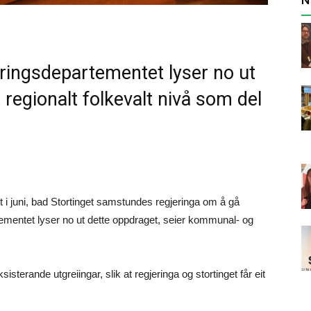
ingsdepartementet lyser no ut
 regionalt folkevalt nivå som del
 i juni, bad Stortinget samstundes regjeringa om å gå
tementet lyser no ut dette oppdraget, seier kommunal- og
terande utgreiingar, slik at regjeringa og stortinget får eit