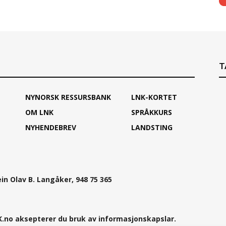
T
NYNORSK RESSURSBANK
LNK-KORTET
OM LNK
SPRÅKKURS
NYHENDEBREV
LANDSTING
ein Olav B. Langåker, 948 75 365
.no aksepterer du bruk av informasjonskapslar.