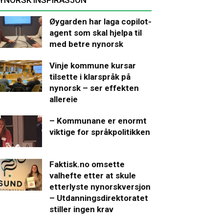
Øygarden har laga copilot-
agent som skal hjelpa til
med betre nynorsk
Vinje kommune kursar
tilsette i klarspråk på
nynorsk – ser effekten
allereie
– Kommunane er enormt
viktige for språkpolitikken
Faktisk.no omsette
valhefte etter at skule
etterlyste nynorskversjon
– Utdanningsdirektoratet
stiller ingen krav