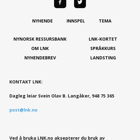
NYHENDE
INNSPEL
TEMA
NYNORSK RESSURSBANK
LNK-KORTET
OM LNK
SPRÅKKURS
NYHENDEBREV
LANDSTING
KONTAKT LNK:
Dagleg leiar Svein Olav B. Langåker, 948 75 365
post@lnk.no
Ved å bruka LNK.no aksepterer du bruk av