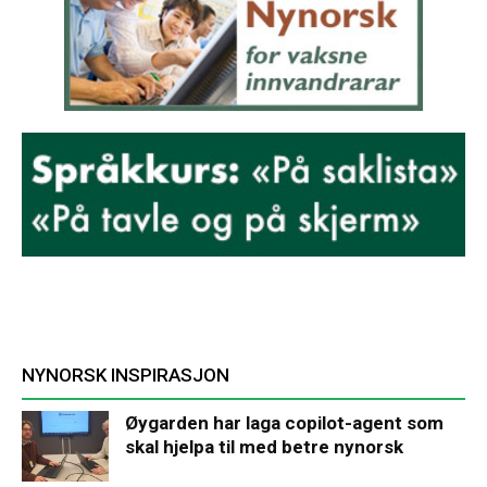
NYNORSK INSPIRASJON
Øygarden har laga copilot-agent som
skal hjelpa til med betre nynorsk