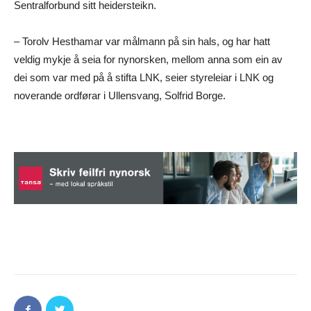
Sentralforbund sitt heidersteikn.
– Torolv Hesthamar var målmann på sin hals, og har hatt
veldig mykje å seia for nynorsken, mellom anna som ein av
dei som var med på å stifta LNK, seier styreleiar i LNK og
noverande ordførar i Ullensvang, Solfrid Borge.