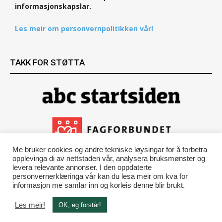
informasjonskapslar.
Les meir om personvernpolitikken vår!
TAKK FOR STØTTA
Me bruker cookies og andre tekniske løysingar for å forbetra
opplevinga di av nettstaden vår, analysera bruksmønster og
levera relevante annonser. I den oppdaterte
personvernerklæringa vår kan du lesa meir om kva for
informasjon me samlar inn og korleis denne blir brukt.
Les meir!
OK, eg forstår!