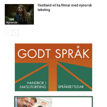
Vestland vil ha filmar med nynorsk
teksting
Nyhende