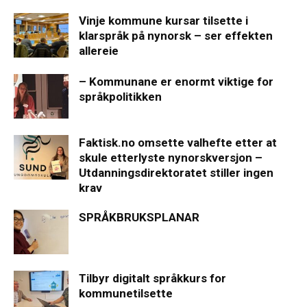
Vinje kommune kursar tilsette i
klarspråk på nynorsk – ser effekten
allereie
– Kommunane er enormt viktige for
språkpolitikken
Faktisk.no omsette valhefte etter at
skule etterlyste nynorskversjon –
Utdanningsdirektoratet stiller ingen
krav
SPRÅKBRUKSPLANAR
Tilbyr digitalt språkkurs for
kommunetilsette