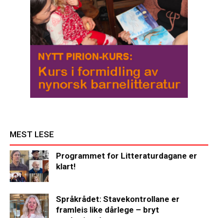
MEST LESE
Programmet for Litteraturdagane er
klart!
Språkrådet: Stavekontrollane er
framleis like dårlege – bryt