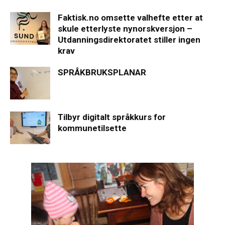
Faktisk.no omsette valhefte etter at
skule etterlyste nynorskversjon –
Utdanningsdirektoratet stiller ingen
krav
SPRÅKBRUKSPLANAR
Tilbyr digitalt språkkurs for
kommunetilsette