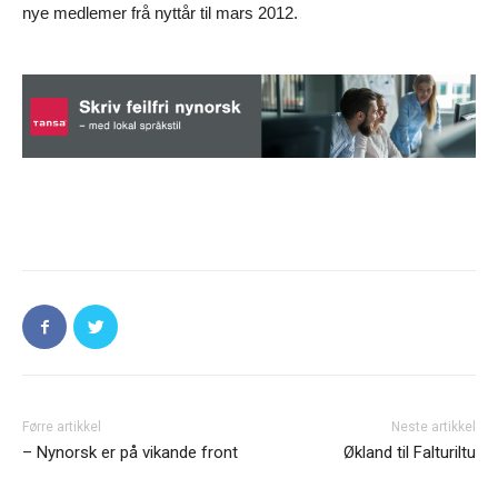
nye medlemer frå nyttår til mars 2012.
Førre artikkel
Neste artikkel
– Nynorsk er på vikande front
Økland til Falturiltu