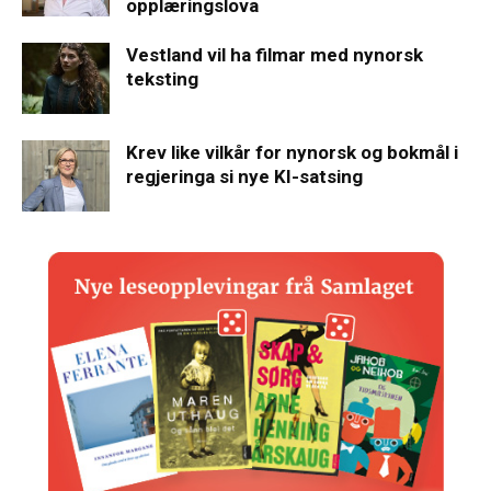
opplæringslova
Vestland vil ha filmar med nynorsk
teksting
Krev like vilkår for nynorsk og bokmål i
regjeringa si nye KI-satsing