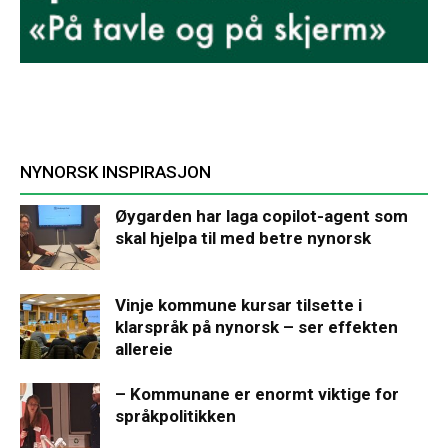
NYNORSK INSPIRASJON
Øygarden har laga copilot-agent som
skal hjelpa til med betre nynorsk
Vinje kommune kursar tilsette i
klarspråk på nynorsk – ser effekten
allereie
– Kommunane er enormt viktige for
språkpolitikken