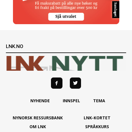
LNK.NO
NYHENDE
INNSPEL
TEMA
NYNORSK RESSURSBANK
LNK-KORTET
OM LNK
SPRÅKKURS