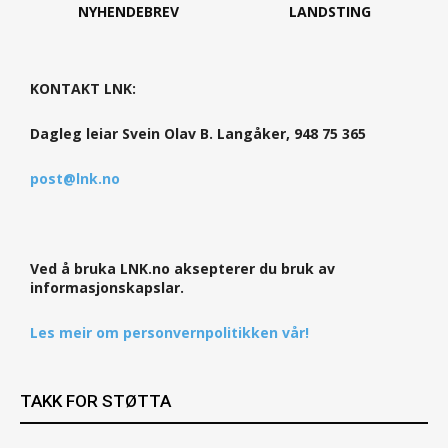
NYHENDEBREV
LANDSTING
KONTAKT LNK:
Dagleg leiar Svein Olav B. Langåker, 948 75 365
post@lnk.no
Ved å bruka LNK.no aksepterer du bruk av
informasjonskapslar.
Les meir om personvernpolitikken vår!
TAKK FOR STØTTA