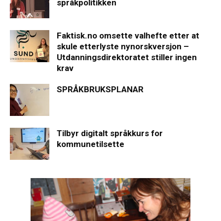
språkpolitikken
Faktisk.no omsette valhefte etter at
skule etterlyste nynorskversjon –
Utdanningsdirektoratet stiller ingen
krav
SPRÅKBRUKSPLANAR
Tilbyr digitalt språkkurs for
kommunetilsette