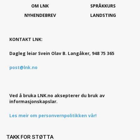
OM LNK
SPRÅKKURS
NYHENDEBREV
LANDSTING
KONTAKT LNK:
Dagleg leiar Svein Olav B. Langåker, 948 75 365
post@lnk.no
Ved å bruka LNK.no aksepterer du bruk av
informasjonskapslar.
Les meir om personvernpolitikken vår!
TAKK FOR STØTTA