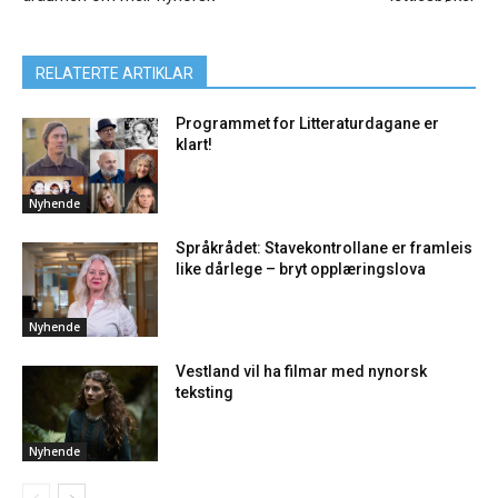
RELATERTE ARTIKLAR
Programmet for Litteraturdagane er
klart!
Nyhende
Språkrådet: Stavekontrollane er framleis
like dårlege – bryt opplæringslova
Nyhende
Vestland vil ha filmar med nynorsk
teksting
Nyhende