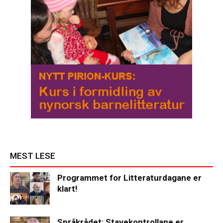
MEST LESE
Programmet for Litteraturdagane er
klart!
Språkrådet: Stavekontrollane er