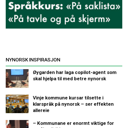
NYNORSK INSPIRASJON
Øygarden har laga copilot-agent som
skal hjelpa til med betre nynorsk
Vinje kommune kursar tilsette i
klarspråk på nynorsk – ser effekten
allereie
– Kommunane er enormt viktige for