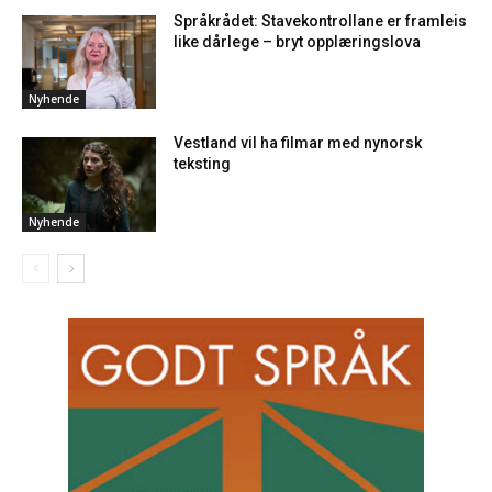
Språkrådet: Stavekontrollane er framleis
like dårlege – bryt opplæringslova
Nyhende
Vestland vil ha filmar med nynorsk
teksting
Nyhende