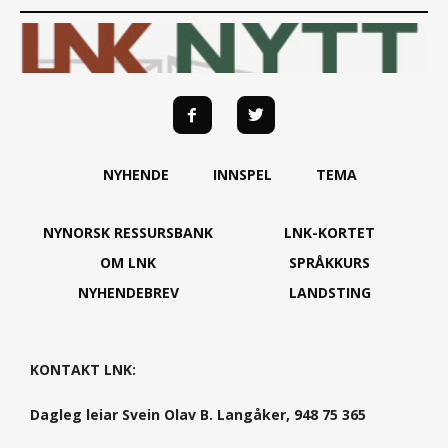
NYHENDE
INNSPEL
TEMA
NYNORSK RESSURSBANK
LNK-KORTET
OM LNK
SPRÅKKURS
NYHENDEBREV
LANDSTING
KONTAKT LNK:
Dagleg leiar Svein Olav B. Langåker, 948 75 365