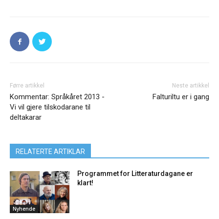
Førre artikkel
Neste artikkel
Kommentar: Språkåret 2013 -
Falturiltu er i gang
Vi vil gjere tilskodarane til
deltakarar
RELATERTE ARTIKLAR
Programmet for Litteraturdagane er
klart!
Nyhende