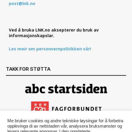
post@lnk.no
Ved å bruka LNK.no aksepterer du bruk av
informasjonskapslar.
Les meir om personvernpolitikken vår!
TAKK FOR STØTTA
Me bruker cookies og andre tekniske løysingar for å forbetra
opplevinga di av nettstaden vår, analysera bruksmønster og
levera relevante annonser. I den oppdaterte