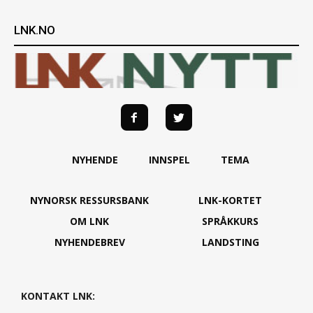
LNK.NO
NYHENDE
INNSPEL
TEMA
NYNORSK RESSURSBANK
LNK-KORTET
OM LNK
SPRÅKKURS
NYHENDEBREV
LANDSTING
KONTAKT LNK: