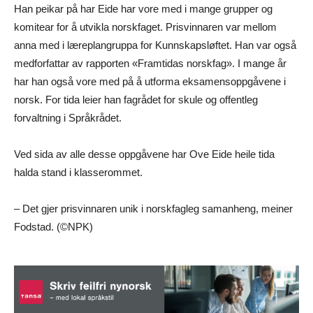
Han peikar på har Eide har vore med i mange grupper og
komitear for å utvikla norskfaget. Prisvinnaren var mellom
anna med i læreplangruppa for Kunnskapsløftet. Han var også
medforfattar av rapporten «Framtidas norskfag». I mange år
har han også vore med på å utforma eksamensoppgåvene i
norsk. For tida leier han fagrådet for skule og offentleg
forvaltning i Språkrådet.
Ved sida av alle desse oppgåvene har Ove Eide heile tida
halda stand i klasserommet.
– Det gjer prisvinnaren unik i norskfagleg samanheng, meiner
Fodstad. (©NPK)