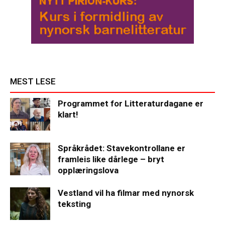
MEST LESE
Programmet for Litteraturdagane er
klart!
Språkrådet: Stavekontrollane er
framleis like dårlege – bryt
opplæringslova
Vestland vil ha filmar med nynorsk
teksting