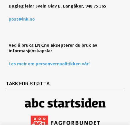
Dagleg leiar Svein Olav B. Langåker, 948 75 365
post@lnk.no
Ved å bruka LNK.no aksepterer du bruk av
informasjonskapslar.
Les meir om personvernpolitikken vår!
TAKK FOR STØTTA