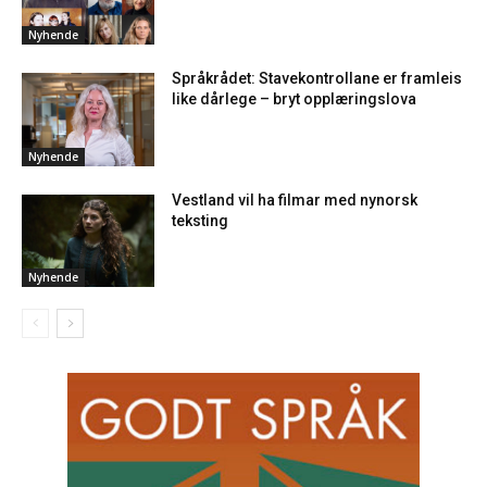
Nyhende
Språkrådet: Stavekontrollane er framleis
like dårlege – bryt opplæringslova
Nyhende
Vestland vil ha filmar med nynorsk
teksting
Nyhende