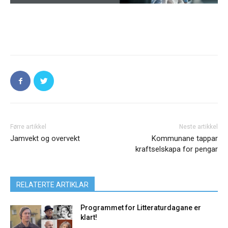
Førre artikkel
Neste artikkel
Jamvekt og overvekt
Kommunane tappar
kraftselskapa for pengar
RELATERTE ARTIKLAR
Programmet for Litteraturdagane er
klart!