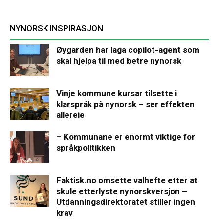
NYNORSK INSPIRASJON
Øygarden har laga copilot-agent som
skal hjelpa til med betre nynorsk
Vinje kommune kursar tilsette i
klarspråk på nynorsk – ser effekten
allereie
– Kommunane er enormt viktige for
språkpolitikken
Faktisk.no omsette valhefte etter at
skule etterlyste nynorskversjon –
Utdanningsdirektoratet stiller ingen
krav