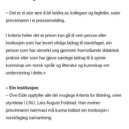
– Det er ei stor ære å bli heidra av kollegaer og fagfeller, seier
prisvinnaren i ei pressemelding.
I kriteria heiter det at prisen kan gå til «ein person eller
institusjon som har levert viktige bidrag til norskfaget, ein
person som har utmerkt seg gjennom framståande didaktisk
praksis eller som har gjeve særlege bidrag til å spreie
kunnskap om norsk språk og litteratur og kunnskap om
undervisning i dette.»
– Ein institusjon
– Ove Eide oppfyller alle dei moglege kriteria for tildeling, seier
styreleiar i LNU, Lars August Fodstad. Han meiner
prisvinnaren nærmast må kunna kallast ein institusjon i
norskfagleg samanheng.