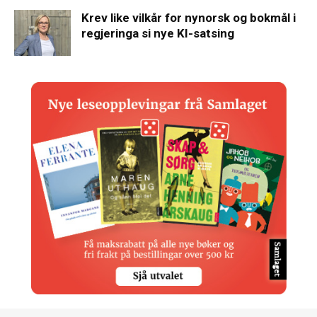
Krev like vilkår for nynorsk og bokmål i
regjeringa si nye KI-satsing