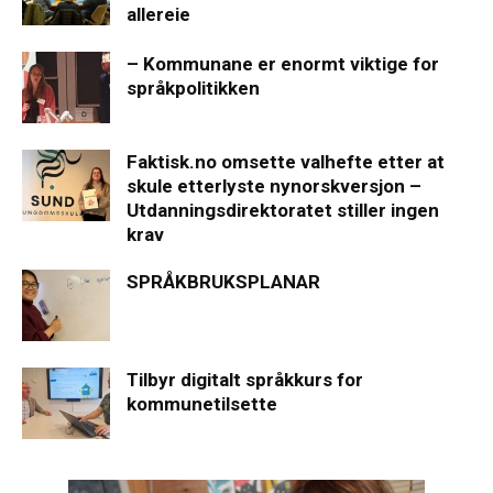
allereie
– Kommunane er enormt viktige for
språkpolitikken
Faktisk.no omsette valhefte etter at
skule etterlyste nynorskversjon –
Utdanningsdirektoratet stiller ingen
krav
SPRÅKBRUKSPLANAR
Tilbyr digitalt språkkurs for
kommunetilsette