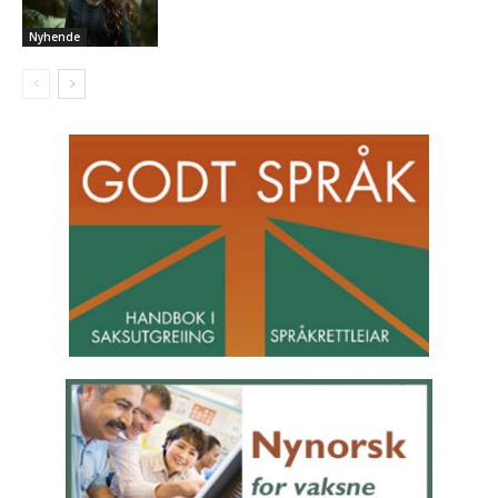
Nyhende