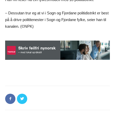
– Dessutan trur eg at vi i Sogn og Fjordane politidistrikt er best
på å drive polititenester i Sogn og Fjordane fylke, seier han til
kanalen. (©NPK)