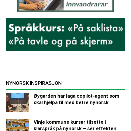
NYNORSK INSPIRASJON
Øygarden har laga copilot-agent som
skal hjelpa til med betre nynorsk
Vinje kommune kursar tilsette i
klarspråk på nynorsk – ser effekten