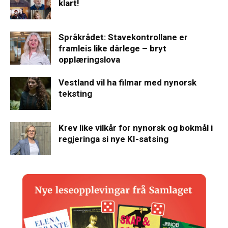
klart!
Språkrådet: Stavekontrollane er
framleis like dårlege – bryt
opplæringslova
Vestland vil ha filmar med nynorsk
teksting
Krev like vilkår for nynorsk og bokmål i
regjeringa si nye KI-satsing