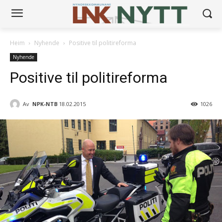
Heim
Nyhende
Positive til politireforma
Nyhende
Positive til politireforma
Av
NPK-NTB
18.02.2015
1026