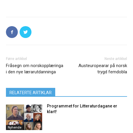
Førre artikkel
Neste artikkel
Fråsegn om norskopplæringa
Austeuropearar på norsk
i den nye lærarutdanninga
trygd femdobla
RELATERTE ARTIKLAR
Programmet for Litteraturdagane er
klart!
Nyhende