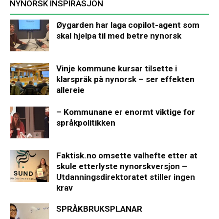
NYNORSK INSPIRASJON
Øygarden har laga copilot-agent som
skal hjelpa til med betre nynorsk
Vinje kommune kursar tilsette i
klarspråk på nynorsk – ser effekten
allereie
– Kommunane er enormt viktige for
språkpolitikken
Faktisk.no omsette valhefte etter at
skule etterlyste nynorskversjon –
Utdanningsdirektoratet stiller ingen
krav
SPRÅKBRUKSPLANAR