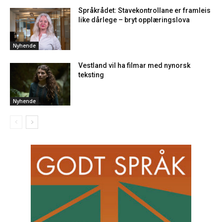
Språkrådet: Stavekontrollane er framleis
like dårlege – bryt opplæringslova
Nyhende
Vestland vil ha filmar med nynorsk
teksting
Nyhende