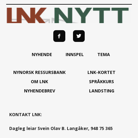
NYHENDE
INNSPEL
TEMA
NYNORSK RESSURSBANK
LNK-KORTET
OM LNK
SPRÅKKURS
NYHENDEBREV
LANDSTING
KONTAKT LNK:
Dagleg leiar Svein Olav B. Langåker, 948 75 365