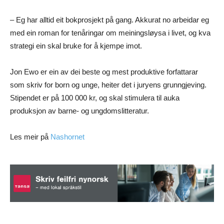
– Eg har alltid eit bokprosjekt på gang. Akkurat no arbeidar eg
med ein roman for tenåringar om meiningsløysa i livet, og kva
strategi ein skal bruke for å kjempe imot.
Jon Ewo er ein av dei beste og mest produktive forfattarar
som skriv for born og unge, heiter det i juryens grunngjeving.
Stipendet er på 100 000 kr, og skal stimulera til auka
produksjon av barne- og ungdomslitteratur.
Les meir på
Nashornet