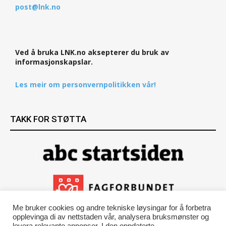
post@lnk.no
Ved å bruka LNK.no aksepterer du bruk av
informasjonskapslar.
Les meir om personvernpolitikken vår!
TAKK FOR STØTTA
Me bruker cookies og andre tekniske løysingar for å forbetra
opplevinga di av nettstaden vår, analysera bruksmønster og