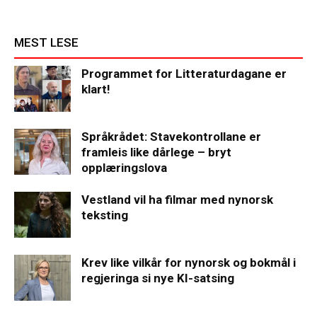
MEST LESE
Programmet for Litteraturdagane er
klart!
Språkrådet: Stavekontrollane er
framleis like dårlege – bryt
opplæringslova
Vestland vil ha filmar med nynorsk
teksting
Krev like vilkår for nynorsk og bokmål i
regjeringa si nye KI-satsing