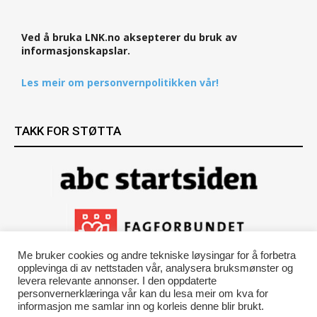
Ved å bruka LNK.no aksepterer du bruk av
informasjonskapslar.
Les meir om personvernpolitikken vår!
TAKK FOR STØTTA
Me bruker cookies og andre tekniske løysingar for å forbetra
opplevinga di av nettstaden vår, analysera bruksmønster og
levera relevante annonser. I den oppdaterte
personvernerklæringa vår kan du lesa meir om kva for
informasjon me samlar inn og korleis denne blir brukt.