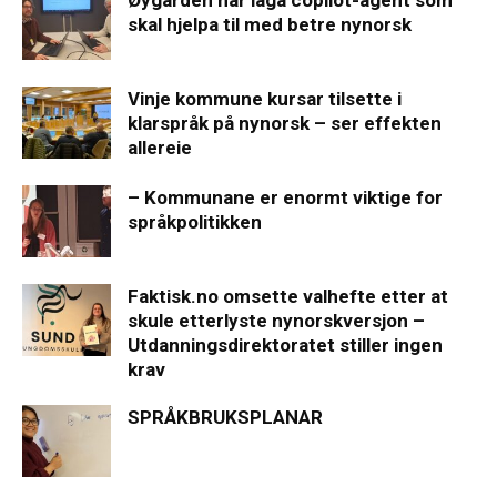
Øygarden har laga copilot-agent som
skal hjelpa til med betre nynorsk
Vinje kommune kursar tilsette i
klarspråk på nynorsk – ser effekten
allereie
– Kommunane er enormt viktige for
språkpolitikken
Faktisk.no omsette valhefte etter at
skule etterlyste nynorskversjon –
Utdanningsdirektoratet stiller ingen
krav
SPRÅKBRUKSPLANAR