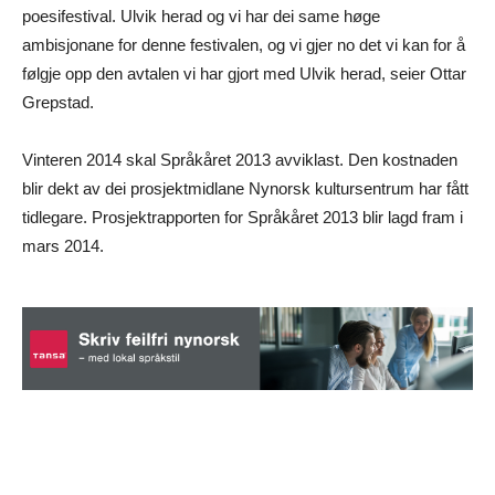
poesifestival. Ulvik herad og vi har dei same høge
ambisjonane for denne festivalen, og vi gjer no det vi kan for å
følgje opp den avtalen vi har gjort med Ulvik herad, seier Ottar
Grepstad.
Vinteren 2014 skal Språkåret 2013 avviklast. Den kostnaden
blir dekt av dei prosjektmidlane Nynorsk kultursentrum har fått
tidlegare. Prosjektrapporten for Språkåret 2013 blir lagd fram i
mars 2014.