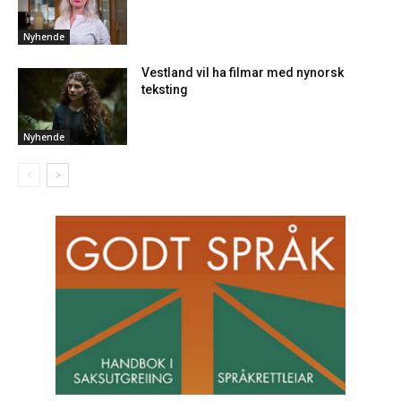
Nyhende
Vestland vil ha filmar med nynorsk
teksting
Nyhende