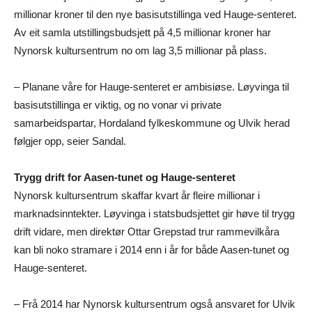
millionar kroner til den nye basisutstillinga ved Hauge-senteret.
Av eit samla utstillingsbudsjett på 4,5 millionar kroner har
Nynorsk kultursentrum no om lag 3,5 millionar på plass.
– Planane våre for Hauge-senteret er ambisiøse. Løyvinga til
basisutstillinga er viktig, og no vonar vi private
samarbeidspartar, Hordaland fylkeskommune og Ulvik herad
følgjer opp, seier Sandal.
Trygg drift for Aasen-tunet og Hauge-senteret
Nynorsk kultursentrum skaffar kvart år fleire millionar i
marknadsinntekter. Løyvinga i statsbudsjettet gir høve til trygg
drift vidare, men direktør Ottar Grepstad trur rammevilkåra
kan bli noko stramare i 2014 enn i år for både Aasen-tunet og
Hauge-senteret.
– Frå 2014 har Nynorsk kultursentrum også ansvaret for Ulvik