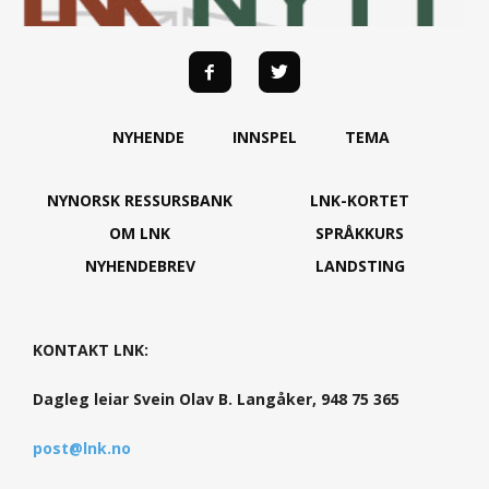
NYHENDE
INNSPEL
TEMA
NYNORSK RESSURSBANK
LNK-KORTET
OM LNK
SPRÅKKURS
NYHENDEBREV
LANDSTING
KONTAKT LNK:
Dagleg leiar Svein Olav B. Langåker, 948 75 365
post@lnk.no