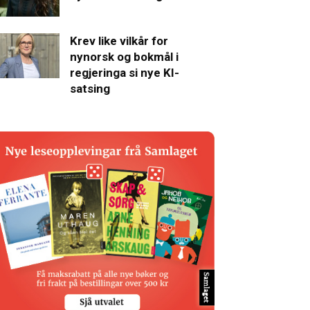
Krev like vilkår for
nynorsk og bokmål i
regjeringa si nye KI-
satsing