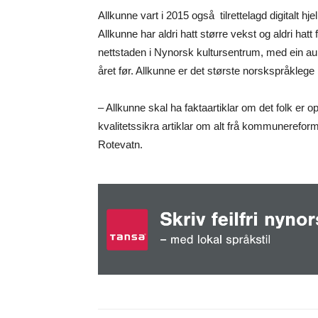
Allkunne vart i 2015 også tilrettelagd digitalt 
Allkunne har aldri hatt større vekst og aldri hatt
nettstaden i Nynorsk kultursentrum, med ein a
året før. Allkunne er det største norskspråkleg
– Allkunne skal ha faktaartiklar om det folk er op
kvalitetssikra artiklar om alt frå kommunereform
Rotevatn.