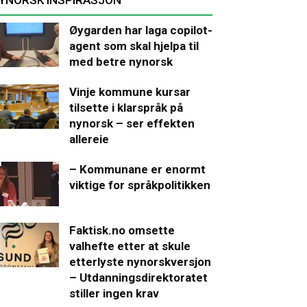
Øygarden har laga copilot-
agent som skal hjelpa til
med betre nynorsk
Vinje kommune kursar
tilsette i klarspråk på
nynorsk – ser effekten
allereie
– Kommunane er enormt
viktige for språkpolitikken
Faktisk.no omsette
valhefte etter at skule
etterlyste nynorskversjon
– Utdanningsdirektoratet
stiller ingen krav