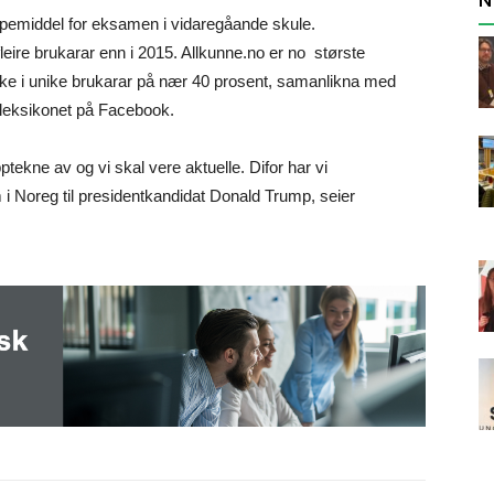
hjelpemiddel for eksamen i vidaregåande skule.
 fleire brukarar enn i 2015. Allkunne.no er no største
uke i unike brukarar på nær 40 prosent, samanlikna med
e leksikonet på Facebook.
ptekne av og vi skal vere aktuelle. Difor har vi
 i Noreg til presidentkandidat Donald Trump, seier