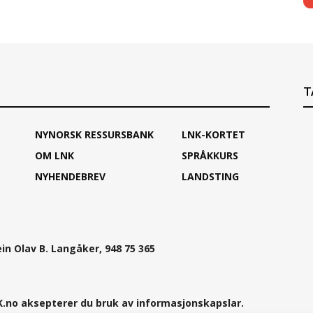
T
NYNORSK RESSURSBANK
LNK-KORTET
OM LNK
SPRÅKKURS
NYHENDEBREV
LANDSTING
ein Olav B. Langåker, 948 75 365
.no aksepterer du bruk av informasjonskapslar.