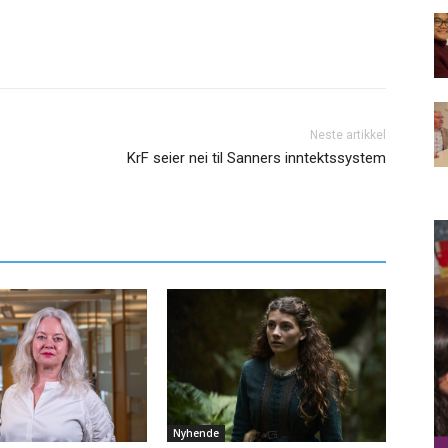
Neste artikkel
KrF seier nei til Sanners inntektssystem
Nyhende