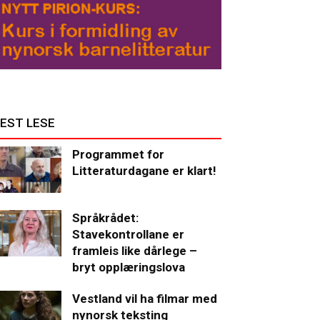
EST LESE
Programmet for
Litteraturdagane er klart!
Språkrådet:
Stavekontrollane er
framleis like dårlege –
bryt opplæringslova
Vestland vil ha filmar med
nynorsk teksting