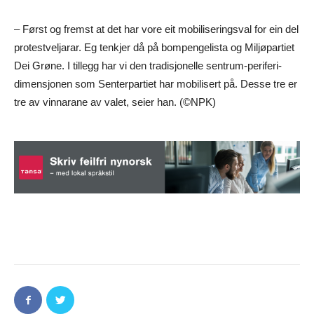
– Først og fremst at det har vore eit mobiliseringsval for ein del
protestveljarar. Eg tenkjer då på bompengelista og Miljøpartiet
Dei Grøne. I tillegg har vi den tradisjonelle sentrum-periferi-
dimensjonen som Senterpartiet har mobilisert på. Desse tre er
tre av vinnarane av valet, seier han. (©NPK)