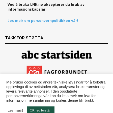
Ved å bruka LNK.no aksepterer du bruk av
informasjonskapslar.
Les meir om personvernpolitikken vår!
TAKK FOR STØTTA
Me bruker cookies og andre tekniske løysingar for å forbetra
opplevinga di av nettstaden vår, analysera bruksmønster og
levera relevante annonser. I den oppdaterte
personvernerklæringa vår kan du lesa meir om kva for
informasjon me samlar inn og korleis denne blir brukt.
Les meir!
OK, eg forstår!