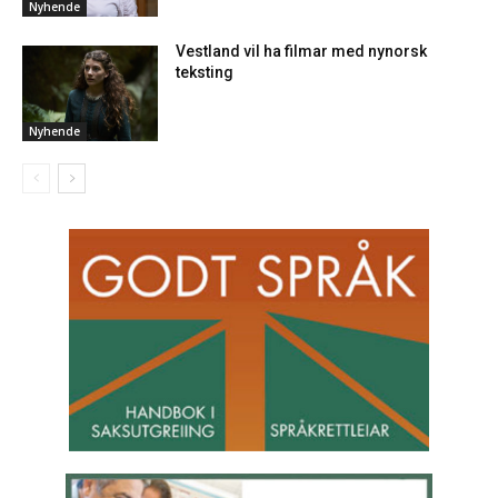
Nyhende
Vestland vil ha filmar med nynorsk
teksting
Nyhende