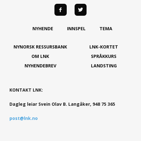
NYHENDE
INNSPEL
TEMA
NYNORSK RESSURSBANK
LNK-KORTET
OM LNK
SPRÅKKURS
NYHENDEBREV
LANDSTING
KONTAKT LNK:
Dagleg leiar Svein Olav B. Langåker, 948 75 365
post@lnk.no