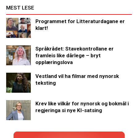
MEST LESE
Programmet for Litteraturdagane er
klart!
Språkrådet: Stavekontrollane er
framleis like dårlege – bryt
opplæringslova
Vestland vil ha filmar med nynorsk
teksting
Krev like vilkår for nynorsk og bokmål i
regjeringa si nye KI-satsing