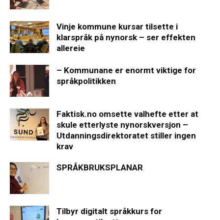
Vinje kommune kursar tilsette i
klarspråk på nynorsk – ser effekten
allereie
– Kommunane er enormt viktige for
språkpolitikken
Faktisk.no omsette valhefte etter at
skule etterlyste nynorskversjon –
Utdanningsdirektoratet stiller ingen
krav
SPRÅKBRUKSPLANAR
Tilbyr digitalt språkkurs for