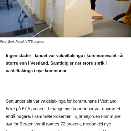
Foto: Berit Roald / NTB scanpix
Ingen stader i landet var valdeltakinga i kommunevalet i år
større enn i Vestland. Samtidig er det store sprik i
valdeltakinga i nye kommunar.
Sett under eitt var valdeltakinga for kommunane i Vestland
fylke på 67,5 prosent. I mange nye kommunar var oppmøtet
endå høgare. Frammøteprosenten i Bjørnafjorden kommune
sør for Bergen var til dømes 72 prosent, medan dei nye