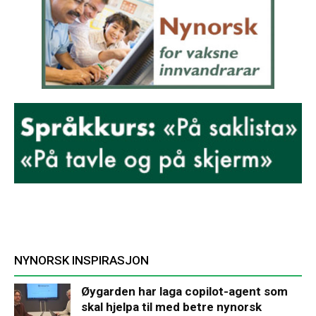
NYNORSK INSPIRASJON
Øygarden har laga copilot-agent som
skal hjelpa til med betre nynorsk