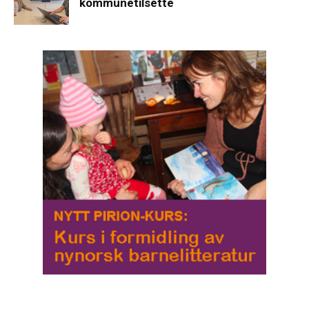
kommunetilsette