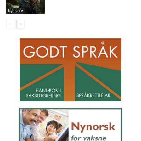
Nyhende