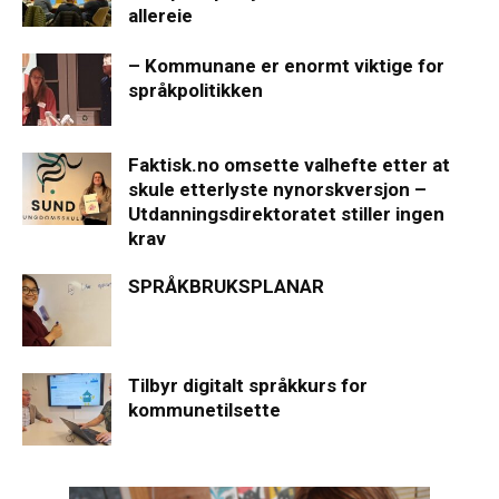
allereie
– Kommunane er enormt viktige for
språkpolitikken
Faktisk.no omsette valhefte etter at
skule etterlyste nynorskversjon –
Utdanningsdirektoratet stiller ingen
krav
SPRÅKBRUKSPLANAR
Tilbyr digitalt språkkurs for
kommunetilsette