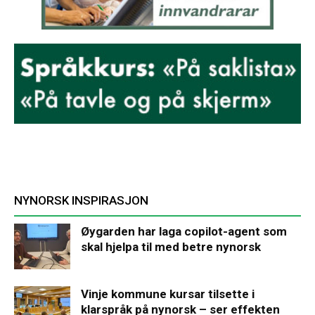
NYNORSK INSPIRASJON
Øygarden har laga copilot-agent som
skal hjelpa til med betre nynorsk
Vinje kommune kursar tilsette i
klarspråk på nynorsk – ser effekten