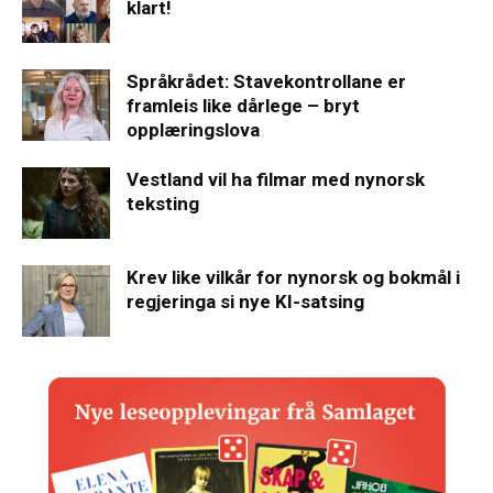
klart!
Språkrådet: Stavekontrollane er
framleis like dårlege – bryt
opplæringslova
Vestland vil ha filmar med nynorsk
teksting
Krev like vilkår for nynorsk og bokmål i
regjeringa si nye KI-satsing