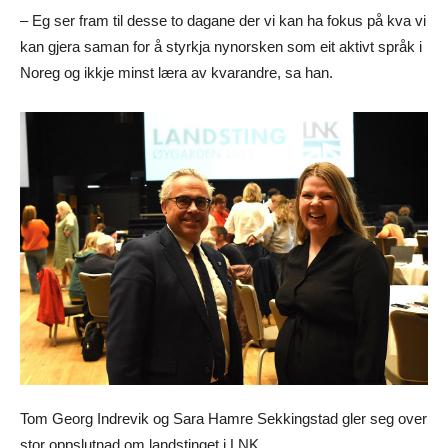
– Eg ser fram til desse to dagane der vi kan ha fokus på kva vi
kan gjera saman for å styrkja nynorsken som eit aktivt språk i
Noreg og ikkje minst læra av kvarandre, sa han.
Tom Georg Indrevik og Sara Hamre Sekkingstad gler seg over
stor oppslutnad om landstinget i LNK.