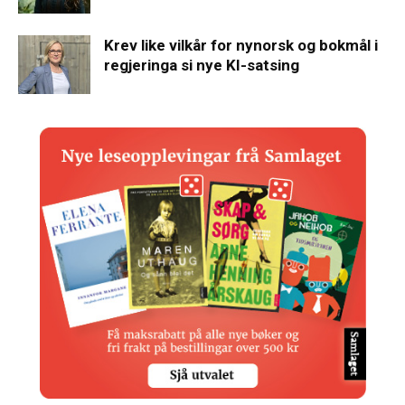
Krev like vilkår for nynorsk og bokmål i
regjeringa si nye KI-satsing