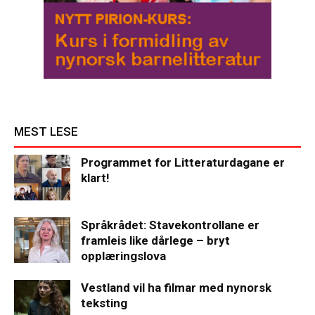
MEST LESE
Programmet for Litteraturdagane er
klart!
Språkrådet: Stavekontrollane er
framleis like dårlege – bryt
opplæringslova
Vestland vil ha filmar med nynorsk
teksting