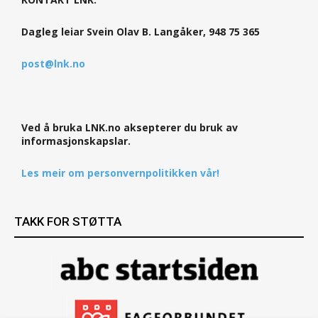
Dagleg leiar Svein Olav B. Langåker, 948 75 365
post@lnk.no
Ved å bruka LNK.no aksepterer du bruk av
informasjonskapslar.
Les meir om personvernpolitikken vår!
TAKK FOR STØTTA