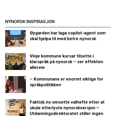
NYNORSK INSPIRASJON
Øygarden har laga copilot-agent som
skal hjelpa til med betre nynorsk
Vinje kommune kursar tilsette i
klarspråk på nynorsk – ser effekten
allereie
– Kommunane er enormt viktige for
språkpolitikken
Faktisk.no omsette valhefte etter at
skule etterlyste nynorskversjon –
Utdanningsdirektoratet stiller ingen