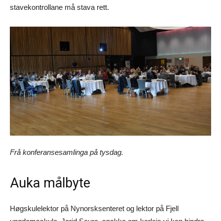
stavekontrollane må stava rett.
Frå konferansesamlinga på tysdag.
Auka målbyte
Høgskulelektor på Nynorsksenteret og lektor på Fjell