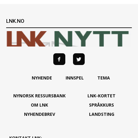
LNK.NO
NYHENDE
INNSPEL
TEMA
NYNORSK RESSURSBANK
LNK-KORTET
OM LNK
SPRÅKKURS
NYHENDEBREV
LANDSTING
KONTAKT LNK: