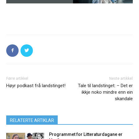
Førre artikkel
Neste artikkel
Høyr podkast frå landstinget!
Tale til landstinget: – Det er
ikkje noko mindre enn ein
skandale
RELATERTE ARTIKLAR
Programmet for Litteraturdagane er