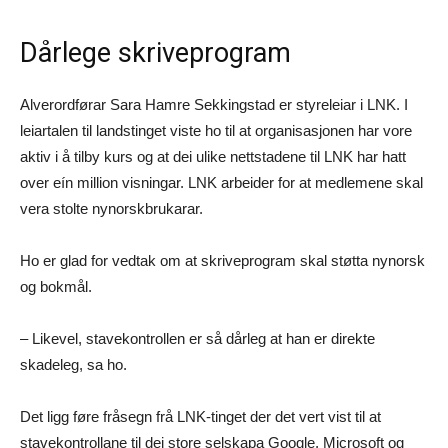
Dårlege skriveprogram
Alverordførar Sara Hamre Sekkingstad er styreleiar i LNK. I
leiartalen til landstinget viste ho til at organisasjonen har vore
aktiv i å tilby kurs og at dei ulike nettstadene til LNK har hatt
over eín million visningar. LNK arbeider for at medlemene skal
vera stolte nynorskbrukarar.
Ho er glad for vedtak om at skriveprogram skal støtta nynorsk
og bokmål.
– Likevel, stavekontrollen er så dårleg at han er direkte
skadeleg, sa ho.
Det ligg føre fråsegn frå LNK-tinget der det vert vist til at
stavekontrollane til dei store selskapa Google, Microsoft og