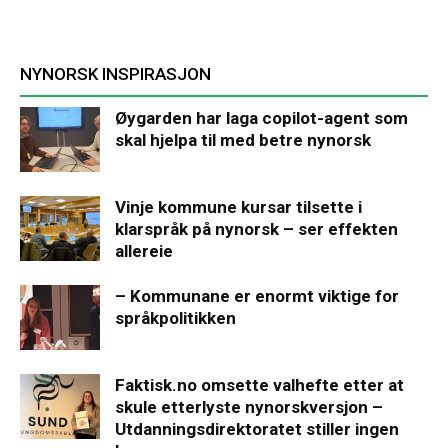
NYNORSK INSPIRASJON
Øygarden har laga copilot-agent som
skal hjelpa til med betre nynorsk
Vinje kommune kursar tilsette i
klarspråk på nynorsk – ser effekten
allereie
– Kommunane er enormt viktige for
språkpolitikken
Faktisk.no omsette valhefte etter at
skule etterlyste nynorskversjon –
Utdanningsdirektoratet stiller ingen