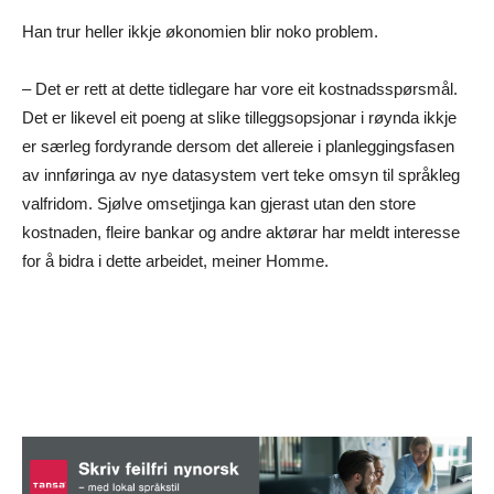
Han trur heller ikkje økonomien blir noko problem.
– Det er rett at dette tidlegare har vore eit kostnadsspørsmål.
Det er likevel eit poeng at slike tilleggsopsjonar i røynda ikkje
er særleg fordyrande dersom det allereie i planleggingsfasen
av innføringa av nye datasystem vert teke omsyn til språkleg
valfridom. Sjølve omsetjinga kan gjerast utan den store
kostnaden, fleire bankar og andre aktørar har meldt interesse
for å bidra i dette arbeidet, meiner Homme.