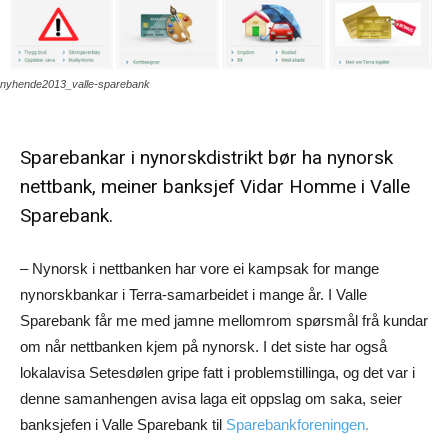
nyhende2013_valle-sparebank
Sparebankar i nynorskdistrikt bør ha nynorsk
nettbank, meiner banksjef Vidar Homme i Valle
Sparebank.
– Nynorsk i nettbanken har vore ei kampsak for mange
nynorskbankar i Terra-samarbeidet i mange år. I Valle
Sparebank får me med jamne mellomrom spørsmål frå kundar
om når nettbanken kjem på nynorsk. I det siste har også
lokalavisa Setesdølen gripe fatt i problemstillinga, og det var i
denne samanhengen avisa laga eit oppslag om saka, seier
banksjefen i Valle Sparebank til
Sparebankforeningen.