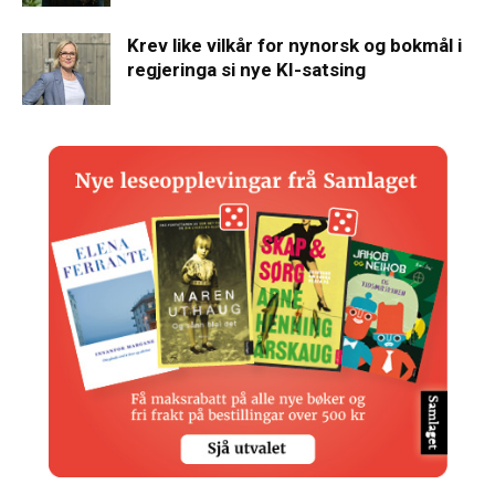
Krev like vilkår for nynorsk og bokmål i
regjeringa si nye KI-satsing