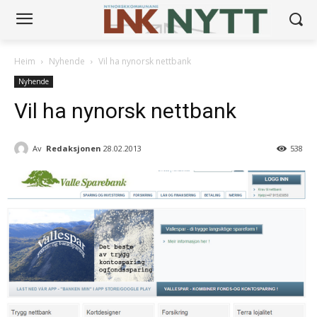
Heim
Nyhende
Vil ha nynorsk nettbank
Nyhende
Vil ha nynorsk nettbank
Av
Redaksjonen
28.02.2013
538