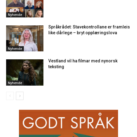
Nyhende
Språkrådet: Stavekontrollane er framleis
like dårlege – bryt opplæringslova
Nyhende
Vestland vil ha filmar med nynorsk
teksting
Nyhende