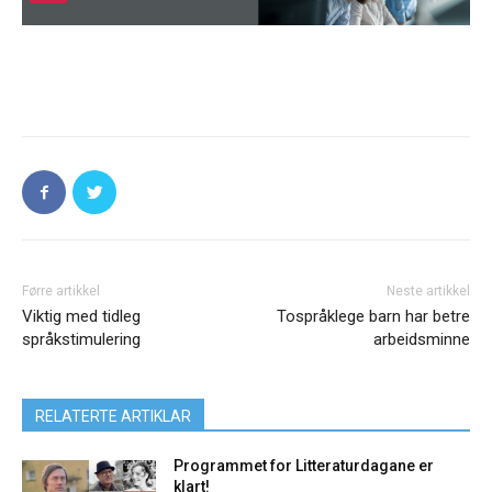
Førre artikkel
Neste artikkel
Viktig med tidleg
Tospråklege barn har betre
språkstimulering
arbeidsminne
RELATERTE ARTIKLAR
Programmet for Litteraturdagane er
klart!