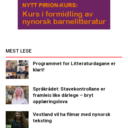
MEST LESE
Programmet for Litteraturdagane er
klart!
Språkrådet: Stavekontrollane er
framleis like dårlege – bryt
opplæringslova
Vestland vil ha filmar med nynorsk
teksting