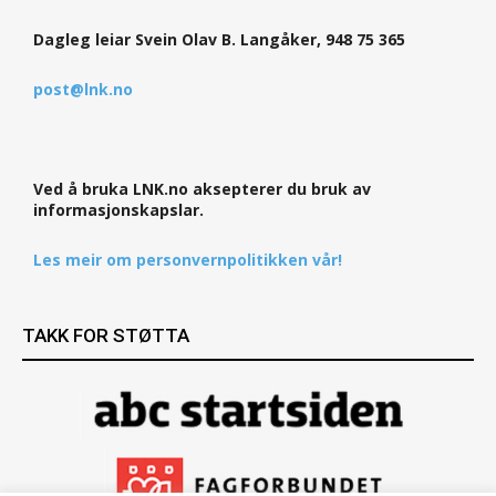
Dagleg leiar Svein Olav B. Langåker, 948 75 365
post@lnk.no
Ved å bruka LNK.no aksepterer du bruk av
informasjonskapslar.
Les meir om personvernpolitikken vår!
TAKK FOR STØTTA