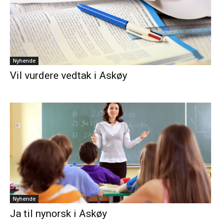
Nyhende
Vil vurdere vedtak i Askøy
Nyhende
Ja til nynorsk i Askøy