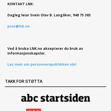
KONTAKT LNK:
Dagleg leiar Svein Olav B. Langåker, 948 75 365
post@lnk.no
Ved å bruka LNK.no aksepterer du bruk av
informasjonskapslar.
Les meir om personvernpolitikken vår!
TAKK FOR STØTTA