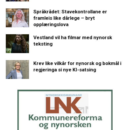
Språkrådet: Stavekontrollane er
framleis like dårlege – bryt
opplæringslova
Vestland vil ha filmar med nynorsk
teksting
Krev like vilkår for nynorsk og bokmål i
regjeringa si nye KI-satsing