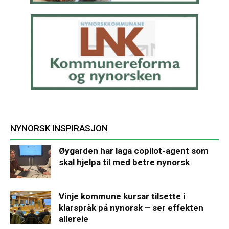
NYNORSK INSPIRASJON
Øygarden har laga copilot-agent som
skal hjelpa til med betre nynorsk
Vinje kommune kursar tilsette i
klarspråk på nynorsk – ser effekten
allereie