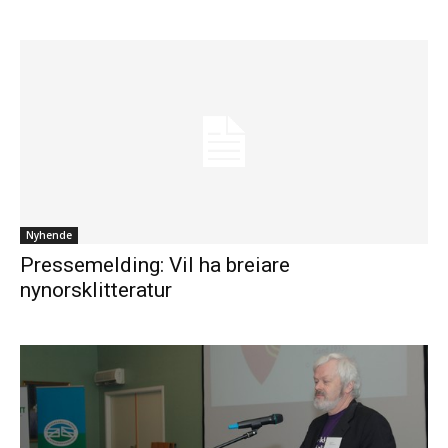
Nyhende
Pressemelding: Vil ha breiare
nynorsklitteratur