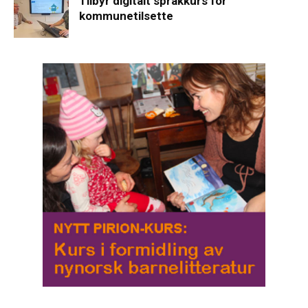
Tilbyr digitalt språkkurs for
kommunetilsette