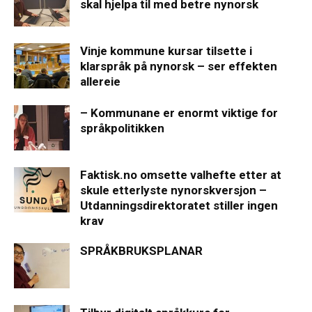
skal hjelpa til med betre nynorsk
Vinje kommune kursar tilsette i
klarspråk på nynorsk – ser effekten
allereie
– Kommunane er enormt viktige for
språkpolitikken
Faktisk.no omsette valhefte etter at
skule etterlyste nynorskversjon –
Utdanningsdirektoratet stiller ingen
krav
SPRÅKBRUKSPLANAR