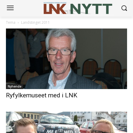
Tema
Landstinget 2011
Nyhende
Ryfylkemuseet med i LNK