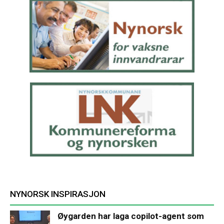
NYNORSK INSPIRASJON
Øygarden har laga copilot-agent som