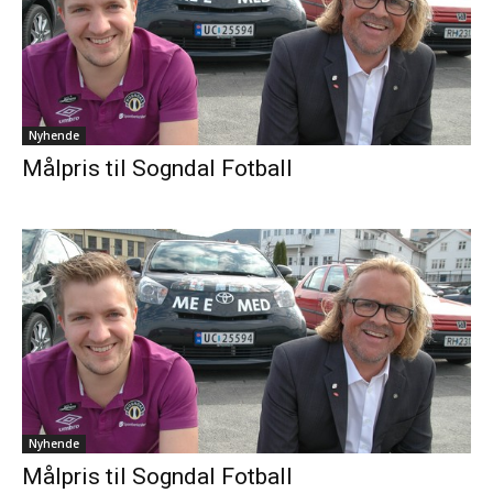
Nyhende
Målpris til Sogndal Fotball
Nyhende
Målpris til Sogndal Fotball