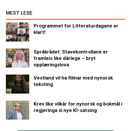
MEST LESE
Programmet for Litteraturdagane er
klart!
Språkrådet: Stavekontrollane er
framleis like dårlege – bryt
opplæringslova
Vestland vil ha filmar med nynorsk
teksting
Krev like vilkår for nynorsk og bokmål i
regjeringa si nye KI-satsing