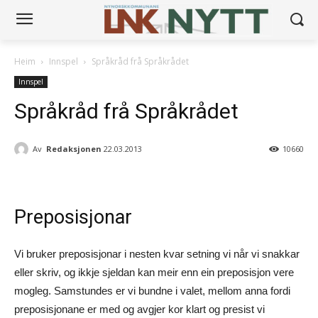
Heim
Innspel
Språkråd frå Språkrådet
Innspel
Språkråd frå Språkrådet
Av
Redaksjonen
22.03.2013
10660
Preposisjonar
Vi bruker preposisjonar i nesten kvar setning vi når vi snakkar
eller skriv, og ikkje sjeldan kan meir enn ein preposisjon vere
mogleg. Samstundes er vi bundne i valet, mellom anna fordi
preposisjonane er med og avgjer kor klart og presist vi