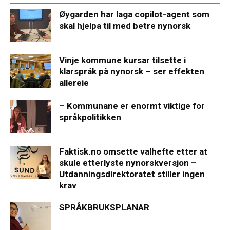
Øygarden har laga copilot-agent som
skal hjelpa til med betre nynorsk
Vinje kommune kursar tilsette i
klarspråk på nynorsk – ser effekten
allereie
– Kommunane er enormt viktige for
språkpolitikken
Faktisk.no omsette valhefte etter at
skule etterlyste nynorskversjon –
Utdanningsdirektoratet stiller ingen
krav
SPRÅKBRUKSPLANAR