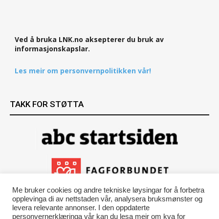
Ved å bruka LNK.no aksepterer du bruk av
informasjonskapslar.
Les meir om personvernpolitikken vår!
TAKK FOR STØTTA
Me bruker cookies og andre tekniske løysingar for å forbetra
opplevinga di av nettstaden vår, analysera bruksmønster og
levera relevante annonser. I den oppdaterte
personvernerklæringa vår kan du lesa meir om kva for