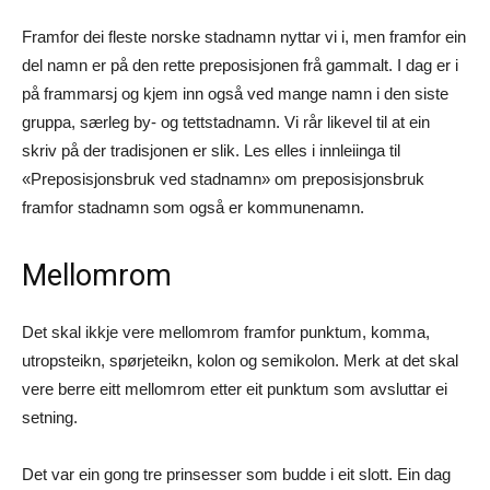
Framfor dei fleste norske stadnamn nyttar vi i, men framfor ein
del namn er på den rette preposisjonen frå gammalt. I dag er i
på frammarsj og kjem inn også ved mange namn i den siste
gruppa, særleg by- og tettstadnamn. Vi rår likevel til at ein
skriv på der tradisjonen er slik. Les elles i innleiinga til
«Preposisjonsbruk ved stadnamn» om preposisjonsbruk
framfor stadnamn som også er kommunenamn.
Mellomrom
Det skal ikkje vere mellomrom framfor punktum, komma,
utropsteikn, spørjeteikn, kolon og semikolon. Merk at det skal
vere berre eitt mellomrom etter eit punktum som avsluttar ei
setning.
Det var ein gong tre prinsesser som budde i eit slott. Ein dag