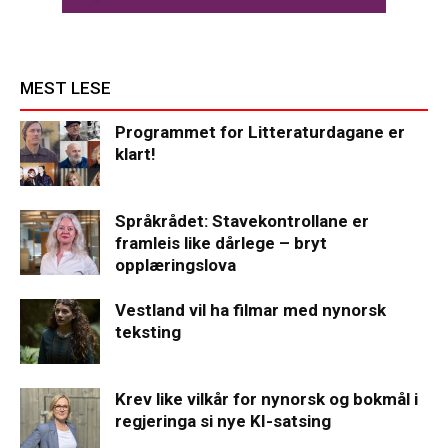
MEST LESE
Programmet for Litteraturdagane er
klart!
Språkrådet: Stavekontrollane er
framleis like dårlege – bryt
opplæringslova
Vestland vil ha filmar med nynorsk
teksting
Krev like vilkår for nynorsk og bokmål i
regjeringa si nye KI-satsing