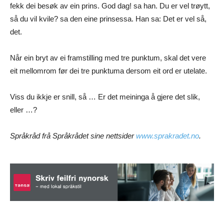
fekk dei besøk av ein prins. God dag! sa han. Du er vel trøytt,
så du vil kvile? sa den eine prinsessa. Han sa: Det er vel så,
det.
Når ein bryt av ei framstilling med tre punktum, skal det vere
eit mellomrom før dei tre punktuma dersom eit ord er utelate.
Viss du ikkje er snill, så … Er det meininga å gjere det slik,
eller …?
Språkråd frå Språkrådet sine nettsider
www.sprakradet.no
.