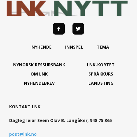
NYHENDE
INNSPEL
TEMA
NYNORSK RESSURSBANK
LNK-KORTET
OM LNK
SPRÅKKURS
NYHENDEBREV
LANDSTING
KONTAKT LNK:
Dagleg leiar Svein Olav B. Langåker, 948 75 365
post@lnk.no