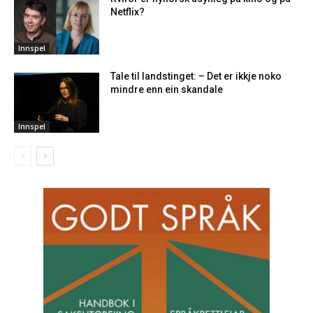
Netflix?
Innspel
Tale til landstinget: – Det er ikkje noko
mindre enn ein skandale
Innspel