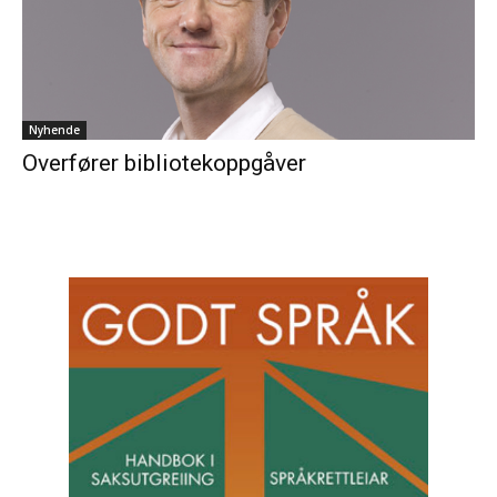
Nyhende
Overfører bibliotekoppgåver