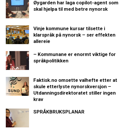
Øygarden har laga copilot-agent som
skal hjelpa til med betre nynorsk
Vinje kommune kursar tilsette i
klarspråk på nynorsk – ser effekten
allereie
– Kommunane er enormt viktige for
språkpolitikken
Faktisk.no omsette valhefte etter at
skule etterlyste nynorskversjon –
Utdanningsdirektoratet stiller ingen
krav
SPRÅKBRUKSPLANAR