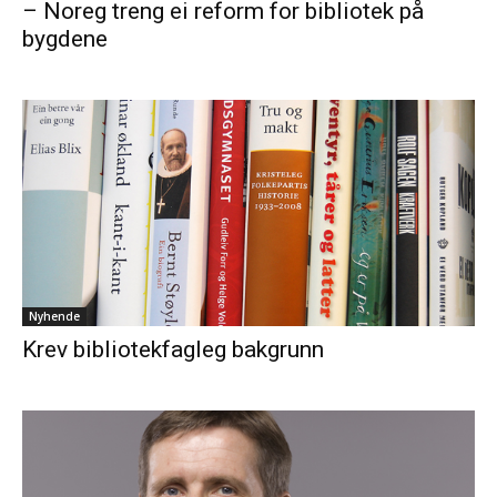
– Noreg treng ei reform for bibliotek på
bygdene
Nyhende
Krev bibliotekfagleg bakgrunn