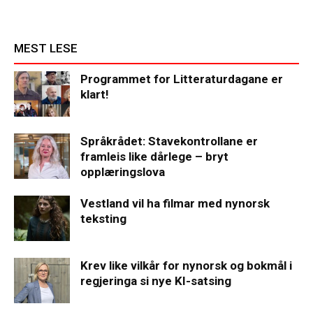
MEST LESE
Programmet for Litteraturdagane er
klart!
Språkrådet: Stavekontrollane er
framleis like dårlege – bryt
opplæringslova
Vestland vil ha filmar med nynorsk
teksting
Krev like vilkår for nynorsk og bokmål i
regjeringa si nye KI-satsing