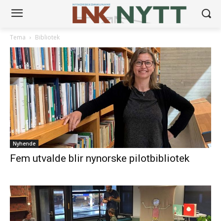
Tema
Bibliotek
Nyhende
Fem utvalde blir nynorske pilotbibliotek