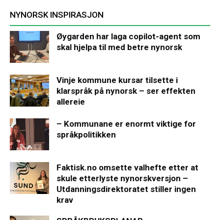
NYNORSK INSPIRASJON
Øygarden har laga copilot-agent som
skal hjelpa til med betre nynorsk
Vinje kommune kursar tilsette i
klarspråk på nynorsk – ser effekten
allereie
– Kommunane er enormt viktige for
språkpolitikken
Faktisk.no omsette valhefte etter at
skule etterlyste nynorskversjon –
Utdanningsdirektoratet stiller ingen
krav