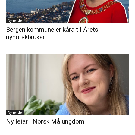
Nyhende
Bergen kommune er kåra til Årets
nynorskbrukar
Nyhende
Ny leiar i Norsk Målungdom