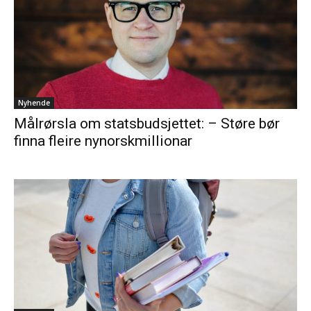
Nyhende
Målrørsla om statsbudsjettet: – Støre bør
finna fleire nynorskmillionar