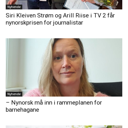
Nyhende
Siri Kleiven Strøm og Arill Riise i TV 2 får
nynorskprisen for journalistar
Nyhende
– Nynorsk må inn i rammeplanen for
barnehagane