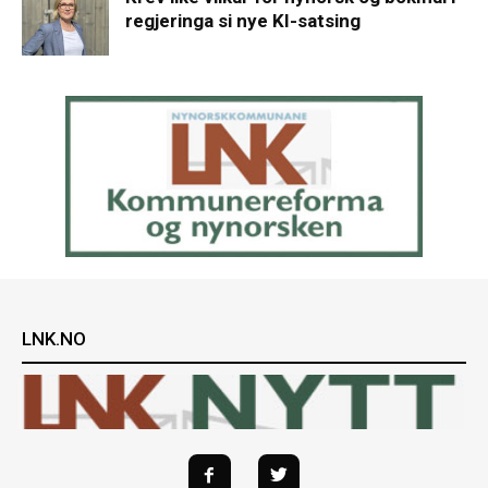
regjeringa si nye KI-satsing
LNK.NO