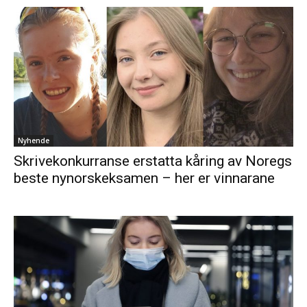
Nyhende
Skrivekonkurranse erstatta kåring av Noregs
beste nynorskeksamen – her er vinnarane