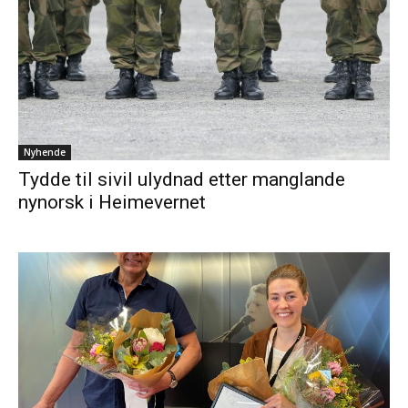
Nyhende
Tydde til sivil ulydnad etter manglande
nynorsk i Heimevernet