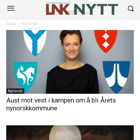
Tema
Nynorsk
Nyhende
Aust mot vest i kampen om å bli Årets
nynorskkommune