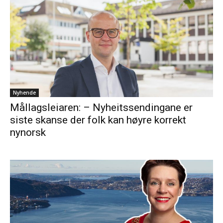
Nyhende
Mållagsleiaren: – Nyheitssendingane er
siste skanse der folk kan høyre korrekt
nynorsk