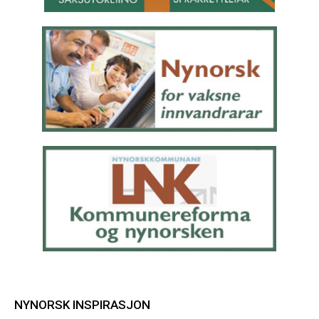
NYNORSK INSPIRASJON