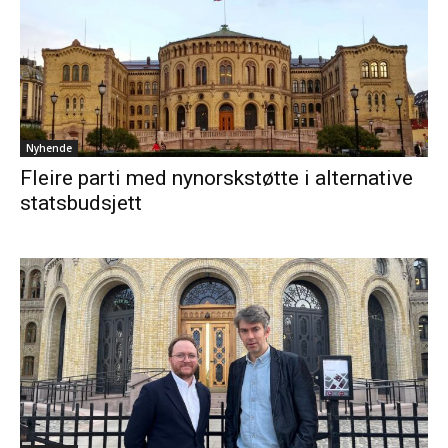
Nyhende
Fleire parti med nynorskstøtte i alternative
statsbudsjett