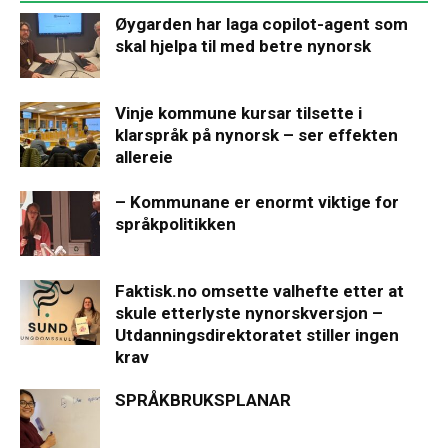
Øygarden har laga copilot-agent som
skal hjelpa til med betre nynorsk
Vinje kommune kursar tilsette i
klarspråk på nynorsk – ser effekten
allereie
– Kommunane er enormt viktige for
språkpolitikken
Faktisk.no omsette valhefte etter at
skule etterlyste nynorskversjon –
Utdanningsdirektoratet stiller ingen
krav
SPRÅKBRUKSPLANAR