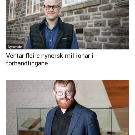
Nyhende
Ventar fleire nynorsk-millionar i
forhandlingane