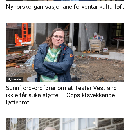
Nynorskorganisasjonane forventar kulturløft
Nyhende
Sunnfjord-ordførar om at Teater Vestland
ikkje får auka støtte: – Oppsiktsvekkande
løftebrot