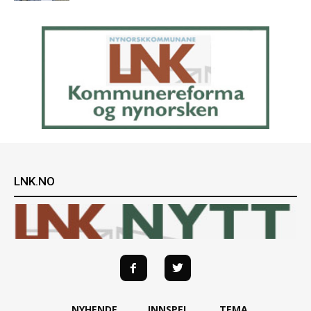
LNK.NO
NYHENDE
INNSPEL
TEMA