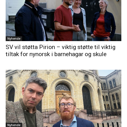
Nyhende
SV vil støtta Pirion – viktig støtte til viktig
tiltak for nynorsk i barnehagar og skule
Nyhende