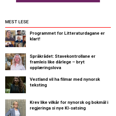
MEST LESE
Programmet for Litteraturdagane er
klart!
Språkrådet: Stavekontrollane er
framleis like dårlege – bryt
opplæringslova
Vestland vil ha filmar med nynorsk
teksting
Krev like vilkår for nynorsk og bokmål i
regjeringa si nye KI-satsing