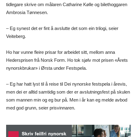
tidlegare skrive om målaren Catharine Kølle og bilethoggaren
Ambrosia Tønnesen.
– Eg synest det er fint å avslutte det som ein trilogi, seier
Veiteberg.
Ho har vunne fleire prisar for arbeidet sitt, mellom anna
Hedersprisen frå Norsk Form. Ho tok sjølv mot prisen «Årets
nynorskbrukar» i Ørsta under Festspela.
– Eg har hatt lyst til å reise til Dei nynorske festspela i årevis,
men dei er alltid samtidig som der er avslutningsfest på skulen
som mannen min og eg bur på. Men i år kan eg melde avbod
med god grunn, seier prisvinnaren.