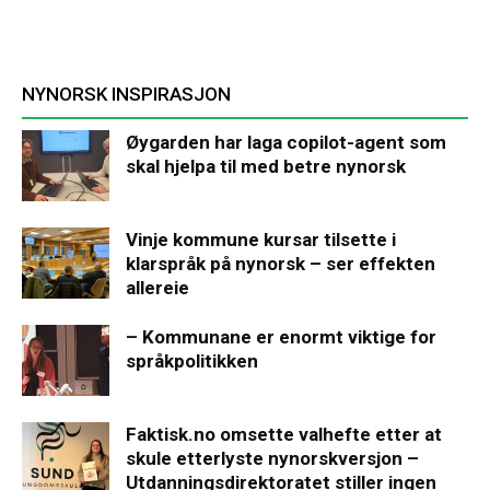
NYNORSK INSPIRASJON
Øygarden har laga copilot-agent som
skal hjelpa til med betre nynorsk
Vinje kommune kursar tilsette i
klarspråk på nynorsk – ser effekten
allereie
– Kommunane er enormt viktige for
språkpolitikken
Faktisk.no omsette valhefte etter at
skule etterlyste nynorskversjon –
Utdanningsdirektoratet stiller ingen