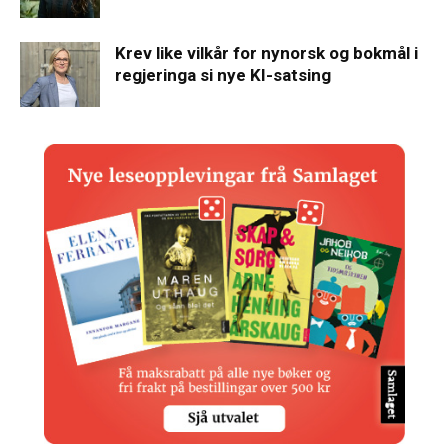
Krev like vilkår for nynorsk og bokmål i
regjeringa si nye KI-satsing