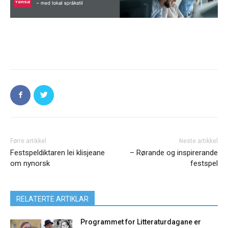
Førre artikkel
Neste artikkel
Festspeldiktaren lei klisjeane
– Rørande og inspirerande
om nynorsk
festspel
RELATERTE ARTIKLAR
Programmet for Litteraturdagane er