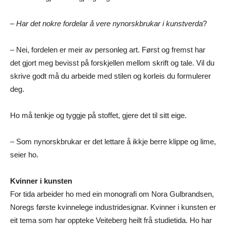
– Har det nokre fordelar å vere nynorskbrukar i kunstverda
?
– Nei, fordelen er meir av personleg art. Først og fremst har
det gjort meg bevisst på forskjellen mellom skrift og tale. Vil du
skrive godt må du arbeide med stilen og korleis du formulerer
deg.
Ho må tenkje og tyggje på stoffet, gjere det til sitt eige.
– Som nynorskbrukar er det lettare å ikkje berre klippe og lime,
seier ho.
Kvinner i kunsten
For tida arbeider ho med ein monografi om Nora Gulbrandsen,
Noregs første kvinnelege industridesignar. Kvinner i kunsten er
eit tema som har oppteke Veiteberg heilt frå studietida. Ho har