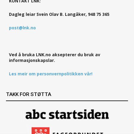
KONTAKT LNK:
Dagleg leiar Svein Olav B. Langåker, 948 75 365
post@lnk.no
Ved å bruka LNK.no aksepterer du bruk av
informasjonskapslar.
Les meir om personvernpolitikken vår!
TAKK FOR STØTTA