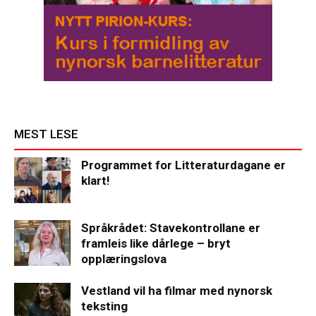
MEST LESE
Programmet for Litteraturdagane er
klart!
Språkrådet: Stavekontrollane er
framleis like dårlege – bryt
opplæringslova
Vestland vil ha filmar med nynorsk
teksting