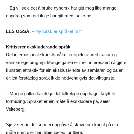
– Eg vil seie det å bruke nynorsk har gitt meg like mange
oppdrag som det ikkje har gitt meg, seier ho.
LES OGSÅ:
– Nynorsk er språket mitt
Kritiserer ekskluderande språk
Det internasjonale kunstspråket er spekka med frasar og
vanskelege omgrep. Mange galleri er meir interessert i å gjere
kunsten attraktiv for ein eksklusiv elite av samlarar, og då er
eit lett forståeleg språk ikkje nødvendigvis det viktigaste.
– Mange galleri har ikkje det folkelege oppdraget knytt til
formidling. Språket er ein måte å ekskludere på, seier
Veiteberg.
Sjølv ser ho det som ei oppgåve å skrive om kunst på ein
måte som gjer han tilgjengeleg for fleire.