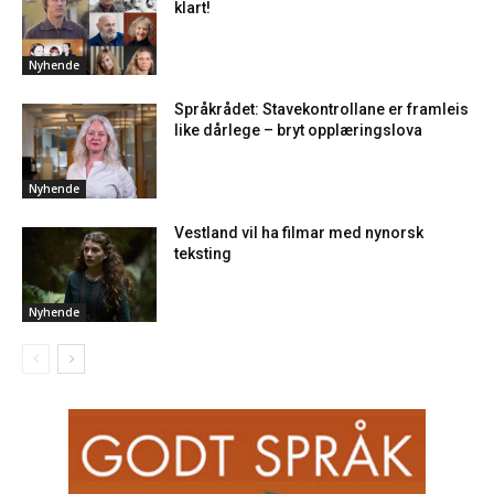
klart!
Nyhende
Språkrådet: Stavekontrollane er framleis
like dårlege – bryt opplæringslova
Nyhende
Vestland vil ha filmar med nynorsk
teksting
Nyhende