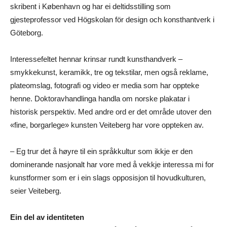
skribent i København og har ei deltidsstilling som
gjesteprofessor ved Högskolan för design och konsthantverk i
Göteborg.
Interessefeltet hennar krinsar rundt kunsthandverk –
smykkekunst, keramikk, tre og tekstilar, men også reklame,
plateomslag, fotografi og video er media som har oppteke
henne. Doktoravhandlinga handla om norske plakatar i
historisk perspektiv. Med andre ord er det område utover den
«fine, borgarlege» kunsten Veiteberg har vore oppteken av.
– Eg trur det å høyre til ein språkkultur som ikkje er den
dominerande nasjonalt har vore med å vekkje interessa mi for
kunstformer som er i ein slags opposisjon til hovudkulturen,
seier Veiteberg.
Ein del av identiteten