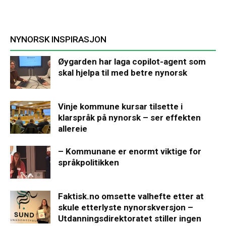
NYNORSK INSPIRASJON
Øygarden har laga copilot-agent som
skal hjelpa til med betre nynorsk
Vinje kommune kursar tilsette i
klarspråk på nynorsk – ser effekten
allereie
– Kommunane er enormt viktige for
språkpolitikken
Faktisk.no omsette valhefte etter at
skule etterlyste nynorskversjon –
Utdanningsdirektoratet stiller ingen