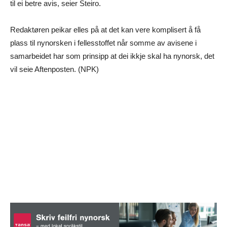
til ei betre avis, seier Steiro.
Redaktøren peikar elles på at det kan vere komplisert å få
plass til nynorsken i fellesstoffet når somme av avisene i
samarbeidet har som prinsipp at dei ikkje skal ha nynorsk, det
vil seie Aftenposten. (NPK)