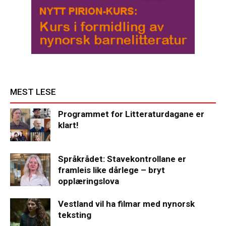
MEST LESE
Programmet for Litteraturdagane er
klart!
Språkrådet: Stavekontrollane er
framleis like dårlege – bryt
opplæringslova
Vestland vil ha filmar med nynorsk
teksting