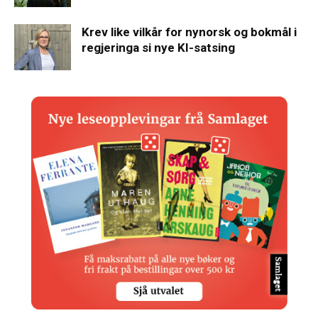
Krev like vilkår for nynorsk og bokmål i
regjeringa si nye KI-satsing