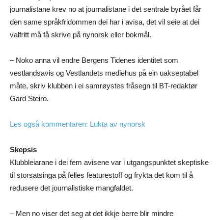
journalistane krev no at journalistane i det sentrale byrået får
den same språkfridommen dei har i avisa, det vil seie at dei
valfritt må få skrive på nynorsk eller bokmål.
– Noko anna vil endre Bergens Tidenes identitet som
vestlandsavis og Vestlandets mediehus på ein uakseptabel
måte, skriv klubben i ei samrøystes fråsegn til BT-redaktør
Gard Steiro.
Les også kommentaren: Lukta av nynorsk
Skepsis
Klubbleiarane i dei fem avisene var i utgangspunktet skeptiske
til storsatsinga på felles featurestoff og frykta det kom til å
redusere det journalistiske mangfaldet.
– Men no viser det seg at det ikkje berre blir mindre