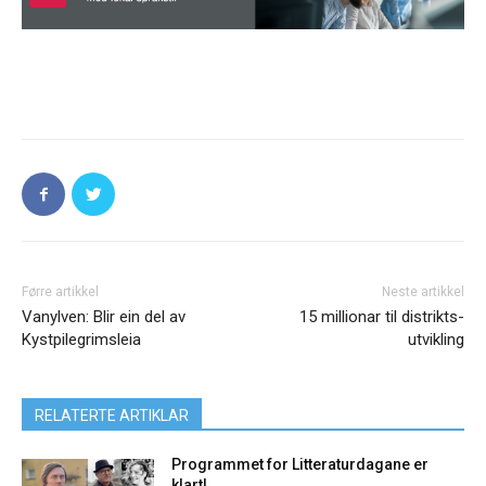
Førre artikkel
Neste artikkel
Vanylven: Blir ein del av
15 millionar til distrikts-
Kystpilegrimsleia
utvikling
RELATERTE ARTIKLAR
Programmet for Litteraturdagane er
klart!