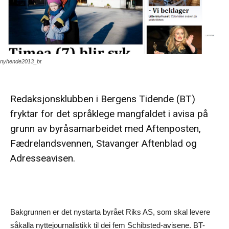
nyhende2013_bt
Redaksjonsklubben i Bergens Tidende (BT)
fryktar for det språklege mangfaldet i avisa på
grunn av byråsamarbeidet med Aftenposten,
Fædrelandsvennen, Stavanger Aftenblad og
Adresseavisen.
Bakgrunnen er det nystarta byrået Riks AS, som skal levere
såkalla nyttejournalistikk til dei fem Schibsted-avisene. BT-