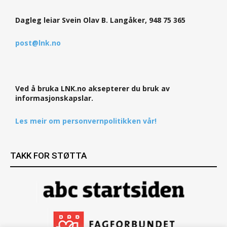
Dagleg leiar Svein Olav B. Langåker, 948 75 365
post@lnk.no
Ved å bruka LNK.no aksepterer du bruk av
informasjonskapslar.
Les meir om personvernpolitikken vår!
TAKK FOR STØTTA