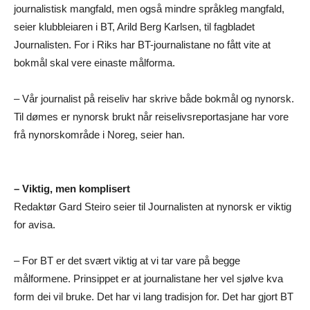
journalistisk mangfald, men også mindre språkleg mangfald,
seier klubbleiaren i BT, Arild Berg Karlsen, til fagbladet
Journalisten. For i Riks har BT-journalistane no fått vite at
bokmål skal vere einaste målforma.
– Vår journalist på reiseliv har skrive både bokmål og nynorsk.
Til dømes er nynorsk brukt når reiselivsreportasjane har vore
frå nynorskområde i Noreg, seier han.
– Viktig, men komplisert
Redaktør Gard Steiro seier til Journalisten at nynorsk er viktig
for avisa.
– For BT er det svært viktig at vi tar vare på begge
målformene. Prinsippet er at journalistane her vel sjølve kva
form dei vil bruke. Det har vi lang tradisjon for. Det har gjort BT