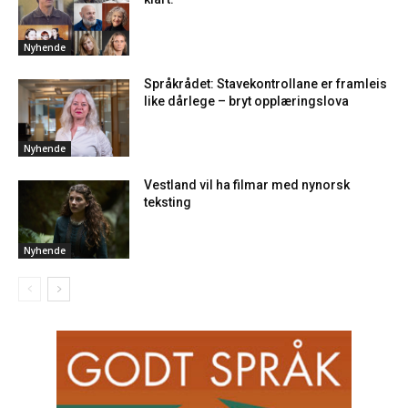
Nyhende
Språkrådet: Stavekontrollane er framleis
like dårlege – bryt opplæringslova
Nyhende
Vestland vil ha filmar med nynorsk
teksting
Nyhende