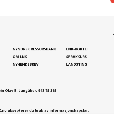
T
NYNORSK RESSURSBANK
LNK-KORTET
OM LNK
SPRÅKKURS
NYHENDEBREV
LANDSTING
ein Olav B. Langåker, 948 75 365
.no aksepterer du bruk av informasjonskapslar.