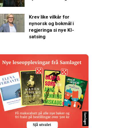
Krev like vilkår for
nynorsk og bokmål i
regjeringa si nye KI-
satsing