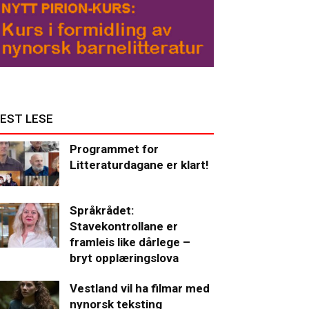
EST LESE
Programmet for
Litteraturdagane er klart!
Språkrådet:
Stavekontrollane er
framleis like dårlege –
bryt opplæringslova
Vestland vil ha filmar med
nynorsk teksting