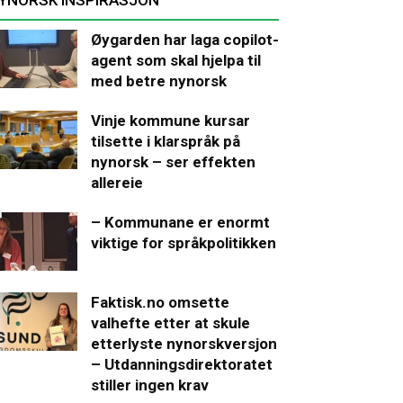
Øygarden har laga copilot-
agent som skal hjelpa til
med betre nynorsk
Vinje kommune kursar
tilsette i klarspråk på
nynorsk – ser effekten
allereie
– Kommunane er enormt
viktige for språkpolitikken
Faktisk.no omsette
valhefte etter at skule
etterlyste nynorskversjon
– Utdanningsdirektoratet
stiller ingen krav