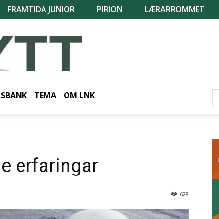
FRAMTIDA JUNIOR
PIRION
LÆRARROMMET
RSBANK
TEMA
OM LNK
ge erfaringar
628