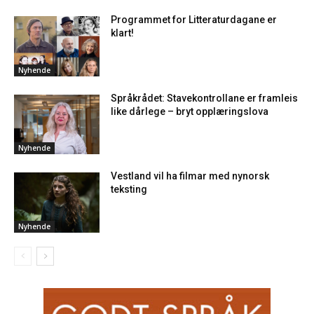
Programmet for Litteraturdagane er
klart!
Nyhende
Språkrådet: Stavekontrollane er framleis
like dårlege – bryt opplæringslova
Nyhende
Vestland vil ha filmar med nynorsk
teksting
Nyhende