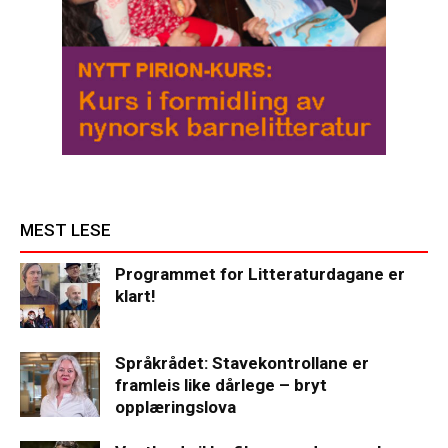
MEST LESE
Programmet for Litteraturdagane er
klart!
Språkrådet: Stavekontrollane er
framleis like dårlege – bryt
opplæringslova