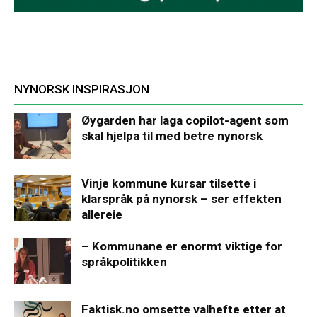
NYNORSK INSPIRASJON
Øygarden har laga copilot-agent som
skal hjelpa til med betre nynorsk
Vinje kommune kursar tilsette i
klarspråk på nynorsk – ser effekten
allereie
– Kommunane er enormt viktige for
språkpolitikken
Faktisk.no omsette valhefte etter at