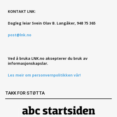
KONTAKT LNK:
Dagleg leiar Svein Olav B. Langåker, 948 75 365
post@lnk.no
Ved å bruka LNK.no aksepterer du bruk av
informasjonskapslar.
Les meir om personvernpolitikken vår!
TAKK FOR STØTTA