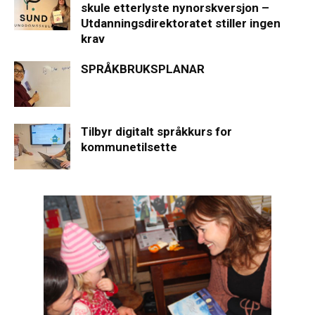
skule etterlyste nynorskversjon –
Utdanningsdirektoratet stiller ingen
krav
SPRÅKBRUKSPLANAR
Tilbyr digitalt språkkurs for
kommunetilsette