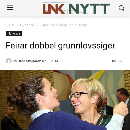
Heim
Nyhende
Feirar dobbel grunnlovssiger
Nyhende
Feirar dobbel grunnlovssiger
Av
Redaksjonen
07.05.2014
1025