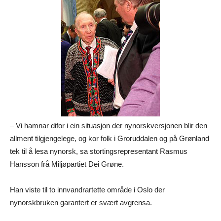
– Vi hamnar difor i ein situasjon der nynorskversjonen blir den
allment tilgjengelege, og kor folk i Groruddalen og på Grønland
tek til å lesa nynorsk, sa stortingsrepresentant Rasmus
Hansson frå Miljøpartiet Dei Grøne.
Han viste til to innvandrartette område i Oslo der
nynorskbruken garantert er svært avgrensa.