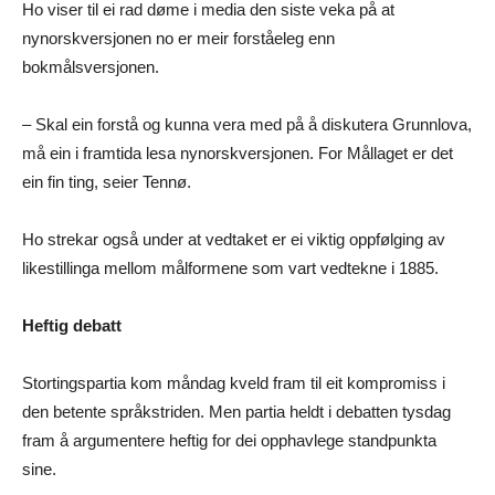
Ho viser til ei rad døme i media den siste veka på at
nynorskversjonen no er meir forståeleg enn
bokmålsversjonen.
– Skal ein forstå og kunna vera med på å diskutera Grunnlova,
må ein i framtida lesa nynorskversjonen. For Mållaget er det
ein fin ting, seier Tennø.
Ho strekar også under at vedtaket er ei viktig oppfølging av
likestillinga mellom målformene som vart vedtekne i 1885.
Heftig debatt
Stortingspartia kom måndag kveld fram til eit kompromiss i
den betente språkstriden. Men partia heldt i debatten tysdag
fram å argumentere heftig for dei opphavlege standpunkta
sine.