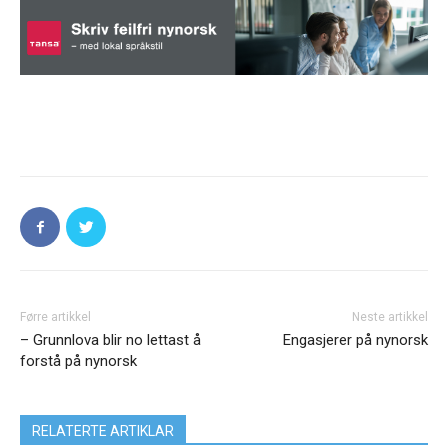
Førre artikkel
Neste artikkel
– Grunnlova blir no lettast å
Engasjerer på nynorsk
forstå på nynorsk
RELATERTE ARTIKLAR