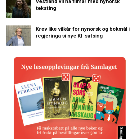
Vestland vil ha filmar med nynorsk
teksting
Krev like vilkår for nynorsk og bokmål i
regjeringa si nye KI-satsing