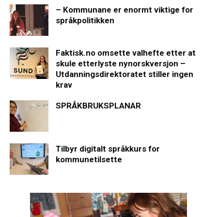
– Kommunane er enormt viktige for
språkpolitikken
Faktisk.no omsette valhefte etter at
skule etterlyste nynorskversjon –
Utdanningsdirektoratet stiller ingen
krav
SPRÅKBRUKSPLANAR
Tilbyr digitalt språkkurs for
kommunetilsette