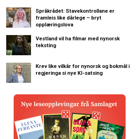
Språkrådet: Stavekontrollane er
framleis like dårlege – bryt
opplæringslova
Vestland vil ha filmar med nynorsk
teksting
Krev like vilkår for nynorsk og bokmål i
regjeringa si nye KI-satsing