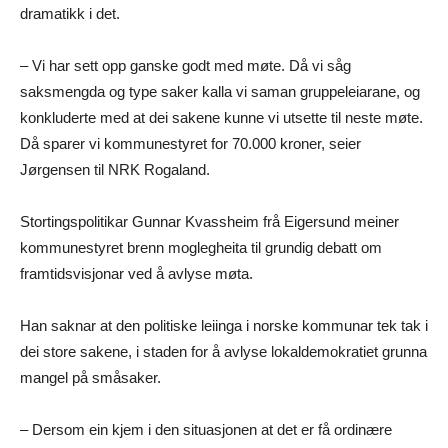
dramatikk i det.
– Vi har sett opp ganske godt med møte. Då vi såg
saksmengda og type saker kalla vi saman gruppeleiarane, og
konkluderte med at dei sakene kunne vi utsette til neste møte.
Då sparer vi kommunestyret for 70.000 kroner, seier
Jørgensen til NRK Rogaland.
Stortingspolitikar Gunnar Kvassheim frå Eigersund meiner
kommunestyret brenn moglegheita til grundig debatt om
framtidsvisjonar ved å avlyse møta.
Han saknar at den politiske leiinga i norske kommunar tek tak i
dei store sakene, i staden for å avlyse lokaldemokratiet grunna
mangel på småsaker.
– Dersom ein kjem i den situasjonen at det er få ordinære