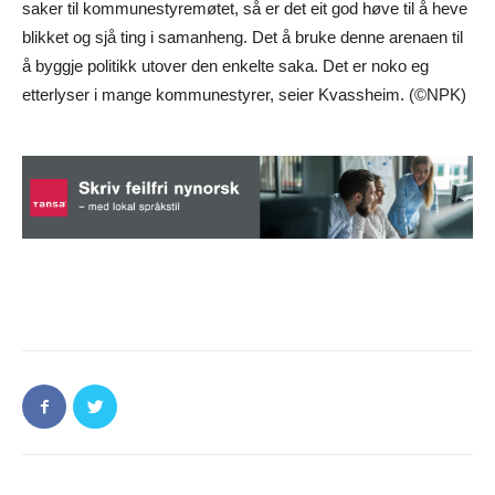
saker til kommunestyremøtet, så er det eit god høve til å heve
blikket og sjå ting i samanheng. Det å bruke denne arenaen til
å byggje politikk utover den enkelte saka. Det er noko eg
etterlyser i mange kommunestyrer, seier Kvassheim. (©NPK)