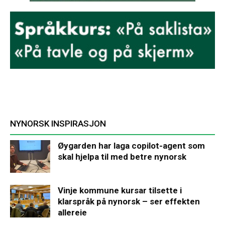
NYNORSK INSPIRASJON
Øygarden har laga copilot-agent som
skal hjelpa til med betre nynorsk
Vinje kommune kursar tilsette i
klarspråk på nynorsk – ser effekten
allereie