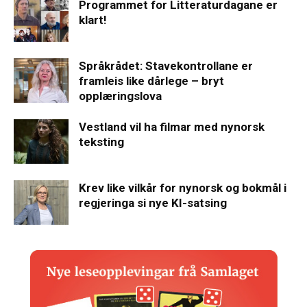
Programmet for Litteraturdagane er
klart!
Språkrådet: Stavekontrollane er
framleis like dårlege – bryt
opplæringslova
Vestland vil ha filmar med nynorsk
teksting
Krev like vilkår for nynorsk og bokmål i
regjeringa si nye KI-satsing