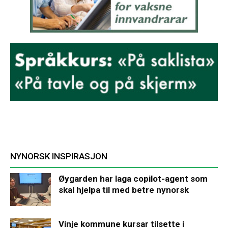
NYNORSK INSPIRASJON
Øygarden har laga copilot-agent som
skal hjelpa til med betre nynorsk
Vinje kommune kursar tilsette i