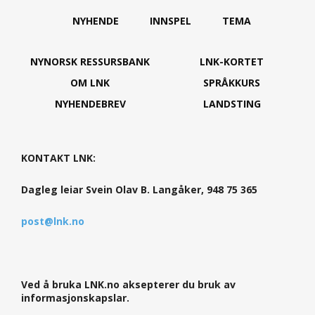
NYHENDE
INNSPEL
TEMA
NYNORSK RESSURSBANK
LNK-KORTET
OM LNK
SPRÅKKURS
NYHENDEBREV
LANDSTING
KONTAKT LNK:
Dagleg leiar Svein Olav B. Langåker, 948 75 365
post@lnk.no
Ved å bruka LNK.no aksepterer du bruk av
informasjonskapslar.