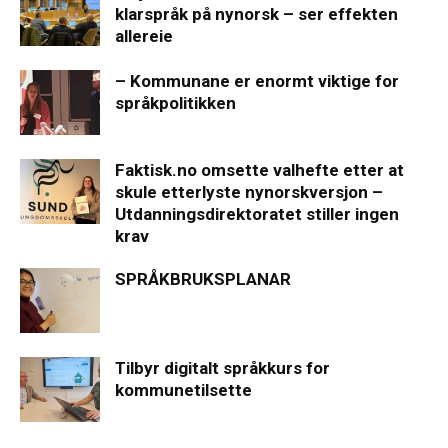
klarspråk på nynorsk – ser effekten
allereie
– Kommunane er enormt viktige for
språkpolitikken
Faktisk.no omsette valhefte etter at
skule etterlyste nynorskversjon –
Utdanningsdirektoratet stiller ingen
krav
SPRÅKBRUKSPLANAR
Tilbyr digitalt språkkurs for
kommunetilsette