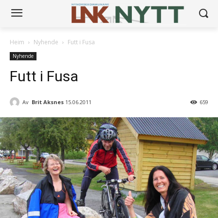
Heim
Nyhende
Futt i Fusa
Nyhende
Futt i Fusa
Av
Brit Aksnes
15.06.2011
659