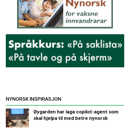
NYNORSK INSPIRASJON
Øygarden har laga copilot-agent som
skal hjelpa til med betre nynorsk