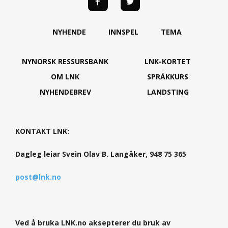
NYHENDE
INNSPEL
TEMA
NYNORSK RESSURSBANK
LNK-KORTET
OM LNK
SPRÅKKURS
NYHENDEBREV
LANDSTING
KONTAKT LNK:
Dagleg leiar Svein Olav B. Langåker, 948 75 365
post@lnk.no
Ved å bruka LNK.no aksepterer du bruk av