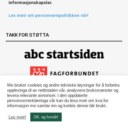
informasjonskapslar.
Les meir om personvernpolitikken vår!
TAKK FOR STØTTA
Me bruker cookies og andre tekniske løysingar for å forbetra
opplevinga di av nettstaden vår, analysera bruksmønster og
levera relevante annonser. I den oppdaterte
personvernerklæringa vår kan du lesa meir om kva for
informasjon me samlar inn og korleis denne blir brukt.
Les meir!
OK, eg forstår!