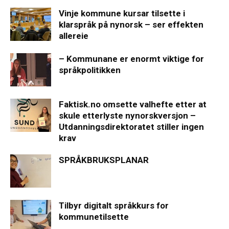
Vinje kommune kursar tilsette i
klarspråk på nynorsk – ser effekten
allereie
– Kommunane er enormt viktige for
språkpolitikken
Faktisk.no omsette valhefte etter at
skule etterlyste nynorskversjon –
Utdanningsdirektoratet stiller ingen
krav
SPRÅKBRUKSPLANAR
Tilbyr digitalt språkkurs for
kommunetilsette