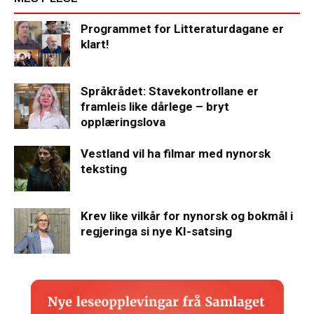
Programmet for Litteraturdagane er
klart!
Språkrådet: Stavekontrollane er
framleis like dårlege – bryt
opplæringslova
Vestland vil ha filmar med nynorsk
teksting
Krev like vilkår for nynorsk og bokmål i
regjeringa si nye KI-satsing