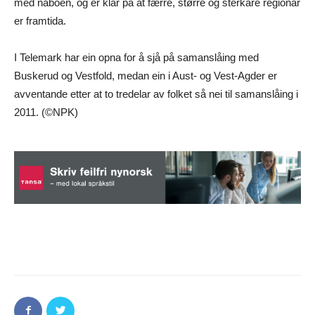
med naboen, og er klar på at færre, større og sterkare regionar
er framtida.
I Telemark har ein opna for å sjå på samanslåing med
Buskerud og Vestfold, medan ein i Aust- og Vest-Agder er
avventande etter at to tredelar av folket så nei til samanslåing i
2011. (©NPK)