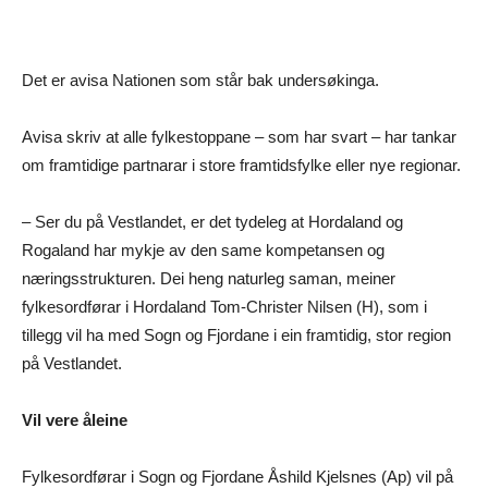
Det er avisa Nationen som står bak undersøkinga.
Avisa skriv at alle fylkestoppane – som har svart – har tankar
om framtidige partnarar i store framtidsfylke eller nye regionar.
– Ser du på Vestlandet, er det tydeleg at Hordaland og
Rogaland har mykje av den same kompetansen og
næringsstrukturen. Dei heng naturleg saman, meiner
fylkesordførar i Hordaland Tom-Christer Nilsen (H), som i
tillegg vil ha med Sogn og Fjordane i ein framtidig, stor region
på Vestlandet.
Vil vere åleine
Fylkesordførar i Sogn og Fjordane Åshild Kjelsnes (Ap) vil på