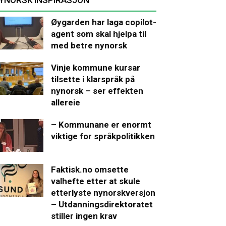
Øygarden har laga copilot-
agent som skal hjelpa til
med betre nynorsk
Vinje kommune kursar
tilsette i klarspråk på
nynorsk – ser effekten
allereie
– Kommunane er enormt
viktige for språkpolitikken
Faktisk.no omsette
valhefte etter at skule
etterlyste nynorskversjon
– Utdanningsdirektoratet
stiller ingen krav