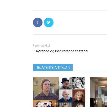
Førre artikkel
– Rørande og inspirerande festspel
RELATERTE ARTIKLAR