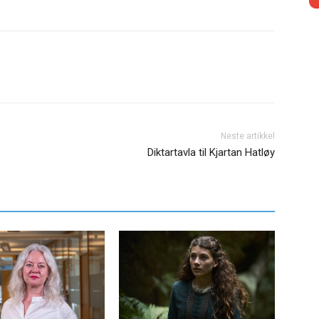
Neste artikkel
Diktartavla til Kjartan Hatløy