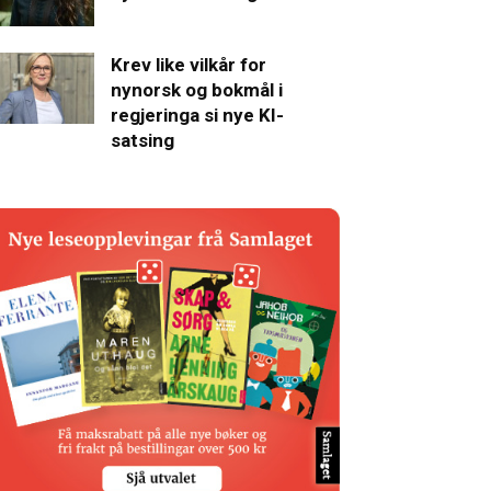
Krev like vilkår for
nynorsk og bokmål i
regjeringa si nye KI-
satsing