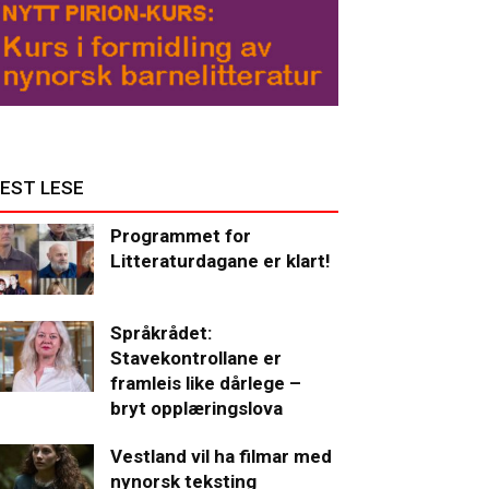
EST LESE
Programmet for
Litteraturdagane er klart!
Språkrådet:
Stavekontrollane er
framleis like dårlege –
bryt opplæringslova
Vestland vil ha filmar med
nynorsk teksting