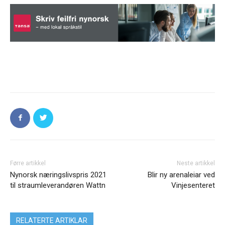
Førre artikkel
Neste artikkel
Nynorsk næringslivspris 2021
Blir ny arenaleiar ved
til straumleverandøren Wattn
Vinjesenteret
RELATERTE ARTIKLAR