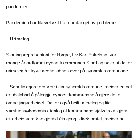
pandemien.
Pandemien har likevel vist fram omfanget av problemet.
– Urimeleg
Stortingsrepresentant for Høgre, Liv Kari Eskeland, var i
mange år ordførar i nynorskkommunen Stord og seier at det er
urimeleg å skyve denne jobben over på nynorskkommunane.
– Som tidlegare ordførar i ein nynorskkommune, meiner eg det
er uhaldbart å påleggje nynorskkommunane å gjere dette
omsetjingsarbeidet. Det er også heilt urimeleg og lite
samfunnsøkonomisk tenleg at kommunane sjølve skal gjera
eit arbeid som kan gjerast éin gong i direktoratet, meiner ho.