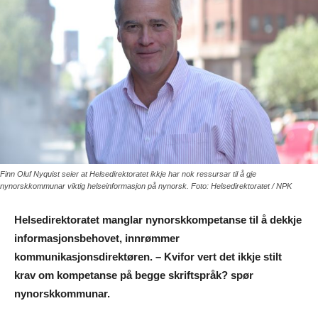
Finn Oluf Nyquist seier at Helsedirektoratet ikkje har nok ressursar til å gje
nynorskkommunar viktig helseinformasjon på nynorsk. Foto: Helsedirektoratet / NPK
Helsedirektoratet manglar nynorskkompetanse til å dekkje
informasjonsbehovet, innrømmer
kommunikasjonsdirektøren. – Kvifor vert det ikkje stilt
krav om kompetanse på begge skriftspråk? spør
nynorskkommunar.