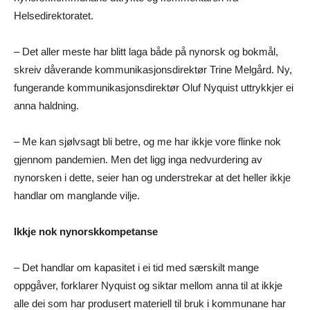
Helsedirektoratet.
– Det aller meste har blitt laga både på nynorsk og bokmål,
skreiv dåverande kommunikasjonsdirektør Trine Melgård. Ny,
fungerande kommunikasjonsdirektør Oluf Nyquist uttrykkjer ei
anna haldning.
– Me kan sjølvsagt bli betre, og me har ikkje vore flinke nok
gjennom pandemien. Men det ligg inga nedvurdering av
nynorsken i dette, seier han og understrekar at det heller ikkje
handlar om manglande vilje.
Ikkje nok nynorskkompetanse
– Det handlar om kapasitet i ei tid med særskilt mange
oppgåver, forklarer Nyquist og siktar mellom anna til at ikkje
alle dei som har produsert materiell til bruk i kommunane har