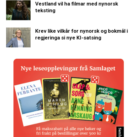
Vestland vil ha filmar med nynorsk
teksting
Krev like vilkår for nynorsk og bokmål i
regjeringa si nye KI-satsing