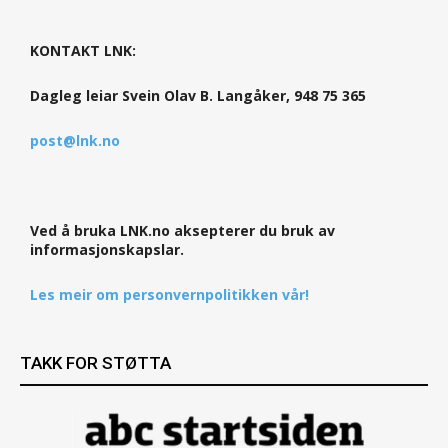
KONTAKT LNK:
Dagleg leiar Svein Olav B. Langåker, 948 75 365
post@lnk.no
Ved å bruka LNK.no aksepterer du bruk av
informasjonskapslar.
Les meir om personvernpolitikken vår!
TAKK FOR STØTTA