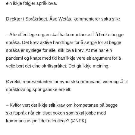
ein ikkje følgjer språklova.
Direktør i Språkrådet, Åse Wetås, kommenterer saka slik:
– Alle offentlege organ skal ha kompetanse til å bruke begge
språka. Det krev aktive handlingar for å sørgje for at begge
språka er synlege for alle, slik lova krev. At me har ein
pandemi og knapt med tid kan ikkje vere eit argument for å
velje bort det eine skriftspråket. Det gir ikkje meining.
Øvrelid, representanten for nynorskkommunane, viser også til
språklova og spør ganske enkelt:
– Kvifor vert det ikkje stilt krav om kompetanse på begge
skriftspråk når ein tilset nokon som skal jobbe med
kommunikasjon i det offentlege? (©NPK)