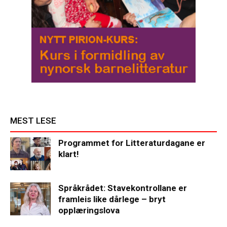
MEST LESE
Programmet for Litteraturdagane er
klart!
Språkrådet: Stavekontrollane er
framleis like dårlege – bryt
opplæringslova