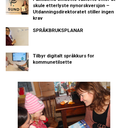
skule etterlyste nynorskversjon –
Utdanningsdirektoratet stiller ingen
krav
SPRÅKBRUKSPLANAR
Tilbyr digitalt språkkurs for
kommunetilsette