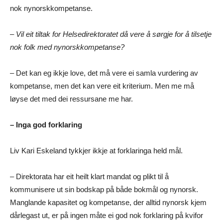
nok nynorskkompetanse.
– Vil eit tiltak for Helsedirektoratet då vere å sørgje for å tilsetje
nok folk med nynorskkompetanse?
– Det kan eg ikkje love, det må vere ei samla vurdering av
kompetanse, men det kan vere eit kriterium. Men me må
løyse det med dei ressursane me har.
– Inga god forklaring
Liv Kari Eskeland tykkjer ikkje at forklaringa held mål.
– Direktorata har eit heilt klart mandat og plikt til å
kommunisere ut sin bodskap på både bokmål og nynorsk.
Manglande kapasitet og kompetanse, der alltid nynorsk kjem
dårlegast ut, er på ingen måte ei god nok forklaring på kvifor