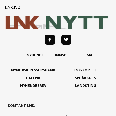
LNK.NO
NYHENDE
INNSPEL
TEMA
NYNORSK RESSURSBANK
LNK-KORTET
OM LNK
SPRÅKKURS
NYHENDEBREV
LANDSTING
KONTAKT LNK: