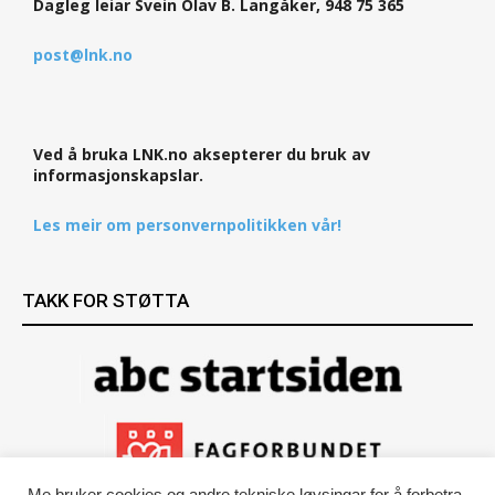
Dagleg leiar Svein Olav B. Langåker, 948 75 365
post@lnk.no
Ved å bruka LNK.no aksepterer du bruk av
informasjonskapslar.
Les meir om personvernpolitikken vår!
TAKK FOR STØTTA