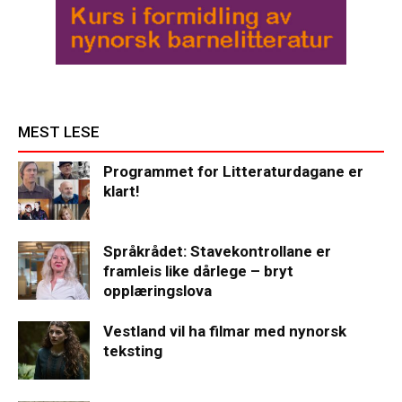
MEST LESE
Programmet for Litteraturdagane er
klart!
Språkrådet: Stavekontrollane er
framleis like dårlege – bryt
opplæringslova
Vestland vil ha filmar med nynorsk
teksting