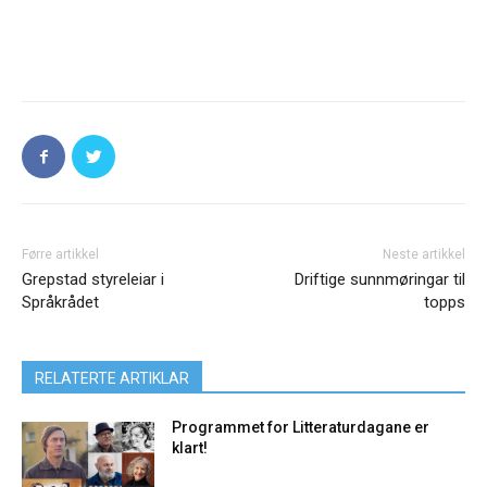
Førre artikkel
Neste artikkel
Grepstad styreleiar i
Driftige sunnmøringar til
Språkrådet
topps
RELATERTE ARTIKLAR
Programmet for Litteraturdagane er
klart!