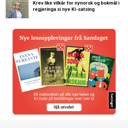
Krev like vilkår for nynorsk og bokmål i
regjeringa si nye KI-satsing