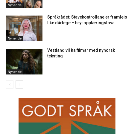
Nyhende
Språkrådet: Stavekontrollane er framleis
like dårlege – bryt opplæringslova
Nyhende
Vestland vil ha filmar med nynorsk
teksting
Nyhende