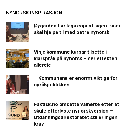
NYNORSK INSPIRASJON
Øygarden har laga copilot-agent som
skal hjelpa til med betre nynorsk
Vinje kommune kursar tilsette i
klarspråk på nynorsk – ser effekten
allereie
– Kommunane er enormt viktige for
språkpolitikken
Faktisk.no omsette valhefte etter at
skule etterlyste nynorskversjon –
Utdanningsdirektoratet stiller ingen
krav