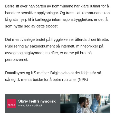
Berre litt over halvparten av kommunane har klare rutinar for å
handtere sensitive opplysningar. Og trass i at kommunane kan
få gratis hjelp til å kartleggja informasjonstryggleiken, er det få
som nyttar seg av dette tilbodet.
Det mest vanlege brotet på tryggleiken er åtferda til dei tilsette.
Publisering av saksdokument på internett, minnebrikker på
avvege og attgløymde utskrifter, er døme på brot på
personvernet.
Datatilsynet og KS meiner ifølgje avisa at det ikkje står så
dårleg til, men arbeider for å betre rutinane. (NPK)