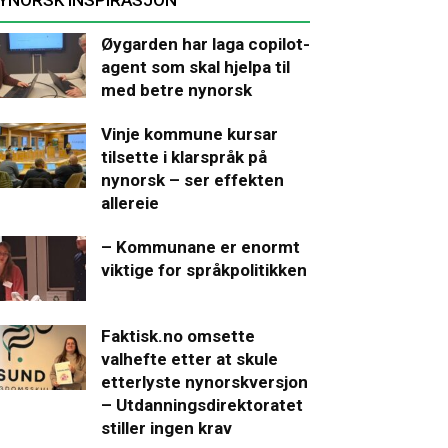
Øygarden har laga copilot-
agent som skal hjelpa til
med betre nynorsk
Vinje kommune kursar
tilsette i klarspråk på
nynorsk – ser effekten
allereie
– Kommunane er enormt
viktige for språkpolitikken
Faktisk.no omsette
valhefte etter at skule
etterlyste nynorskversjon
– Utdanningsdirektoratet
stiller ingen krav