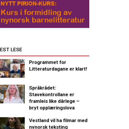
EST LESE
Programmet for
Litteraturdagane er klart!
Språkrådet:
Stavekontrollane er
framleis like dårlege –
bryt opplæringslova
Vestland vil ha filmar med
nynorsk teksting