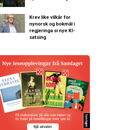
Krev like vilkår for
nynorsk og bokmål i
regjeringa si nye KI-
satsing