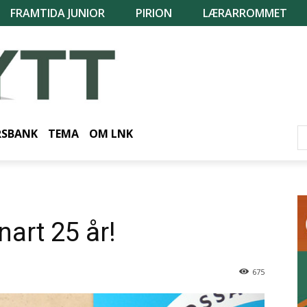
FRAMTIDA JUNIOR
PIRION
LÆRARROMMET
RSBANK
TEMA
OM LNK
nart 25 år!
675