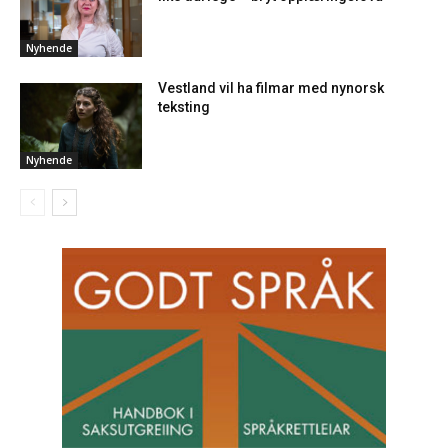
Nyhende
Vestland vil ha filmar med nynorsk
teksting
Nyhende