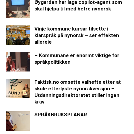
Øygarden har laga copilot-agent som
skal hjelpa til med betre nynorsk
Vinje kommune kursar tilsette i
klarspråk på nynorsk – ser effekten
allereie
– Kommunane er enormt viktige for
språkpolitikken
Faktisk.no omsette valhefte etter at
skule etterlyste nynorskversjon –
Utdanningsdirektoratet stiller ingen
krav
SPRÅKBRUKSPLANAR