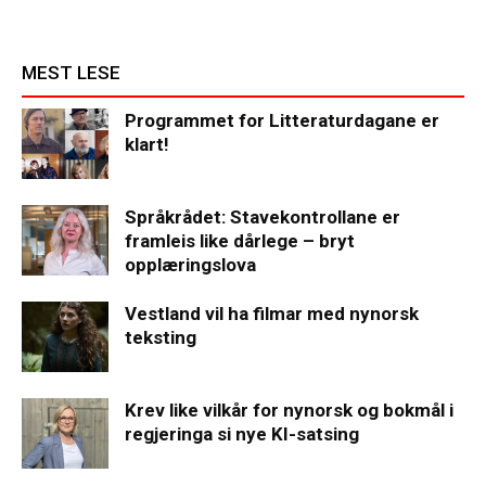
MEST LESE
Programmet for Litteraturdagane er
klart!
Språkrådet: Stavekontrollane er
framleis like dårlege – bryt
opplæringslova
Vestland vil ha filmar med nynorsk
teksting
Krev like vilkår for nynorsk og bokmål i
regjeringa si nye KI-satsing