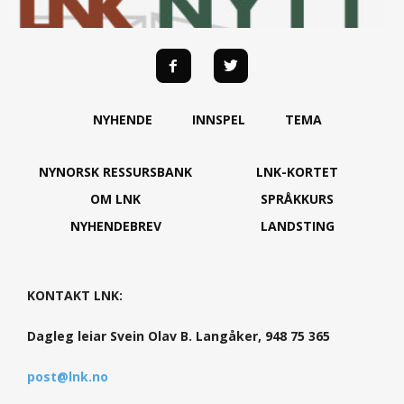
NYHENDE
INNSPEL
TEMA
NYNORSK RESSURSBANK
LNK-KORTET
OM LNK
SPRÅKKURS
NYHENDEBREV
LANDSTING
KONTAKT LNK:
Dagleg leiar Svein Olav B. Langåker, 948 75 365
post@lnk.no