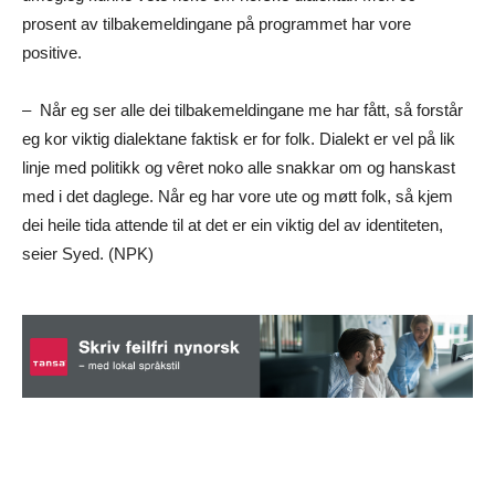
prosent av tilbakemeldingane på programmet har vore
positive.
– Når eg ser alle dei tilbakemeldingane me har fått, så forstår
eg kor viktig dialektane faktisk er for folk. Dialekt er vel på lik
linje med politikk og vêret noko alle snakkar om og hanskast
med i det daglege. Når eg har vore ute og møtt folk, så kjem
dei heile tida attende til at det er ein viktig del av identiteten,
seier Syed. (NPK)