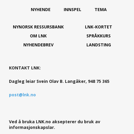
NYHENDE
INNSPEL
TEMA
NYNORSK RESSURSBANK
LNK-KORTET
OM LNK
SPRÅKKURS
NYHENDEBREV
LANDSTING
KONTAKT LNK:
Dagleg leiar Svein Olav B. Langåker, 948 75 365
post@lnk.no
Ved å bruka LNK.no aksepterer du bruk av
informasjonskapslar.