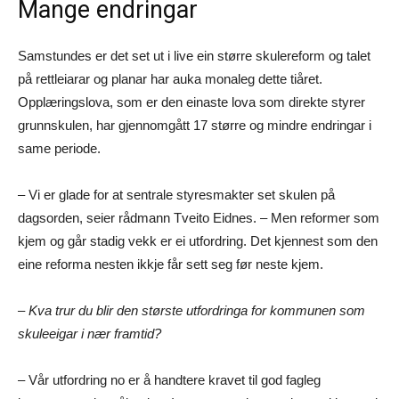
Mange endringar
Samstundes er det set ut i live ein større skulereform og talet
på rettleiarar og planar har auka monaleg dette tiåret.
Opplæringslova, som er den einaste lova som direkte styrer
grunnskulen, har gjennomgått 17 større og mindre endringar i
same periode.
– Vi er glade for at sentrale styresmakter set skulen på
dagsorden, seier rådmann Tveito Eidnes. – Men reformer som
kjem og går stadig vekk er ei utfordring. Det kjennest som den
eine reforma nesten ikkje får sett seg før neste kjem.
– Kva trur du blir den største utfordringa for kommunen som
skuleeigar i nær framtid?
– Vår utfordring no er å handtere kravet til god fagleg