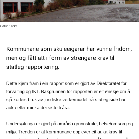
Foto: Flickr
Kommunane som skuleeigarar har vunne fridom,
men og fått att i form av strengare krav til
statleg rapportering.
Dette kjem fram i ein rapport som er gjort av Direktoratet for
forvalting og IKT. Bakgrunnen for rapporten er eit ønskje om å
sjå korleis bruk av juridiske verkemiddel frå statleg side har
auka eller minka dei siste ti åra.
Undersøkinga er gjort på områda grunnskule, helse/omsorg og
miljø. Trenden er at kommunane opplever eit auka krav til