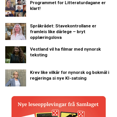
Programmet for Litteraturdagane er
klart!
Språkrådet: Stavekontrollane er
framleis like dårlege – bryt
opplæringslova
Vestland vil ha filmar med nynorsk
teksting
Krev like vilkår for nynorsk og bokmål i
regjeringa si nye KI-satsing