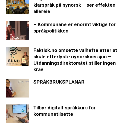
klarspråk på nynorsk – ser effekten
allereie
– Kommunane er enormt viktige for
språkpolitikken
Faktisk.no omsette valhefte etter at
skule etterlyste nynorskversjon –
Utdanningsdirektoratet stiller ingen
krav
SPRÅKBRUKSPLANAR
Tilbyr digitalt språkkurs for
kommunetilsette