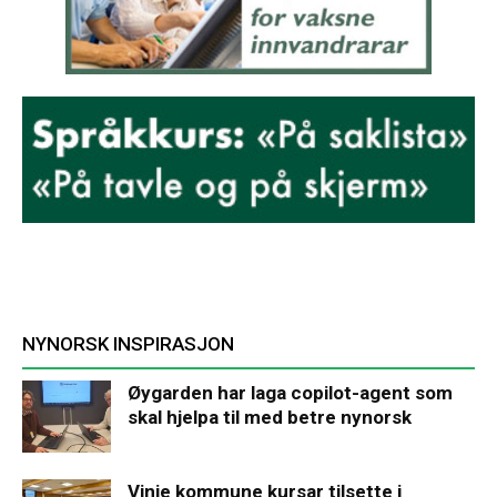
NYNORSK INSPIRASJON
Øygarden har laga copilot-agent som
skal hjelpa til med betre nynorsk
Vinje kommune kursar tilsette i