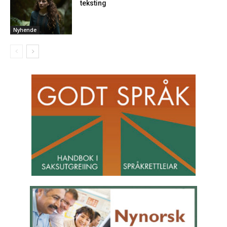
teksting
Nyhende