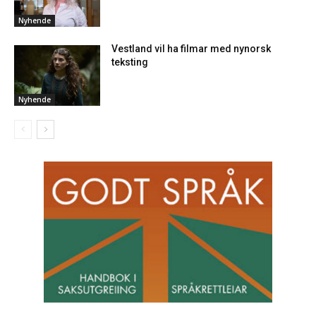
Nyhende
Vestland vil ha filmar med nynorsk
teksting
Nyhende