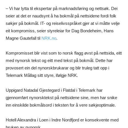
– Vi har lytta til ekspertar på marknadsføring og nettsøk. Dei
seier at det er naudsynt å ha bokmål på nettsidene fordi folk
søkjer på bokmål. IT- og reiselivsspråket gjer at vi måtte velje
eit kompromiss, seier styreleiar for Dag Bondeheim, Hans
Magne Gautefall til
NRK.no
.
Kompromisset blir vist som to norsk flagg øvst på nettsida, eitt
med nynorsk tekst og eitt med tekst på bokmål. Dette har
provosert ein del nynorskbrukarar og blir truleg tatt opp i
Telemark Mållag sitt styre, ifølgje NRK.
Uppigard Natadal Gjestegard i Flatdal i Telemark har
gjennomført nynorsktekst på nettsidene sine, men har snike
inn einskilde bokmålsord i teksten for å vere søkjeoptimale.
Hotell Alexandra i Loen i Indre Nordfjord er konsekvente med
bruken av nynorsk.