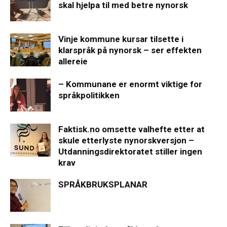
skal hjelpa til med betre nynorsk
Vinje kommune kursar tilsette i
klarspråk på nynorsk – ser effekten
allereie
– Kommunane er enormt viktige for
språkpolitikken
Faktisk.no omsette valhefte etter at
skule etterlyste nynorskversjon –
Utdanningsdirektoratet stiller ingen
krav
SPRÅKBRUKSPLANAR