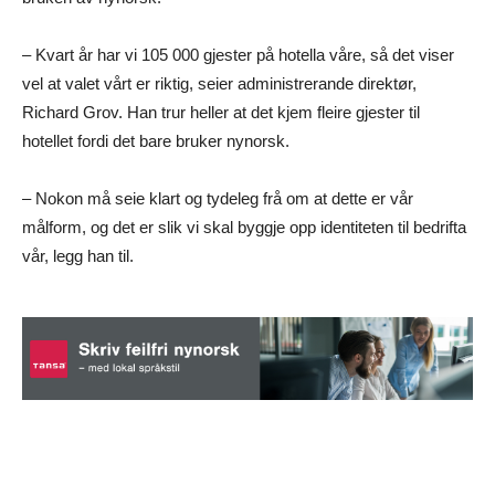
– Kvart år har vi 105 000 gjester på hotella våre, så det viser
vel at valet vårt er riktig, seier administrerande direktør,
Richard Grov. Han trur heller at det kjem fleire gjester til
hotellet fordi det bare bruker nynorsk.
– Nokon må seie klart og tydeleg frå om at dette er vår
målform, og det er slik vi skal byggje opp identiteten til bedrifta
vår, legg han til.