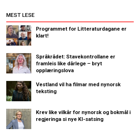
MEST LESE
Programmet for Litteraturdagane er
klart!
Språkrådet: Stavekontrollane er
framleis like dårlege – bryt
opplæringslova
Vestland vil ha filmar med nynorsk
teksting
Krev like vilkår for nynorsk og bokmål i
regjeringa si nye KI-satsing