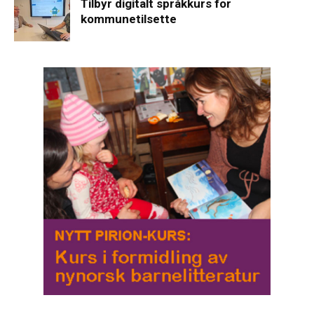
Tilbyr digitalt språkkurs for
kommunetilsette