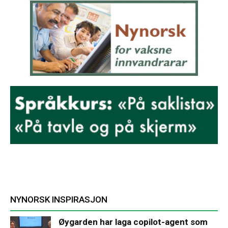
NYNORSK INSPIRASJON
Øygarden har laga copilot-agent som