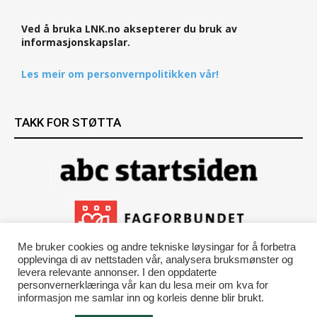
Ved å bruka LNK.no aksepterer du bruk av
informasjonskapslar.
Les meir om personvernpolitikken vår!
TAKK FOR STØTTA
Me bruker cookies og andre tekniske løysingar for å forbetra
opplevinga di av nettstaden vår, analysera bruksmønster og
levera relevante annonser. I den oppdaterte
personvernerklæringa vår kan du lesa meir om kva for
informasjon me samlar inn og korleis denne blir brukt.