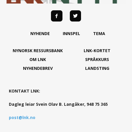
NYHENDE
INNSPEL
TEMA
NYNORSK RESSURSBANK
LNK-KORTET
OM LNK
SPRÅKKURS
NYHENDEBREV
LANDSTING
KONTAKT LNK:
Dagleg leiar Svein Olav B. Langåker, 948 75 365
post@lnk.no