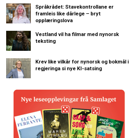
Språkrådet: Stavekontrollane er
framleis like dårlege – bryt
opplæringslova
Vestland vil ha filmar med nynorsk
teksting
Krev like vilkår for nynorsk og bokmål i
regjeringa si nye KI-satsing