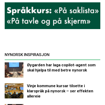
NYNORSK INSPIRASJON
Øygarden har laga copilot-agent som
skal hjelpa til med betre nynorsk
Vinje kommune kursar tilsette i
klarspråk på nynorsk – ser effekten
allereie