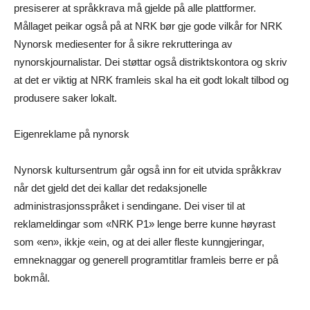
presiserer at språkkrava må gjelde på alle plattformer.
Mållaget peikar også på at NRK bør gje gode vilkår for NRK
Nynorsk mediesenter for å sikre rekrutteringa av
nynorskjournalistar. Dei støttar også distriktskontora og skriv
at det er viktig at NRK framleis skal ha eit godt lokalt tilbod og
produsere saker lokalt.
Eigenreklame på nynorsk
Nynorsk kultursentrum går også inn for eit utvida språkkrav
når det gjeld det dei kallar det redaksjonelle
administrasjonsspråket i sendingane. Dei viser til at
reklameldingar som «NRK P1» lenge berre kunne høyrast
som «en», ikkje «ein, og at dei aller fleste kunngjeringar,
emneknaggar og generell programtitlar framleis berre er på
bokmål.