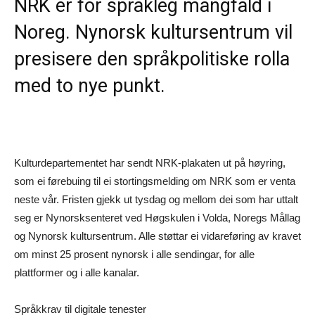
NRK er for språkleg mangfald i
Noreg. Nynorsk kultursentrum vil
presisere den språkpolitiske rolla
med to nye punkt.
Kulturdepartementet har sendt NRK-plakaten ut på høyring,
som ei førebuing til ei stortingsmelding om NRK som er venta
neste vår. Fristen gjekk ut tysdag og mellom dei som har uttalt
seg er Nynorsksenteret ved Høgskulen i Volda, Noregs Mållag
og Nynorsk kultursentrum. Alle støttar ei vidareføring av kravet
om minst 25 prosent nynorsk i alle sendingar, for alle
plattformer og i alle kanalar.
Språkkrav til digitale tenester