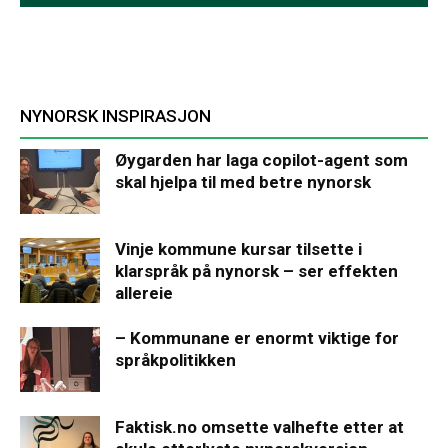
NYNORSK INSPIRASJON
Øygarden har laga copilot-agent som
skal hjelpa til med betre nynorsk
Vinje kommune kursar tilsette i
klarspråk på nynorsk – ser effekten
allereie
– Kommunane er enormt viktige for
språkpolitikken
Faktisk.no omsette valhefte etter at