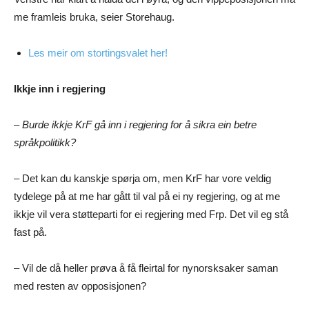
me framleis bruka, seier Storehaug.
Les meir om stortingsvalet her!
Ikkje inn i regjering
– Burde ikkje KrF gå inn i regjering for å sikra ein betre
språkpolitikk?
– Det kan du kanskje spørja om, men KrF har vore veldig
tydelege på at me har gått til val på ei ny regjering, og at me
ikkje vil vera støtteparti for ei regjering med Frp. Det vil eg stå
fast på.
– Vil de då heller prøva å få fleirtal for nynorsksaker saman
med resten av opposisjonen?