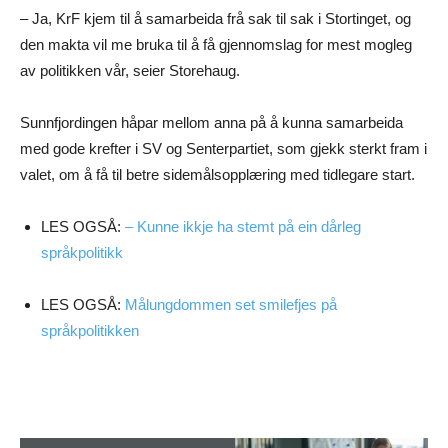
– Ja, KrF kjem til å samarbeida frå sak til sak i Stortinget, og
den makta vil me bruka til å få gjennomslag for mest mogleg
av politikken vår, seier Storehaug.
Sunnfjordingen håpar mellom anna på å kunna samarbeida
med gode krefter i SV og Senterpartiet, som gjekk sterkt fram i
valet, om å få til betre sidemålsopplæring med tidlegare start.
LES OGSÅ:
– Kunne ikkje ha stemt på ein dårleg
språkpolitikk
LES OGSÅ:
Målungdommen set smilefjes på
språkpolitikken