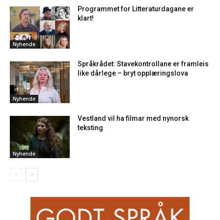
Programmet for Litteraturdagane er
klart!
Nyhende
Språkrådet: Stavekontrollane er framleis
like dårlege – bryt opplæringslova
Nyhende
Vestland vil ha filmar med nynorsk
teksting
Nyhende