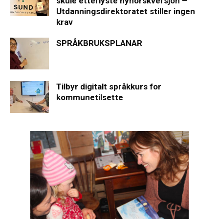
skule etterlyste nynorskversjon –
Utdanningsdirektoratet stiller ingen
krav
SPRÅKBRUKSPLANAR
Tilbyr digitalt språkkurs for
kommunetilsette