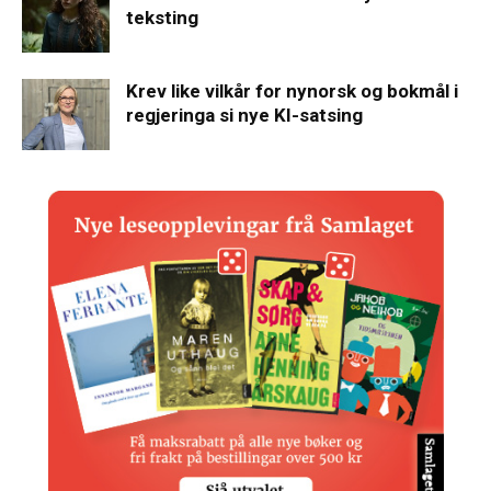
teksting
Krev like vilkår for nynorsk og bokmål i
regjeringa si nye KI-satsing