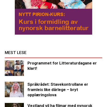
MEST LESE
Programmet for Litteraturdagane er
klart!
Språkrådet: Stavekontrollane er
framleis like dårlege – bryt
opplæringslova
Vestland vil ha filmar med nynorsk