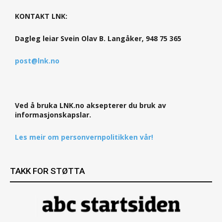
KONTAKT LNK:
Dagleg leiar Svein Olav B. Langåker, 948 75 365
post@lnk.no
Ved å bruka LNK.no aksepterer du bruk av
informasjonskapslar.
Les meir om personvernpolitikken vår!
TAKK FOR STØTTA