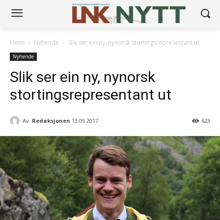
Heim
Nyhende
Slik ser ein ny, nynorsk stortingsrepresentant ut
Nyhende
Slik ser ein ny, nynorsk
stortingsrepresentant ut
Av
Redaksjonen
13.09.2017
623