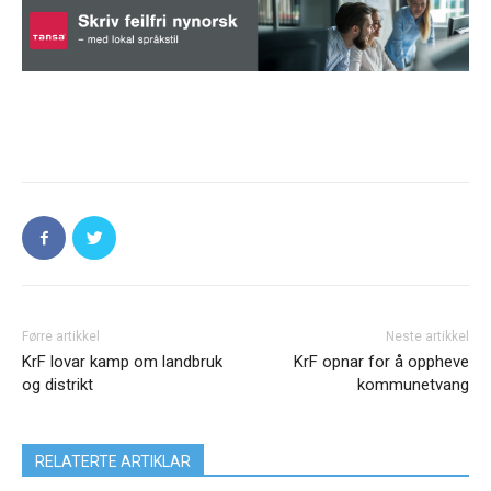
Førre artikkel
Neste artikkel
KrF lovar kamp om landbruk
KrF opnar for å oppheve
og distrikt
kommunetvang
RELATERTE ARTIKLAR