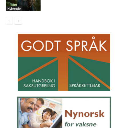
Nyhende