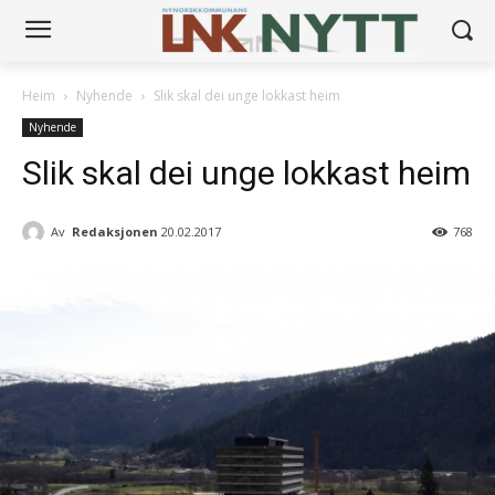
Heim
Nyhende
Slik skal dei unge lokkast heim
Nyhende
Slik skal dei unge lokkast heim
Av
Redaksjonen
20.02.2017
768