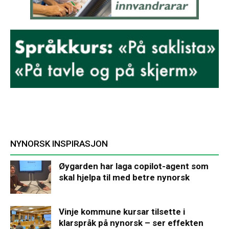
NYNORSK INSPIRASJON
Øygarden har laga copilot-agent som
skal hjelpa til med betre nynorsk
Vinje kommune kursar tilsette i
klarspråk på nynorsk – ser effekten