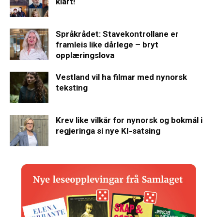
klart!
Språkrådet: Stavekontrollane er
framleis like dårlege – bryt
opplæringslova
Vestland vil ha filmar med nynorsk
teksting
Krev like vilkår for nynorsk og bokmål i
regjeringa si nye KI-satsing