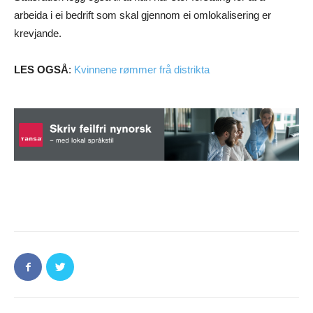
arbeida i ei bedrift som skal gjennom ei omlokalisering er
krevjande.
LES OGSÅ
:
Kvinnene rømmer frå distrikta