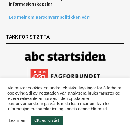
informasjonskapslar.
Les meir om personvernpolitikken vår!
TAKK FOR STØTTA
Me bruker cookies og andre tekniske løysingar for å forbetra
opplevinga di av nettstaden vår, analysera bruksmønster og
levera relevante annonser. I den oppdaterte
personvernerklæringa vår kan du lesa meir om kva for
informasjon me samlar inn og korleis denne blir brukt.
Les meir!
OK, eg forstår!