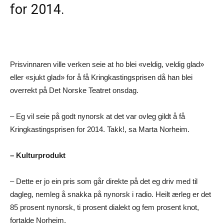
for 2014.
Prisvinnaren ville verken seie at ho blei «veldig, veldig glad»
eller «sjukt glad» for å få Kringkastingsprisen då han blei
overrekt på Det Norske Teatret onsdag.
– Eg vil seie på godt nynorsk at det var ovleg gildt å få
Kringkastingsprisen for 2014. Takk!, sa Marta Norheim.
– Kulturprodukt
– Dette er jo ein pris som går direkte på det eg driv med til
dagleg, nemleg å snakka på nynorsk i radio. Heilt ærleg er det
85 prosent nynorsk, ti prosent dialekt og fem prosent knot,
fortalde Norheim.