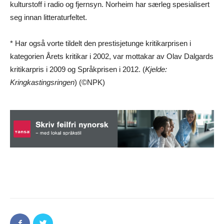
kulturstoff i radio og fjernsyn. Norheim har særleg spesialisert
seg innan litteraturfeltet.
* Har også vorte tildelt den prestisjetunge kritikarprisen i
kategorien Årets kritikar i 2002, var mottakar av Olav Dalgards
kritikarpris i 2009 og Språkprisen i 2012. (
Kjelde:
Kringkastingsringen
) (©NPK)