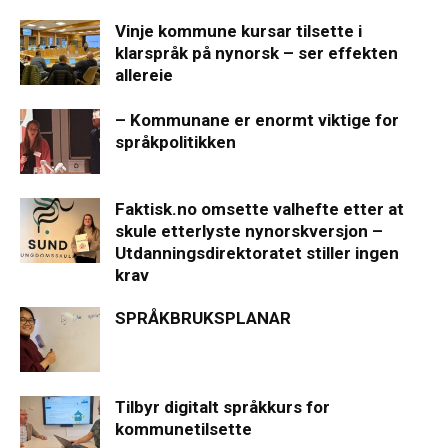
Vinje kommune kursar tilsette i
klarspråk på nynorsk – ser effekten
allereie
– Kommunane er enormt viktige for
språkpolitikken
Faktisk.no omsette valhefte etter at
skule etterlyste nynorskversjon –
Utdanningsdirektoratet stiller ingen
krav
SPRÅKBRUKSPLANAR
Tilbyr digitalt språkkurs for
kommunetilsette