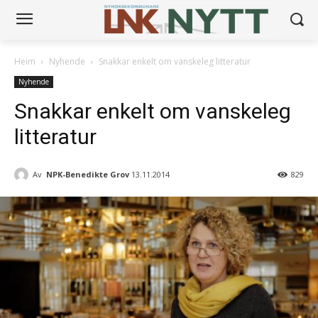
Heim
Nyhende
Snakkar enkelt om vanskeleg litteratur
Nyhende
Snakkar enkelt om vanskeleg
litteratur
Av
NPK-Benedikte Grov
13.11.2014
829