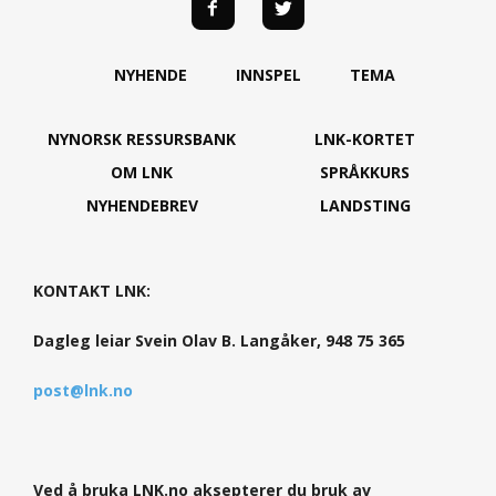
NYHENDE
INNSPEL
TEMA
NYNORSK RESSURSBANK
LNK-KORTET
OM LNK
SPRÅKKURS
NYHENDEBREV
LANDSTING
KONTAKT LNK:
Dagleg leiar Svein Olav B. Langåker, 948 75 365
post@lnk.no
Ved å bruka LNK.no aksepterer du bruk av