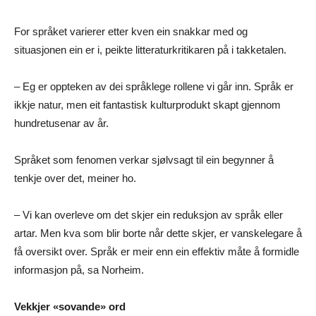
For språket varierer etter kven ein snakkar med og
situasjonen ein er i, peikte litteraturkritikaren på i takketalen.
– Eg er oppteken av dei språklege rollene vi går inn. Språk er
ikkje natur, men eit fantastisk kulturprodukt skapt gjennom
hundretusenar av år.
Språket som fenomen verkar sjølvsagt til ein begynner å
tenkje over det, meiner ho.
– Vi kan overleve om det skjer ein reduksjon av språk eller
artar. Men kva som blir borte når dette skjer, er vanskelegare å
få oversikt over. Språk er meir enn ein effektiv måte å formidle
informasjon på, sa Norheim.
Vekkjer «sovande» ord