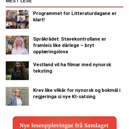
MEST LESE
Programmet for Litteraturdagane er
klart!
Språkrådet: Stavekontrollane er
framleis like dårlege – bryt
opplæringslova
Vestland vil ha filmar med nynorsk
teksting
Krev like vilkår for nynorsk og bokmål i
regjeringa si nye KI-satsing