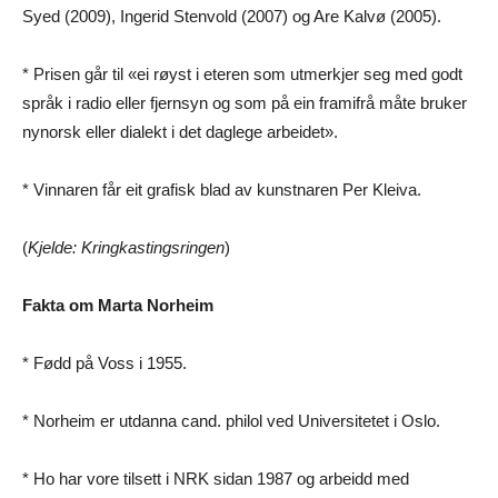
Syed (2009), Ingerid Stenvold (2007) og Are Kalvø (2005).
* Prisen går til «ei røyst i eteren som utmerkjer seg med godt
språk i radio eller fjernsyn og som på ein framifrå måte bruker
nynorsk eller dialekt i det daglege arbeidet».
* Vinnaren får eit grafisk blad av kunstnaren Per Kleiva.
(
Kjelde: Kringkastingsringen
)
Fakta om Marta Norheim
* Fødd på Voss i 1955.
* Norheim er utdanna cand. philol ved Universitetet i Oslo.
* Ho har vore tilsett i NRK sidan 1987 og arbeidd med