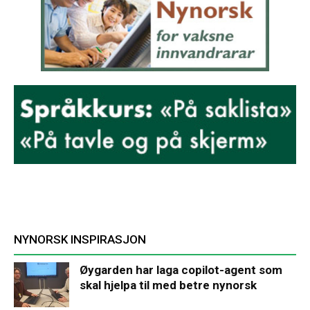
NYNORSK INSPIRASJON
Øygarden har laga copilot-agent som
skal hjelpa til med betre nynorsk