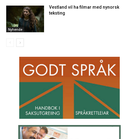
Vestland vil ha filmar med nynorsk
teksting
Nyhende