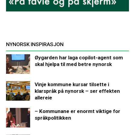
NYNORSK INSPIRASJON
Øygarden har laga copilot-agent som
skal hjelpa til med betre nynorsk
Vinje kommune kursar tilsette i
klarspråk på nynorsk – ser effekten
allereie
– Kommunane er enormt viktige for
språkpolitikken