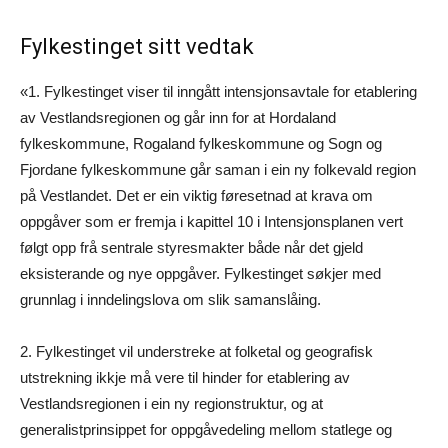
Fylkestinget sitt vedtak
«1. Fylkestinget viser til inngått intensjonsavtale for etablering
av Vestlandsregionen og går inn for at Hordaland
fylkeskommune, Rogaland fylkeskommune og Sogn og
Fjordane fylkeskommune går saman i ein ny folkevald region
på Vestlandet. Det er ein viktig føresetnad at krava om
oppgåver som er fremja i kapittel 10 i Intensjonsplanen vert
følgt opp frå sentrale styresmakter både når det gjeld
eksisterande og nye oppgåver. Fylkestinget søkjer med
grunnlag i inndelingslova om slik samanslåing.
2. Fylkestinget vil understreke at folketal og geografisk
utstrekning ikkje må vere til hinder for etablering av
Vestlandsregionen i ein ny regionstruktur, og at
generalistprinsippet for oppgåvedeling mellom statlege og