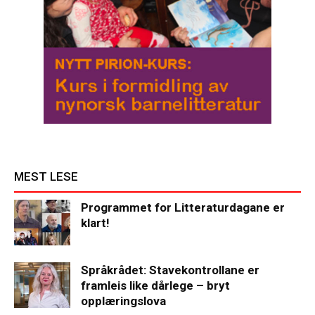
MEST LESE
Programmet for Litteraturdagane er
klart!
Språkrådet: Stavekontrollane er
framleis like dårlege – bryt
opplæringslova