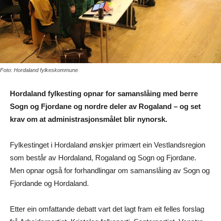
Foto: Hordaland fylkeskommune
Hordaland fylkesting opnar for samanslåing med berre
Sogn og Fjordane og nordre deler av Rogaland – og set
krav om at administrasjonsmålet blir nynorsk.
Fylkestinget i Hordaland ønskjer primært ein Vestlandsregion
som består av Hordaland, Rogaland og Sogn og Fjordane.
Men opnar også for forhandlingar om samanslåing av Sogn og
Fjordande og Hordaland.
Etter ein omfattande debatt vart det lagt fram eit felles forslag