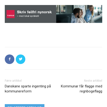
Førre artikkel
Neste artikkel
Danskane sparte ingenting på
Kommunar får flagge med
kommunereform
regnbogeflagg