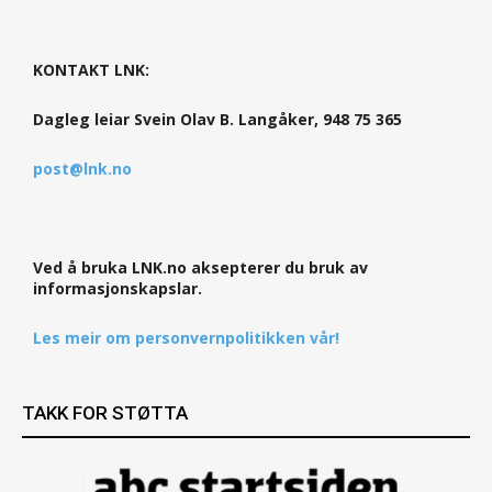
KONTAKT LNK:
Dagleg leiar Svein Olav B. Langåker, 948 75 365
post@lnk.no
Ved å bruka LNK.no aksepterer du bruk av
informasjonskapslar.
Les meir om personvernpolitikken vår!
TAKK FOR STØTTA