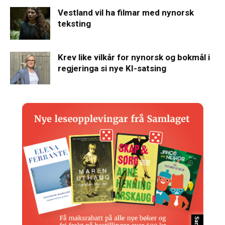
Vestland vil ha filmar med nynorsk
teksting
Krev like vilkår for nynorsk og bokmål i
regjeringa si nye KI-satsing