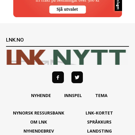
LNK.NO
NYHENDE
INNSPEL
TEMA
NYNORSK RESSURSBANK
LNK-KORTET
OM LNK
SPRÅKKURS
NYHENDEBREV
LANDSTING