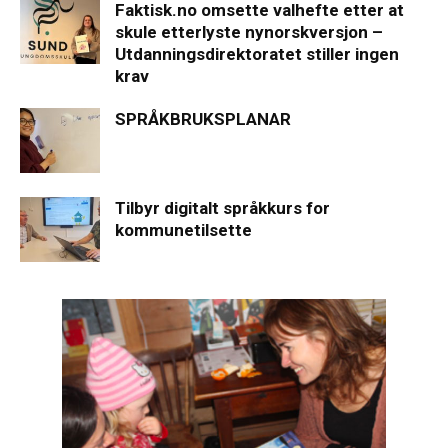
Faktisk.no omsette valhefte etter at
skule etterlyste nynorskversjon –
Utdanningsdirektoratet stiller ingen
krav
SPRÅKBRUKSPLANAR
Tilbyr digitalt språkkurs for
kommunetilsette