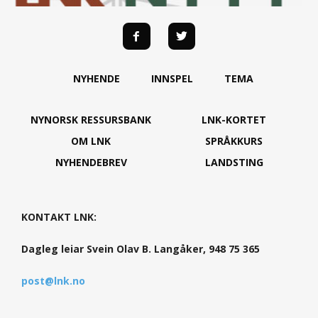
NYHENDE
INNSPEL
TEMA
NYNORSK RESSURSBANK
LNK-KORTET
OM LNK
SPRÅKKURS
NYHENDEBREV
LANDSTING
KONTAKT LNK:
Dagleg leiar Svein Olav B. Langåker, 948 75 365
post@lnk.no