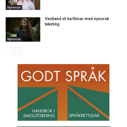
Nyhende
Vestland vil ha filmar med nynorsk
teksting
Nyhende