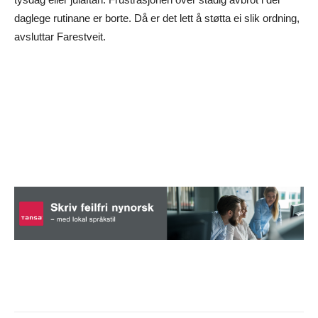
daglege rutinane er borte. Då er det lett å støtta ei slik ordning,
avsluttar Farestveit.