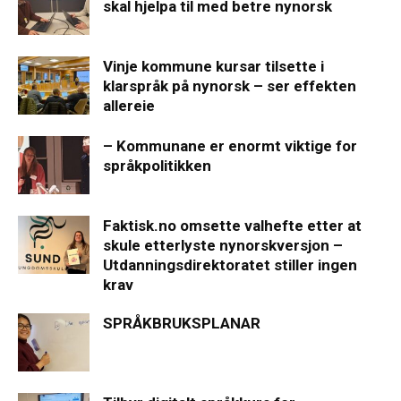
skal hjelpa til med betre nynorsk
Vinje kommune kursar tilsette i
klarspråk på nynorsk – ser effekten
allereie
– Kommunane er enormt viktige for
språkpolitikken
Faktisk.no omsette valhefte etter at
skule etterlyste nynorskversjon –
Utdanningsdirektoratet stiller ingen
krav
SPRÅKBRUKSPLANAR