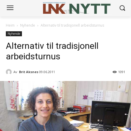
Heim
Nyhende
Alternativ til tradisjonell arbeidsturnus
Nyhende
Alternativ til tradisjonell
arbeidsturnus
Av
Brit Aksnes
09.06.2011
1091