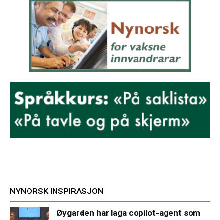
NYNORSK INSPIRASJON
Øygarden har laga copilot-agent som