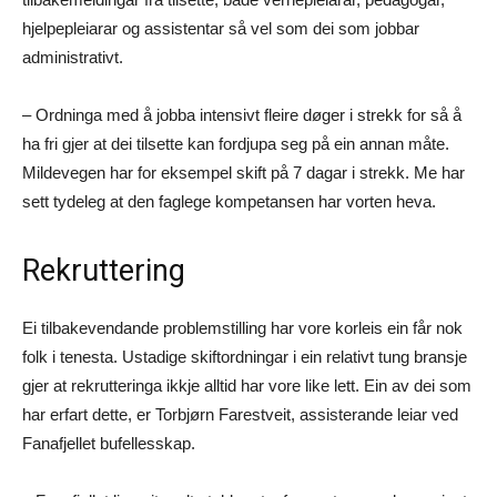
hjelpepleiarar og assistentar så vel som dei som jobbar
administrativt.
– Ordninga med å jobba intensivt fleire døger i strekk for så å
ha fri gjer at dei tilsette kan fordjupa seg på ein annan måte.
Mildevegen har for eksempel skift på 7 dagar i strekk. Me har
sett tydeleg at den faglege kompetansen har vorten heva.
Rekruttering
Ei tilbakevendande problemstilling har vore korleis ein får nok
folk i tenesta. Ustadige skiftordningar i ein relativt tung bransje
gjer at rekrutteringa ikkje alltid har vore like lett. Ein av dei som
har erfart dette, er Torbjørn Farestveit, assisterande leiar ved
Fanafjellet bufellesskap.