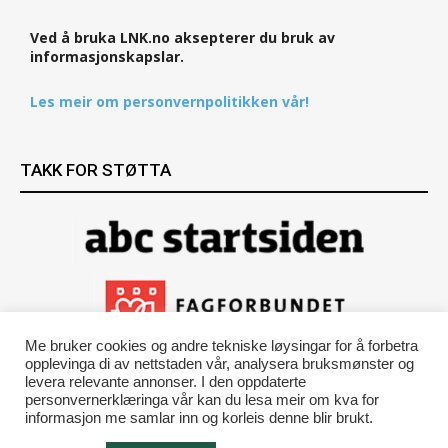
Ved å bruka LNK.no aksepterer du bruk av
informasjonskapslar.
Les meir om personvernpolitikken vår!
TAKK FOR STØTTA
Me bruker cookies og andre tekniske løysingar for å forbetra
opplevinga di av nettstaden vår, analysera bruksmønster og
levera relevante annonser. I den oppdaterte
personvernerklæringa vår kan du lesa meir om kva for
informasjon me samlar inn og korleis denne blir brukt.