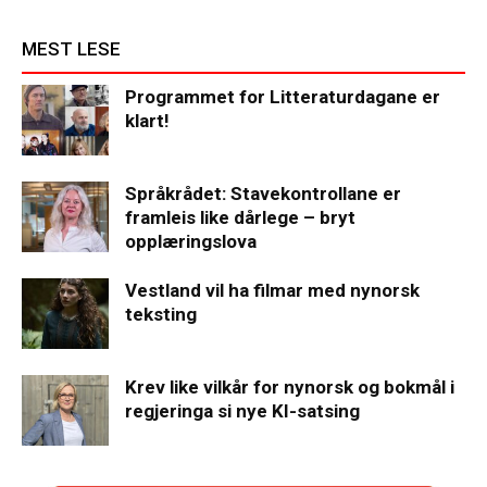
MEST LESE
Programmet for Litteraturdagane er
klart!
Språkrådet: Stavekontrollane er
framleis like dårlege – bryt
opplæringslova
Vestland vil ha filmar med nynorsk
teksting
Krev like vilkår for nynorsk og bokmål i
regjeringa si nye KI-satsing