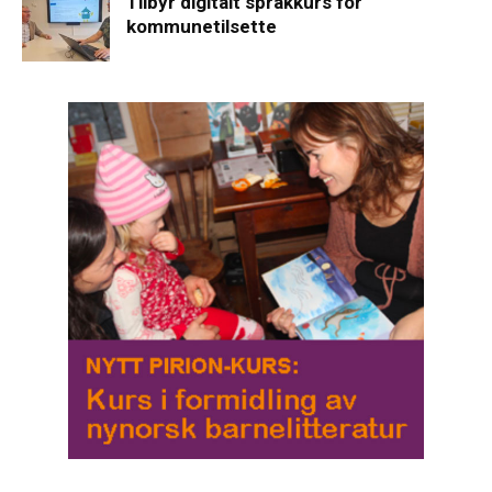
Tilbyr digitalt språkkurs for
kommunetilsette